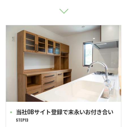
当社OBサイト登録で末永いお付き合い
STEP13