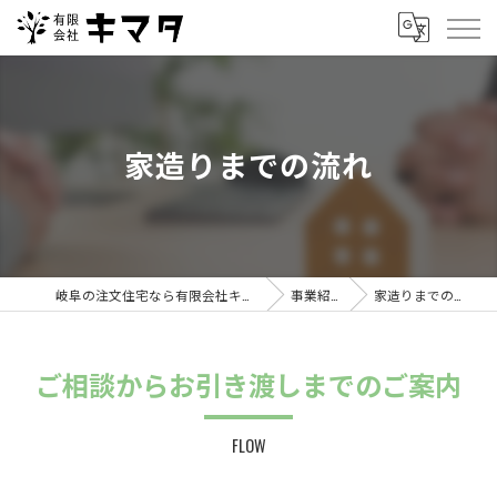
家造りまでの流れ
岐阜の注文住宅なら有限会社キマタ
事業紹介
家造りまでの流れ
ご相談からお引き渡しまでのご案内
FLOW