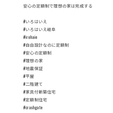
安心の定額制で理想の家は完成する
#いろはいえ
#いろはいえ岐阜
#irohaie
#自由設計なのに定額制
#安心の定額制
#理想の家
#地震保証
#平屋
#二階建て
#家具付新築住宅
#定額制住宅
#crashgate