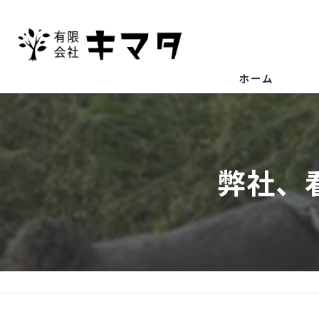
ホーム
弊社、