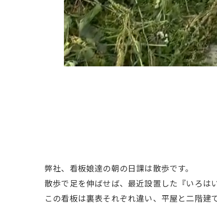
弊社、看板娘達の朝の日課は散歩です。
散歩で足を伸ばせば、最近設置した『いろは
この看板は裏表それぞれ違い、平屋と二階建