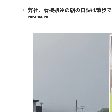
弊社、看板娘達の朝の日課は散歩で
2024/04/28