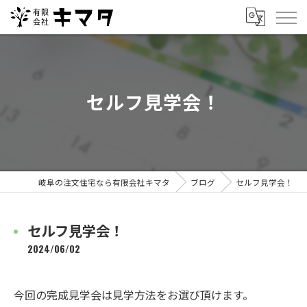
セルフ見学会！
岐阜の注文住宅なら有限会社キマタ
ブログ
セルフ見学会！
セルフ見学会！
2024/06/02
今回の完成見学会は見学方法をお選び頂けます。