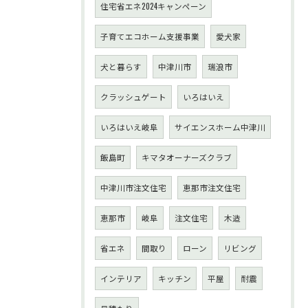
住宅省エネ2024キャンペーン
子育てエコホーム支援事業
愛犬家
犬と暮らす
中津川市
瑞浪市
クラッシュゲート
いろはいえ
いろはいえ岐阜
サイエンスホーム中津川
飯島町
キマタオーナーズクラブ
中津川市注文住宅
恵那市注文住宅
恵那市
岐阜
注文住宅
木造
省エネ
間取り
ローン
リビング
インテリア
キッチン
平屋
耐震