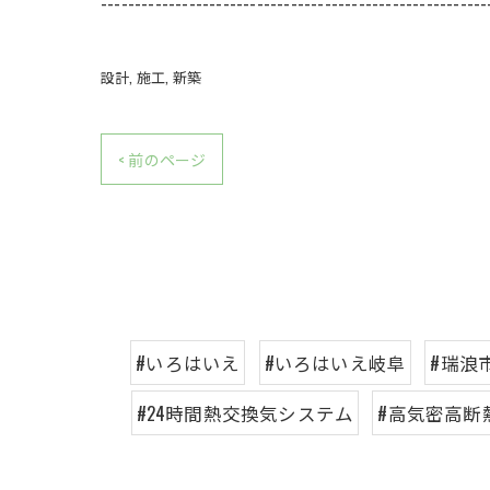
---------------------------------------------------------
設計
施工
新築
< 前のページ
#いろはいえ
#いろはいえ岐阜
#瑞浪
#24時間熱交換気システム
#高気密高断