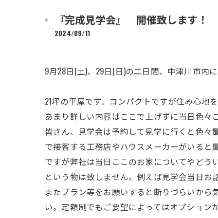
『完成見学会』 開催致します！
2024/09/11
9月28日(土)、29日(日)の二日間、中津川
21坪の平屋です。コンパクトですが住み心地
あまり詳しい内容はここで上げずに当日色々
皆さん、見学会は予約して見学に行くと色々
で接客する工務店やハウスメーカーがいると
ですが弊社は当日ここのお家についてやどう
という物は致しません。例えば見学会当日お
またプラン等をお願いすると断りづらいから
い。定額制でもご要望によってはオプション