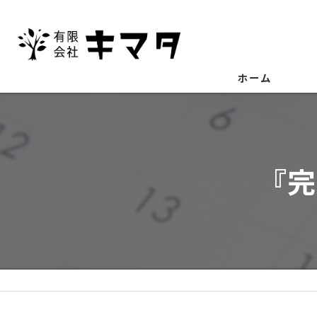
ホーム
『完