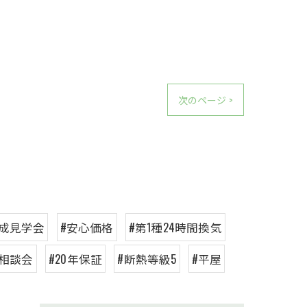
次のページ >
完成見学会
#安心価格
#第1種24時間換気
相談会
#20年保証
#断熱等級5
#平屋