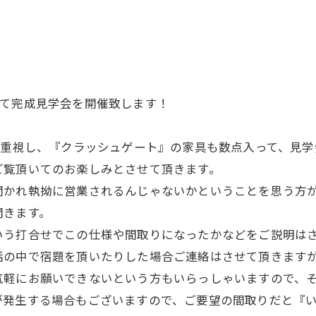
市内にて完成見学会を開催致します！
を重視し、『クラッシュゲート』の家具も数点入って、見
ご覧頂いてのお楽しみとさせて頂きます。
聞かれ執拗に営業されるんじゃないかということを思う方
聞きます。
いう打合せでこの仕様や間取りになったかなどをご説明は
話の中で宿題を頂いたりした場合ご連絡はさせて頂きます
気軽にお願いできないという方もいらっしゃいますので、
が発生する場合もございますので、ご要望の間取りだと『