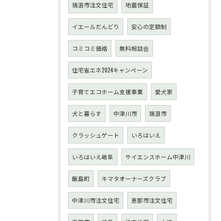
瑞浪市注文住宅
地震保証
イエールだんどり
安心の定額制
コミコミ価格
無料相談会
住宅省エネ2024キャンペーン
子育てエコホーム支援事業
愛犬家
犬と暮らす
中津川市
瑞浪市
クラッシュゲート
いろはいえ
いろはいえ岐阜
サイエンスホーム中津川
飯島町
キマタオーナーズクラブ
中津川市注文住宅
恵那市注文住宅