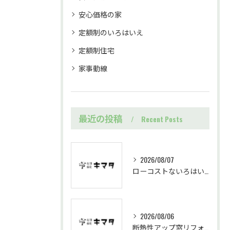
安心価格の家
定額制のいろはいえ
定額制住宅
家事動線
最近の投稿
Recent Posts
2026/08/07
ローコストないろはいえで始める岐阜県中津川市の定額制住宅家づくり基礎知識
2026/08/06
断熱性アップ窓リフォームを岐阜県中津川市で進める効果と施工の流れ