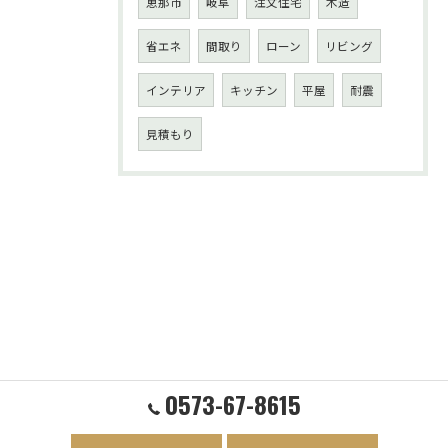
恵那市
岐阜
注文住宅
木造
省エネ
間取り
ローン
リビング
インテリア
キッチン
平屋
耐震
見積もり
0573-67-8615