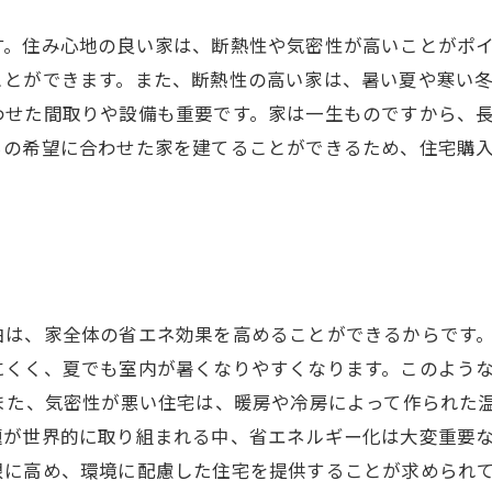
す。住み心地の良い家は、断熱性や気密性が高いことがポ
ことができます。また、断熱性の高い家は、暑い夏や寒い
わせた間取りや設備も重要です。家は一生ものですから、
ちの希望に合わせた家を建てることができるため、住宅購
。
由は、家全体の省エネ効果を高めることができるからです
にくく、夏でも室内が暑くなりやすくなります。このよう
また、気密性が悪い住宅は、暖房や冷房によって作られた
題が世界的に取り組まれる中、省エネルギー化は大変重要
限に高め、環境に配慮した住宅を提供することが求められて