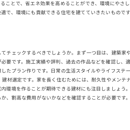
めることで、省エネ効果を高めることができ、環境にやさし
快適で、環境にも貢献できる住宅を建てていきたいもので
してチェックするべきでしょうか。まず一つ目は、建築家
必要です。施工実績や評判、過去の作品などを確認し、適
慮したプラン作りです。日常の生活スタイルやライフステ
、建材選定です。家を長く住むためには、耐久性やメンテ
内環境を作ることが期待できる建材にも注目しましょう。
るか、割高な費用がないかなどを確認することが必要です。