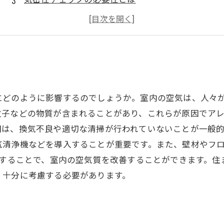
どのような点をチェックするべき？
快適な住まいを作るためには
にどのように影響するのでしょうか。室内の空気は、人々
粒子などの物質が含まれることがあり、これらが原因でア
因は、換気不良や適切な清掃が行われていないことが一般
気清浄機などを導入することが重要です。また、壁材やフ
用することで、室内の空気質を改善することができます。
、十分に考慮する必要があります。