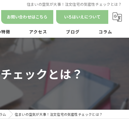
住まいの空気が大事！注文住宅の気密性チェックとは？
お問い合わせはこちら
いろはいえについて
の特徴
アクセス
ブログ
コラム
漫画特集
ン
性チェックとは？
ナンス
ラム
住まいの空気が大事！注文住宅の気密性チェックとは？