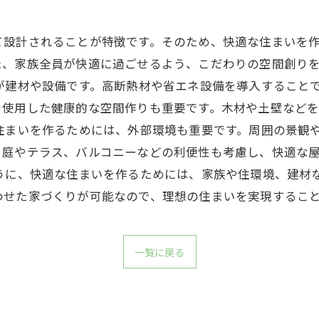
て設計されることが特徴です。そのため、快適な住まいを
た、家族全員が快適に過ごせるよう、こだわりの空間創り
が建材や設備です。高断熱材や省エネ設備を導入すること
を使用した健康的な空間作りも重要です。木材や土壁など
住まいを作るためには、外部環境も重要です。周囲の景観
、庭やテラス、バルコニーなどの利便性も考慮し、快適な
うに、快適な住まいを作るためには、家族や住環境、建材
わせた家づくりが可能なので、理想の住まいを実現するこ
一覧に戻る