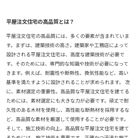
解説
平屋注文住宅を建てる前に知っておきたいポイ
平屋注文住宅の高品質とは？
ントとは？
平屋注文住宅の高品質には、多くの要素が含まれていま
す。まずは、建築技術の高さ。建築家や工務店によって
設計される平屋注文住宅は、高度な建築技術が必要で
す。そのためには、専門的な知識や技術が必要になって
きます。例えば、耐震性や断熱性、換気性能など、高い
基準を満たすように設計されることが求められます。 次
に、素材選定の重要性。高品質な平屋注文住宅を建てる
ためには、素材選定にも大きな力が必要です。頑丈で耐
久性のある木材を使用し、高性能な断熱材を採用するな
ど、高品質な素材を厳選して使用することが必要です。
そして、施工技術の向上。高品質な平屋注文住宅を建て
るためには、施工技術も重要です。正確かつ迅速な施工