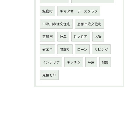
飯島町
キマタオーナーズクラブ
中津川市注文住宅
恵那市注文住宅
恵那市
岐阜
注文住宅
木造
省エネ
間取り
ローン
リビング
インテリア
キッチン
平屋
耐震
見積もり