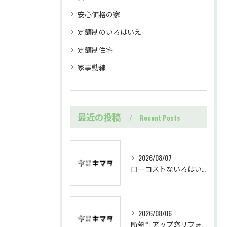
安心価格の家
定額制のいろはいえ
定額制住宅
家事動線
最近の投稿
Recent Posts
2026/08/07
ローコストないろはいえで始める岐阜県中津川市の定額制住宅家づくり基礎知識
2026/08/06
断熱性アップ窓リフォームを岐阜県中津川市で進める効果と施工の流れ