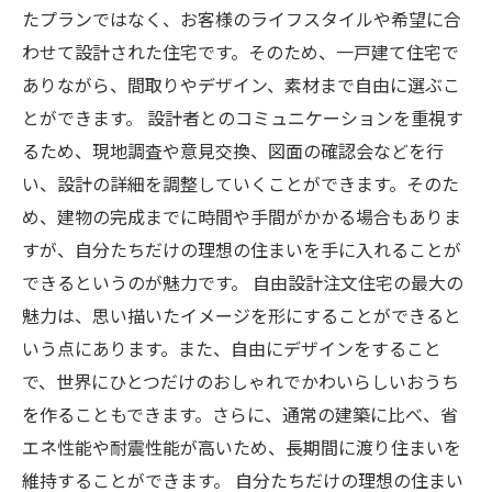
たプランではなく、お客様のライフスタイルや希望に合
わせて設計された住宅です。そのため、一戸建て住宅で
ありながら、間取りやデザイン、素材まで自由に選ぶこ
とができます。 設計者とのコミュニケーションを重視す
るため、現地調査や意見交換、図面の確認会などを行
い、設計の詳細を調整していくことができます。そのた
め、建物の完成までに時間や手間がかかる場合もありま
すが、自分たちだけの理想の住まいを手に入れることが
できるというのが魅力です。 自由設計注文住宅の最大の
魅力は、思い描いたイメージを形にすることができると
いう点にあります。また、自由にデザインをすること
で、世界にひとつだけのおしゃれでかわいらしいおうち
を作ることもできます。さらに、通常の建築に比べ、省
エネ性能や耐震性能が高いため、長期間に渡り住まいを
維持することができます。 自分たちだけの理想の住まい