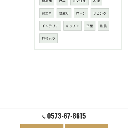
恵那市
岐阜
注文住宅
木造
省エネ
間取り
ローン
リビング
インテリア
キッチン
平屋
耐震
見積もり
0573-67-8615