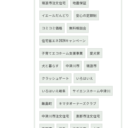
瑞浪市注文住宅
地震保証
イエールだんどり
安心の定額制
コミコミ価格
無料相談会
住宅省エネ2024キャンペーン
子育てエコホーム支援事業
愛犬家
犬と暮らす
中津川市
瑞浪市
クラッシュゲート
いろはいえ
いろはいえ岐阜
サイエンスホーム中津川
飯島町
キマタオーナーズクラブ
中津川市注文住宅
恵那市注文住宅