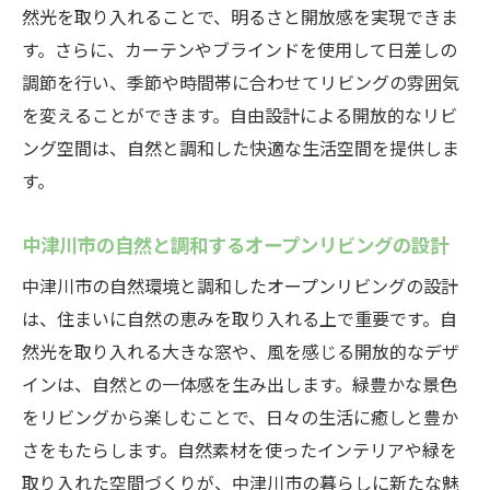
ア
然光を取り入れることで、明るさと開放感を実現できま
す。さらに、カーテンやブラインドを使用して日差しの
家族が集まるリビングの設計事例
調節を行い、季節や時間帯に合わせてリビングの雰囲気
自由設計で実現する理想のリビングアイデ
を変えることができます。自由設計による開放的なリビ
ア
ング空間は、自然と調和した快適な生活空間を提供しま
す。
中津川市の自然と調和するオープンリビングの設計
中津川市の自然環境と調和したオープンリビングの設計
は、住まいに自然の恵みを取り入れる上で重要です。自
然光を取り入れる大きな窓や、風を感じる開放的なデザ
インは、自然との一体感を生み出します。緑豊かな景色
をリビングから楽しむことで、日々の生活に癒しと豊か
さをもたらします。自然素材を使ったインテリアや緑を
取り入れた空間づくりが、中津川市の暮らしに新たな魅