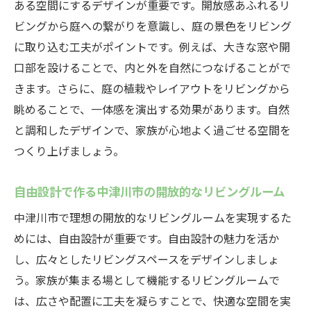
ある空間にするデザインが重要です。開放感あふれるリ
ビングから庭への繋がりを意識し、庭の景色をリビング
に取り込む工夫がポイントです。例えば、大きな窓や開
口部を設けることで、内と外を自然につなげることがで
きます。さらに、庭の植栽やレイアウトをリビングから
眺めることで、一体感を演出する効果があります。自然
と調和したデザインで、家族が心地よく過ごせる空間を
つくり上げましょう。
自由設計で作る中津川市の開放的なリビングルーム
中津川市で理想の開放的なリビングルームを実現するた
めには、自由設計が重要です。自由設計の魅力を活か
し、広々としたリビングスペースをデザインしましょ
う。家族が集まる場として機能するリビングルームで
は、広さや配置に工夫を凝らすことで、快適な空間を実