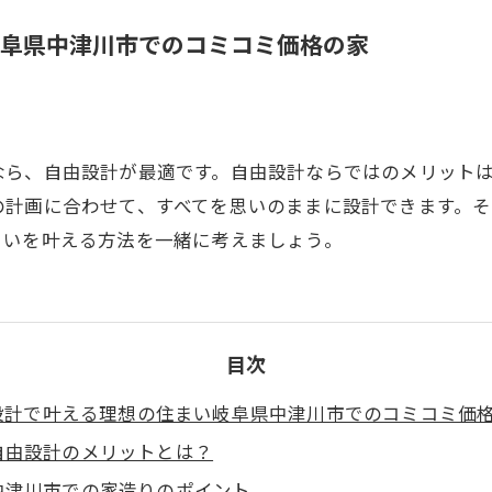
阜県中津川市でのコミコミ価格の家
なら、自由設計が最適です。自由設計ならではのメリット
の計画に合わせて、すべてを思いのままに設計できます。
まいを叶える方法を一緒に考えましょう。
目次
設計で叶える理想の住まい岐阜県中津川市でのコミコミ価
自由設計のメリットとは？
中津川市での家造りのポイント