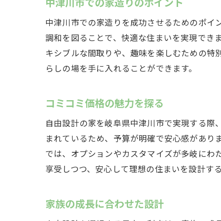
中津川市での家造りのポイント
中津川市での家造りを成功させるためのポイ
調和を図ることで、快適な住まいを実現でき
キシブルな間取りや、趣味を楽しむための特
らしの場を手に入れることができます。
コミコミ価格の魅力を探る
中津
自由設計の家を岐阜県中津川市で実現する際
まれているため、予算が明確で安心感があり
では、オプションやカスタマイズが多岐にわ
享受しつつ、安心して理想の住まいを設計す
家族の成長に合わせた設計