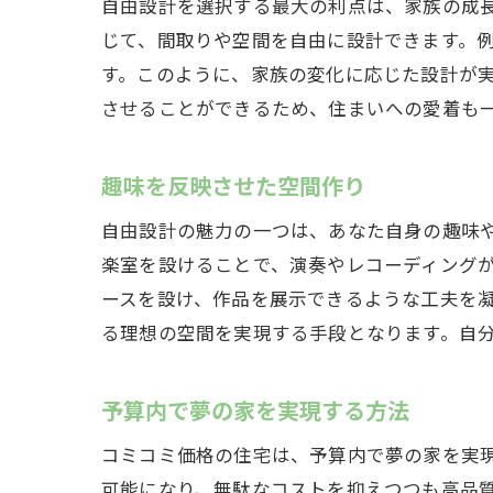
自由設計を選択する最大の利点は、家族の成
自由
じて、間取りや空間を自由に設計できます。
す。このように、家族の変化に応じた設計が
させることができるため、住まいへの愛着も
趣味を反映させた空間作り
自由設計の魅力の一つは、あなた自身の趣味
楽室を設けることで、演奏やレコーディング
予算
ースを設け、作品を展示できるような工夫を
る理想の空間を実現する手段となります。自
予算内で夢の家を実現する方法
コミコミ価格の住宅は、予算内で夢の家を実
可能になり、無駄なコストを抑えつつも高品