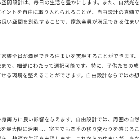
る空間設計は、毎日の生活を豊かにします。また、自然光
ポイントを自由に取り入れられることが、自由設計の真髄
地良い空間を創造することで、家族全員が満足できる住ま
て家族全員が満足できる住まいを実現することができます
夫まで、細部にわたって選択可能です。特に、子供たちの
ごせる環境を整えることができます。自由設計ならではの
心身両方に良い影響を与えます。自由設計では、周囲の自
光を最大限に活用し、室内でも四季の移り変わりを感じる
がら、快適な生活を実現します。これからの住まいが、あ