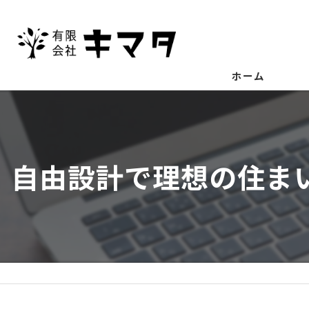
ホーム
自由設計で理想の住ま