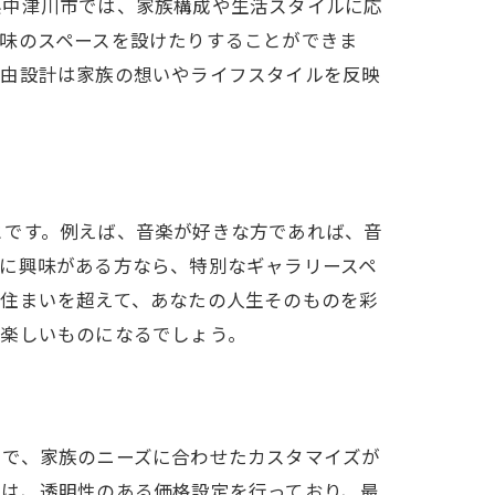
県中津川市では、家族構成や生活スタイルに応
いづくり
味のスペースを設けたりすることができま
自由設計は家族の想いやライフスタイルを反映
とです。例えば、音楽が好きな方であれば、音
に興味がある方なら、特別なギャラリースペ
る住まいを超えて、あなたの人生そのものを彩
で楽しいものになるでしょう。
とで、家族のニーズに合わせたカスタマイズが
では、透明性のある価格設定を行っており、最