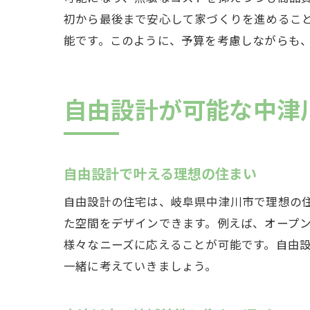
初から最後まで安心して家づくりを進めるこ
自由
能です。このように、予算を考慮しながらも
自由設計が可能な中津
自由設計で叶える理想の住まい
自由設計の住宅は、岐阜県中津川市で理想の
中津
た空間をデザインできます。例えば、オープ
様々なニーズに応えることが可能です。自由
一緒に考えていきましょう。