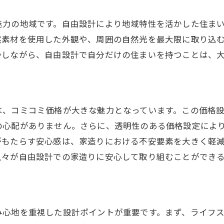
予算内で快適な住まいの提案
魅力の地域です。自由設計により地域特性を活かした住ま
将来を見据えた設計のポイント
然素材を使用した外観や、周囲の自然光を最大限に取り込
かしながら、自由設計で自分だけの住まいを持つことは、
は、コミコミ価格が大きな魅力となっています。この価格
の心配がありません。さらに、透明性のある価格設定によ
がもたらす安心感は、家造りにおける不安要素を大きく軽
人々が自由設計での家造りに安心して取り組むことができ
み心地を重視した設計ポイントが重要です。まず、ライフ