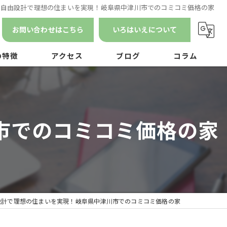
自由設計で理想の住まいを実現！岐阜県中津川市でのコミコミ価格の家
お問い合わせはこちら
いろはいえについて
の特徴
アクセス
ブログ
コラム
漫画特集
ン
市でのコミコミ価格の家
ナンス
設計で理想の住まいを実現！岐阜県中津川市でのコミコミ価格の家