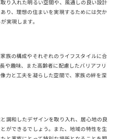
を取り入れた明るい空間や、風通しの良い設計
であり、理想の住まいを実現するためには欠か
いが実現します。
。家族の構成やそれぞれのライフスタイルに合
成長や趣味、また高齢者に配慮したバリアフリ
想像力と工夫を凝らした空間で、家族の絆を深
然と調和したデザインを取り入れ、居心地の良
ことができるでしょう。また、地域の特性を生
なたと家族にとって特別な場所となることを期