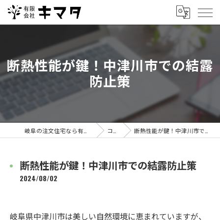
断熱性能が鍵！中津川市での結露
防止策
岐阜の注文住宅なら有限会社キマタ
コラム
断熱性能が鍵！中津川市での結露防止策
断熱性能が鍵！中津川市での結露防止策
2024/08/02
岐阜県中津川市は美しい自然環境に恵まれていますが、