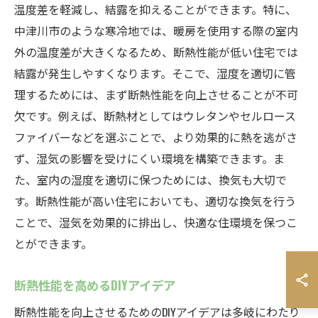
温度差を軽減し、結露を抑えることができます。特に、
中津川市のような寒冷地では、暖房を使用する際の室内
外の温度差が大きくなるため、断熱性能が低い住宅では
結露が発生しやすくなります。そこで、湿度を適切に管
理するためには、まず断熱性能を向上させることが不可
欠です。例えば、断熱材としてはウレタンやセルロース
ファイバーなどを選ぶことで、より効果的に熱を逃がさ
ず、湿気の影響を受けにくい環境を構築できます。ま
た、室内の湿度を適切に保つためには、換気も大切で
す。断熱性能が高い住宅においても、適切な換気を行う
ことで、湿気を効果的に排出し、快適な住環境を保つこ
とができます。
断熱性能を高めるDIYアイデア
断熱性能を向上させるためのDIYアイデアは多岐にわたり