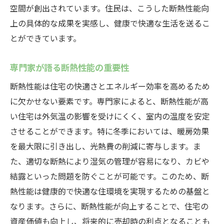
空間が創出されています。住民は、こうした断熱性能向
上の具体的な成果を実感し、健康で快適な生活を送るこ
とができています。
専門家が語る断熱性能の重要性
断熱性能は住宅の快適さとエネルギー効率を高めるため
に欠かせない要素です。専門家によると、断熱性能が高
い住宅は外気温の影響を受けにくく、室内の温度を安定
させることができます。特に冬季においては、暖房効果
を最大限に引き出し、光熱費の削減に寄与します。ま
た、適切な断熱により湿気の管理が容易になり、カビや
結露といった問題を防ぐことが可能です。このため、断
熱性能は健康的で快適な住環境を実現するための基盤と
なります。さらに、断熱性能が向上することで、住宅の
資産価値も向上し、将来的に売却時の利点となることも