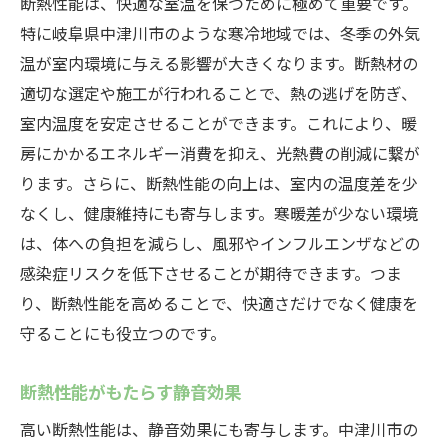
断熱性能は、快適な室温を保つために極めて重要です。
特に岐阜県中津川市のような寒冷地域では、冬季の外気
温が室内環境に与える影響が大きくなります。断熱材の
適切な選定や施工が行われることで、熱の逃げを防ぎ、
室内温度を安定させることができます。これにより、暖
房にかかるエネルギー消費を抑え、光熱費の削減に繋が
ります。さらに、断熱性能の向上は、室内の温度差を少
なくし、健康維持にも寄与します。寒暖差が少ない環境
は、体への負担を減らし、風邪やインフルエンザなどの
感染症リスクを低下させることが期待できます。つま
り、断熱性能を高めることで、快適さだけでなく健康を
守ることにも役立つのです。
断熱性能がもたらす静音効果
高い断熱性能は、静音効果にも寄与します。中津川市の