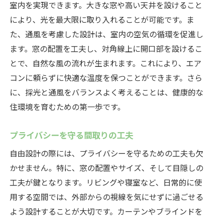
室内を実現できます。大きな窓や高い天井を設けること
により、光を最大限に取り入れることが可能です。ま
た、通風を考慮した設計は、室内の空気の循環を促進し
ます。窓の配置を工夫し、対角線上に開口部を設けるこ
とで、自然な風の流れが生まれます。これにより、エア
コンに頼らずに快適な温度を保つことができます。さら
に、採光と通風をバランスよく考えることは、健康的な
住環境を育むための第一歩です。
プライバシーを守る間取りの工夫
自由設計の際には、プライバシーを守るための工夫も欠
かせません。特に、窓の配置やサイズ、そして目隠しの
工夫が鍵となります。リビングや寝室など、日常的に使
用する空間では、外部からの視線を気にせずに過ごせる
よう設計することが大切です。カーテンやブラインドを