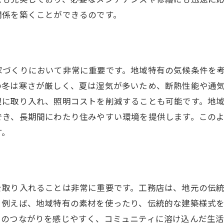
定期点検とメンテナンスの重要性
関係を築くことができるのです。
お客様の声を反映したサポート体制
家づくりにおいて非常に重要です。地域特有の気候条件を
の冬は寒さが厳しく、夏は湿気が多いため、断熱性能や通
限に取り入れ、照明コストを削減することも可能です。地
でき、長期間にわたり住みやすい環境を提供します。この
す。
を取り入れることは非常に重要です。工務店は、地元の伝
。例えば、地域特有の素材を使ったり、伝統的な建築様式
とのつながりを感じやすく、コミュニティに溶け込んだ生