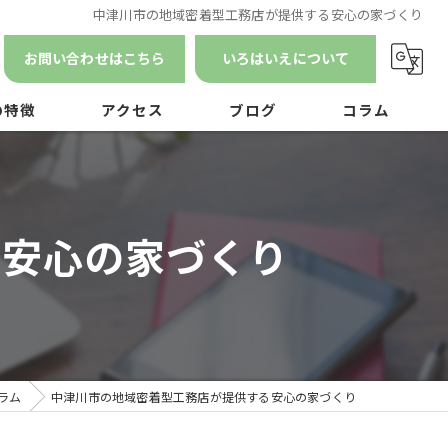
中津川市の地域密着型工務店が提供する安心の家づくり
お問い合わせはこちら
いろはいえについて
の特徴
アクセス
ブログ
コラム
漫画特集
ン
る安心の家づくり
ナンス
ラム
中津川市の地域密着型工務店が提供する安心の家づくり