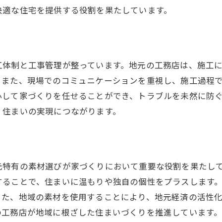
快適な住宅を提供する役割を果たしています。
工体制と工事管理が整っています。地元の工務店は、施工
。また、現場でのコミュニケーションを重視し、施工過程
心して家づくりを任せることができ、トラブルを未然に防
く住まいの実現につながります。
元特有の素材選びが家づくりにおいて重要な役割を果たし
することで、住まいに温もりや独自の個性をプラスします
また、地域の素材を使用することにより、地元経済の活性
の工務店が地域に根ざした住まいづくりを推進しています