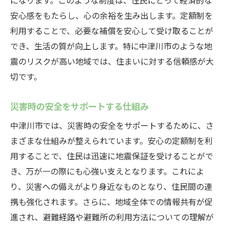
になります。このような制度は、住民にとって経済的な
安心感をもたらし、心の余裕を生み出します。定額制を
利用することで、必要な補償を安心して受け取ることが
でき、生活の質が向上します。特に中津川市のような地
震のリスクが高い地域では、住まいに対する信頼感が大
切です。
災害時の安全をサポートする仕組み
中津川市では、災害時の安全をサポートするために、さ
まざまな仕組みが整えられています。安心の定額制を利
用することで、住民は迅速に地震保証を受けることがで
き、万が一の際にも心強い支えとなります。これによ
り、災害への備えがより身近なものとなり、住民間の連
携も強化されます。さらに、地域全体での情報共有が促
進され、避難経路や避難所の利用方法についての理解が