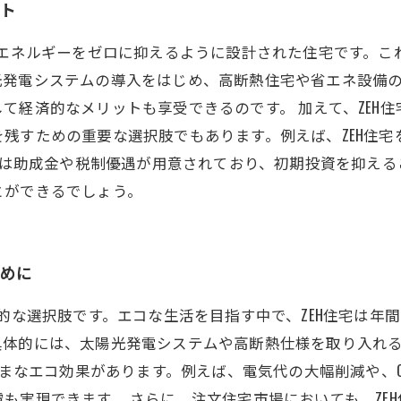
ット
費エネルギーをゼロに抑えるように設計された住宅です。こ
光発電システムの導入をはじめ、高断熱住宅や省エネ設備
て経済的なメリットも享受できるのです。 加えて、ZEH
残すための重要な選択肢でもあります。例えば、ZEH住宅
宅には助成金や税制優遇が用意されており、初期投資を抑え
とができるでしょう。
ために
想的な選択肢です。エコな生活を目指す中で、ZEH住宅は年
具体的には、太陽光発電システムや高断熱仕様を取り入れ
まざまなエコ効果があります。例えば、電気代の大幅削減や、
も実現できます。 さらに、注文住宅市場においても、ZE