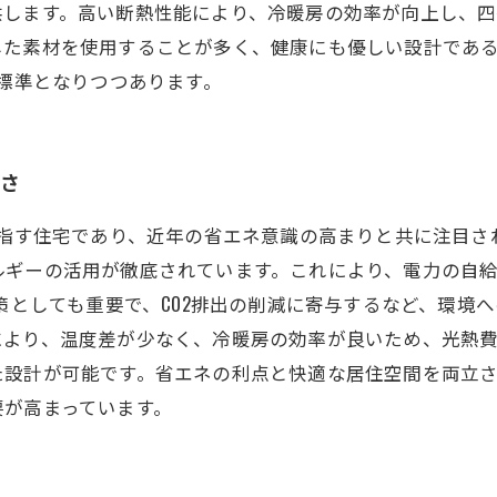
供します。高い断熱性能により、冷暖房の効率が向上し、
た素材を使用することが多く、健康にも優しい設計である
が標準となりつつあります。
適さ
目指す住宅であり、近年の省エネ意識の高まりと共に注目され
ルギーの活用が徹底されています。これにより、電力の自
策としても重要で、CO2排出の削減に寄与するなど、環境へ
により、温度差が少なく、冷暖房の効率が良いため、光熱
設計が可能です。省エネの利点と快適な居住空間を両立さ
要が高まっています。