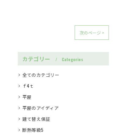
次のページ >
カテゴリー
Categories
全てのカテゴリー
ｆ4ｔ
平屋
平屋のアイディア
建て替え保証
断熱等級5