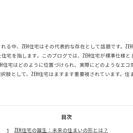
れる中、ZEH住宅はその代表的な存在として話題です。ZE
住宅を指します。このブログでは、ZEH住宅が標準仕様
EH住宅はどのように位置づけられ、実際にどのようなエ
択肢として、ZEH住宅はますます重要視されています。住ま
目次
ZEH住宅の誕生：未来の住まいの形とは？