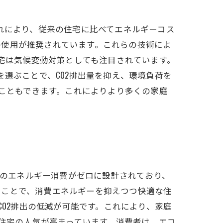
れにより、従来の住宅に比べてエネルギーコス
の使用が推奨されています。これらの技術によ
住宅は気候変動対策としても注目されています。
を選ぶことで、CO2排出量を抑え、環境負荷を
ることもできます。これによりより多くの家庭
間のエネルギー消費がゼロに設計されており、
ることで、消費エネルギーを抑えつつ快適な住
CO2排出の低減が可能です。これにより、家庭
H住宅の人気が高まっています。消費者は、エコ