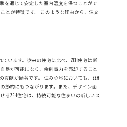
四季を通じて安定した室内温度を保つことがで
ことが特徴です。 このような理由から、注文
ています。従来の住宅に比べ、ZEH住宅は断
給自足が可能になり、余剰電力を売却すること
の貢献が顕著です。 住み心地においても、ZEH
費の節約にもつながります。また、デザイン面
せるZEH住宅は、持続可能な住まいの新しいス