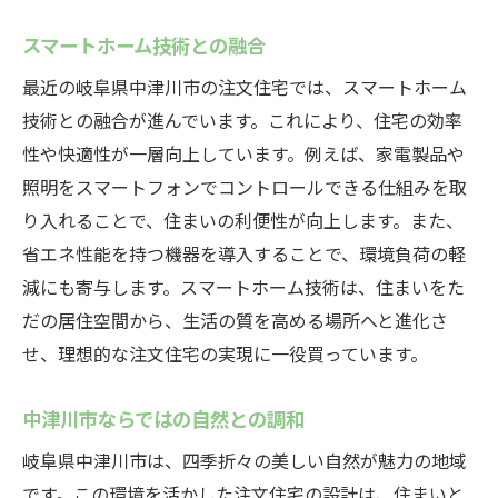
スマートホーム技術との融合
最近の岐阜県中津川市の注文住宅では、スマートホーム
技術との融合が進んでいます。これにより、住宅の効率
性や快適性が一層向上しています。例えば、家電製品や
照明をスマートフォンでコントロールできる仕組みを取
り入れることで、住まいの利便性が向上します。また、
省エネ性能を持つ機器を導入することで、環境負荷の軽
減にも寄与します。スマートホーム技術は、住まいをた
だの居住空間から、生活の質を高める場所へと進化さ
せ、理想的な注文住宅の実現に一役買っています。
中津川市ならではの自然との調和
岐阜県中津川市は、四季折々の美しい自然が魅力の地域
です。この環境を活かした注文住宅の設計は、住まいと