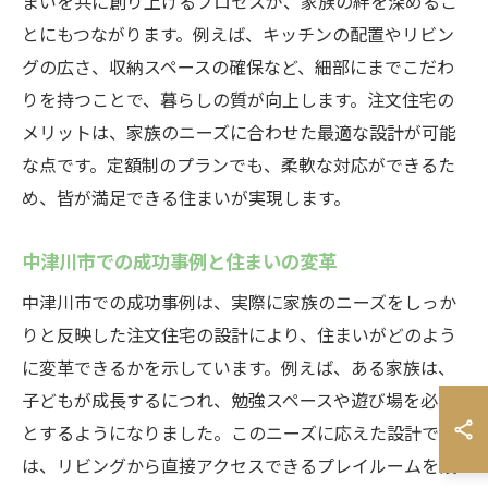
まいを共に創り上げるプロセスが、家族の絆を深めるこ
とにもつながります。例えば、キッチンの配置やリビン
グの広さ、収納スペースの確保など、細部にまでこだわ
りを持つことで、暮らしの質が向上します。注文住宅の
メリットは、家族のニーズに合わせた最適な設計が可能
な点です。定額制のプランでも、柔軟な対応ができるた
め、皆が満足できる住まいが実現します。
中津川市での成功事例と住まいの変革
中津川市での成功事例は、実際に家族のニーズをしっか
りと反映した注文住宅の設計により、住まいがどのよう
に変革できるかを示しています。例えば、ある家族は、
子どもが成長するにつれ、勉強スペースや遊び場を必要
とするようになりました。このニーズに応えた設計で
は、リビングから直接アクセスできるプレイルームを設