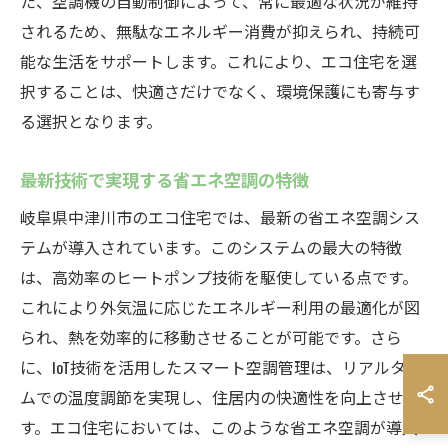
た、空調機の自動制御によって、常に最適な状況が維持
されるため、無駄なエネルギー消費が抑えられ、持続可
能な生活をサポートします。これにより、エコ住宅を選
択することは、快適さだけでなく、環境保護にも寄与す
る選択となります。
最新技術で実現する省エネ空調の特徴
岐阜県中津川市のエコ住宅では、最新の省エネ空調シス
テムが導入されています。このシステムの最大の特徴
は、高効率のヒートポンプ技術を駆使している点です。
これにより外気温に応じたエネルギー利用の最適化が図
られ、熱を効率的に移動させることが可能です。さら
に、IoT技術を活用したスマート空調管理は、リアルタイ
ムでの温度調節を実現し、住居内の快適性を向上させま
す。エコ住宅においては、このような省エネ空調が導入