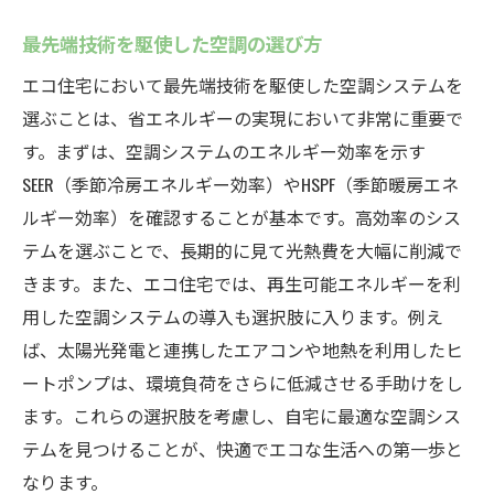
最先端技術を駆使した空調の選び方
エコ住宅において最先端技術を駆使した空調システムを
選ぶことは、省エネルギーの実現において非常に重要で
す。まずは、空調システムのエネルギー効率を示す
SEER（季節冷房エネルギー効率）やHSPF（季節暖房エネ
ルギー効率）を確認することが基本です。高効率のシス
テムを選ぶことで、長期的に見て光熱費を大幅に削減で
きます。また、エコ住宅では、再生可能エネルギーを利
用した空調システムの導入も選択肢に入ります。例え
ば、太陽光発電と連携したエアコンや地熱を利用したヒ
ートポンプは、環境負荷をさらに低減させる手助けをし
ます。これらの選択肢を考慮し、自宅に最適な空調シス
テムを見つけることが、快適でエコな生活への第一歩と
なります。