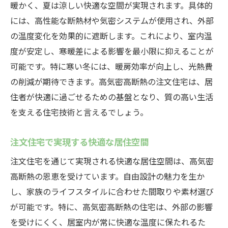
暖かく、夏は涼しい快適な空間が実現されます。具体的
には、高性能な断熱材や気密システムが使用され、外部
の温度変化を効果的に遮断します。これにより、室内温
度が安定し、寒暖差による影響を最小限に抑えることが
可能です。特に寒い冬には、暖房効率が向上し、光熱費
の削減が期待できます。高気密高断熱の注文住宅は、居
住者が快適に過ごせるための基盤となり、質の高い生活
を支える住宅技術と言えるでしょう。
注文住宅で実現する快適な居住空間
注文住宅を通じて実現される快適な居住空間は、高気密
高断熱の恩恵を受けています。自由設計の魅力を生か
し、家族のライフスタイルに合わせた間取りや素材選び
が可能です。特に、高気密高断熱の住宅は、外部の影響
を受けにくく、居室内が常に快適な温度に保たれるた