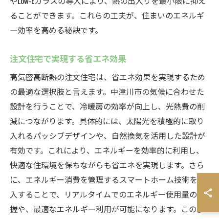
やLow-Eガラスの導入により、熱の出入りを最小限に抑え
ることができます。これらの工夫が、住まいのエネルギ
ー効率を高める秘訣です。
注文住宅で実現する省エネ効果
高気密高断熱の注文住宅は、省エネ効果を実現するため
の最適な選択肢と言えます。中津川市の気候に合わせた
設計を行うことで、冷暖房の効率が向上し、光熱費の削
減につながります。具体的には、太陽光を積極的に取り
入れるパッシブデザインや、自然換気を活用した設計が
有効です。これにより、エネルギーを効率的に利用し、
快適な住環境を保ちながらも省エネを実現します。さら
に、エネルギー消費を管理するスマートホーム技術を導
入することで、リアルタイムでのエネルギー使用量の把
握や、最適なエネルギー利用が可能になります。このよ