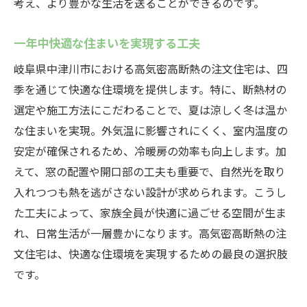
考え、より豊かな生活を送ることができるのです。
一年中快適な住まいを実現する工夫
岐阜県中津川市における高気密高断熱の注文住宅は、四
季を通じて快適な住環境を提供します。特に、断熱材の
選定や施工方法にこだわることで、夏は涼しく冬は温か
な住まいを実現。外気温に影響されにくく、室内温度の
安定が確保されるため、冷暖房の効率も向上します。加
えて、窓の配置や開口部の工夫も重要で、自然光を取り
入れつつも熱を逃がさない設計が求められます。こうし
た工夫によって、家族全員が快適に過ごせる空間が生ま
れ、日常生活が一層豊かになります。高気密高断熱の注
文住宅は、快適な住環境を実現するための最良の選択肢
です。