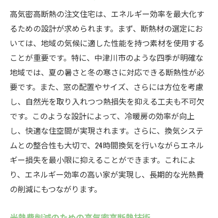
高気密高断熱の注文住宅は、エネルギー効率を最大化す
るための設計が求められます。まず、断熱材の選定にお
いては、地域の気候に適した性能を持つ素材を使用する
ことが重要です。特に、中津川市のような四季が明確な
地域では、夏の暑さと冬の寒さに対応できる断熱性が必
要です。また、窓の配置やサイズ、さらには方位を考慮
し、自然光を取り入れつつ熱損失を抑える工夫も不可欠
です。このような設計によって、冷暖房の効率が向上
し、快適な住空間が実現されます。さらに、換気システ
ムとの整合性も大切で、24時間換気を行いながらエネル
ギー損失を最小限に抑えることができます。これによ
り、エネルギー効率の高い家が実現し、長期的な光熱費
の削減にもつながります。
光熱費削減のための高気密高断熱技術