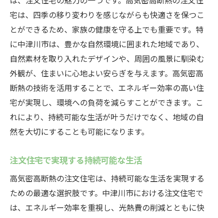
は、注文住宅の魅力の一つです。高気密高断熱の注文住
宅は、四季の移り変わりを感じながらも快適さを保つこ
とができるため、家族の健康を守る上でも重要です。特
に中津川市は、豊かな自然環境に囲まれた地域であり、
自然素材を取り入れたデザインや、周囲の風景に馴染む
外観が、住まいに心地よい安らぎを与えます。高気密高
断熱の技術を活用することで、エネルギー効率の高い住
宅が実現し、環境への負荷を減らすことができます。こ
れにより、持続可能な生活が叶うだけでなく、地域の自
然を大切にすることも可能になります。
注文住宅で実現する持続可能な生活
高気密高断熱の注文住宅は、持続可能な生活を実現する
ための最適な選択肢です。中津川市における注文住宅で
は、エネルギー効率を重視し、光熱費の削減とともに快