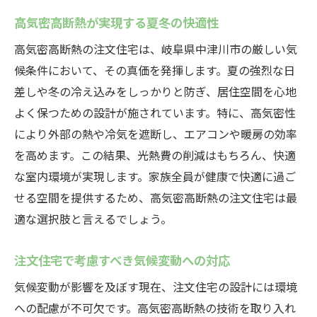
高気密高断熱が実現する夏冬の快適性
高気密高断熱の注文住宅は、岐阜県中津川市の厳しい気
候条件において、その真価を発揮します。夏の強烈な日
差しや冬の冷え込みをしっかりと防ぎ、居住空間を心地
よく保つための設計が施されています。特に、高気密性
により外部の熱や冷気を遮断し、エアコンや暖房の効率
を高めます。この結果、光熱費の削減はもちろん、快適
な室内環境が実現します。家族全員が健康で快適に過ご
せる空間を提供するため、高気密高断熱の注文住宅は最
適な選択肢と言えるでしょう。
注文住宅で考慮すべき気候変動への対応
気候変動が影響を及ぼす現在、注文住宅の設計には環境
への配慮が不可欠です。高気密高断熱の技術を取り入れ