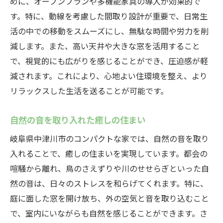
めに、オープンプランや多機能家具の導入が効果的で
す。特に、動線を考慮した間取り設計が重要で、日常生
活の中での移動をスムーズにし、無駄な時間や労力を削
減します。また、高い天井や大きな窓を活用すること
で、視覚的にも広がりを感じることができ、圧迫感が軽
減されます。これにより、心地よい住環境を整え、より
リラックスした生活を送ることが可能です。
自然の音を取り入れた癒しの住まい
岐阜県中津川市のコンパクトな家では、自然の音を取り
入れることで、癒しの住まいを実現しています。都会の
喧騒から離れ、鳥のさえずりや川のせせらぎといった自
然の音は、日々のストレスを和らげてくれます。特に、
庭に面した窓を開け放ち、外の空気と音を取り込むこと
で、室内にいながらも自然を感じることができます。さ