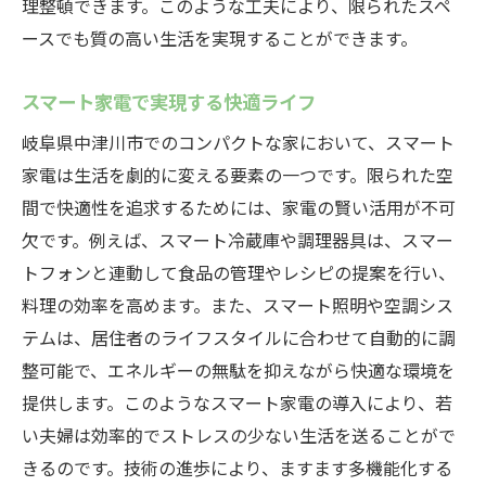
理整頓できます。このような工夫により、限られたスペ
ースでも質の高い生活を実現することができます。
スマート家電で実現する快適ライフ
岐阜県中津川市でのコンパクトな家において、スマート
家電は生活を劇的に変える要素の一つです。限られた空
間で快適性を追求するためには、家電の賢い活用が不可
欠です。例えば、スマート冷蔵庫や調理器具は、スマー
トフォンと連動して食品の管理やレシピの提案を行い、
料理の効率を高めます。また、スマート照明や空調シス
テムは、居住者のライフスタイルに合わせて自動的に調
整可能で、エネルギーの無駄を抑えながら快適な環境を
提供します。このようなスマート家電の導入により、若
い夫婦は効率的でストレスの少ない生活を送ることがで
きるのです。技術の進歩により、ますます多機能化する