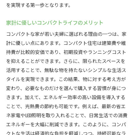
を実現する第一歩となります。
家計に優しいコンパクトライフのメリット
コンパクトな家が若い夫婦に選ばれる理由の一つは、家
計に優しい点にあります。コンパクト住宅は建築費や維
持費が比較的安価であり、初期投資やランニングコスト
を抑えることができます。さらに、限られたスペースを
活用することで、無駄な物を持たないシンプルな生活ス
タイルを実現できます。この結果、物に対する考え方が
変わり、必要なものだけを選んで購入する習慣が身につ
きます。加えて、エネルギー効率の高い設備を導入する
ことで、光熱費の節約も可能です。例えば、最新の省エ
ネ家電やLED照明を取り入れることで、日常生活での消費
エネルギーを大幅に削減できます。このように、コンパ
クトな生活は経済的な負担を軽減しつつ、持続可能なラ