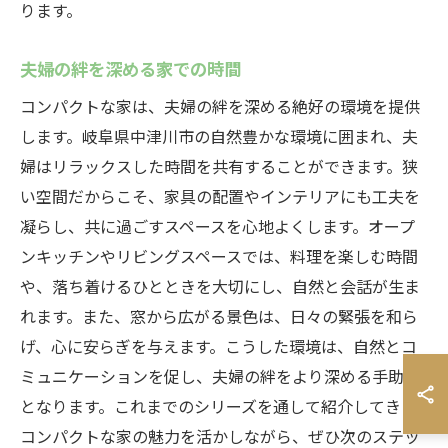
ります。
夫婦の絆を深める家での時間
コンパクトな家は、夫婦の絆を深める絶好の環境を提供
します。岐阜県中津川市の自然豊かな環境に囲まれ、夫
婦はリラックスした時間を共有することができます。狭
い空間だからこそ、家具の配置やインテリアにも工夫を
凝らし、共に過ごすスペースを心地よくします。オープ
ンキッチンやリビングスペースでは、料理を楽しむ時間
や、落ち着けるひとときを大切にし、自然と会話が生ま
れます。また、窓から広がる景色は、日々の緊張を和ら
げ、心に安らぎを与えます。こうした環境は、自然とコ
ミュニケーションを促し、夫婦の絆をより深める手助け
となります。これまでのシリーズを通して紹介してきた
コンパクトな家の魅力を活かしながら、ぜひ次のステッ