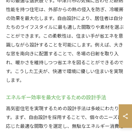
めの最適な選択肢です。中津川市の気候に合わせた断熱
性能を持つ住宅は、外部からの熱の侵入を防ぎ、冷暖房
の効果を最大化します。自由設計により、居住者は自分
たちのライフスタイルに最も適した間取りや素材を選ぶ
ことができます。この柔軟性は、住まい手が省エネを意
識しながら設計することを可能にします。例えば、大き
な窓を南向きに配置することで、冬場の日射を取り入
れ、暖かさを維持しつつ省エネを図ることができるので
す。こうした工夫が、快適で環境に優しい住まいを実現
します。
エネルギー効率を最大化するための設計手法
高気密住宅を実現するための設計手法は多岐にわたりま
す。まず、自由設計を採用することで、個々のニーズに
応じた最適な間取りを選定し、無駄なエネルギー消費を