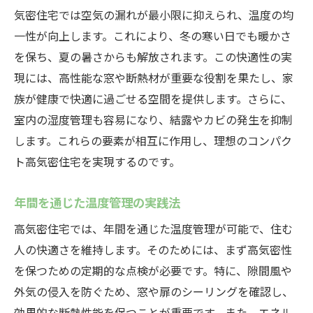
気密住宅では空気の漏れが最小限に抑えられ、温度の均
一性が向上します。これにより、冬の寒い日でも暖かさ
を保ち、夏の暑さからも解放されます。この快適性の実
現には、高性能な窓や断熱材が重要な役割を果たし、家
族が健康で快適に過ごせる空間を提供します。さらに、
室内の湿度管理も容易になり、結露やカビの発生を抑制
します。これらの要素が相互に作用し、理想のコンパク
ト高気密住宅を実現するのです。
年間を通じた温度管理の実践法
高気密住宅では、年間を通じた温度管理が可能で、住む
人の快適さを維持します。そのためには、まず高気密性
を保つための定期的な点検が必要です。特に、隙間風や
外気の侵入を防ぐため、窓や扉のシーリングを確認し、
効果的な断熱性能を保つことが重要です。また、エネル