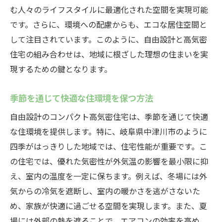
む人々のライフスタイルに最適化された空間を実現可能
です。さらに、環境への配慮からも、エコな居住空間と
して注目されています。このように、自由設計と高気密
住宅の組み合わせは、地域に根ざした理想の住まいを実
現するための鍵となります。
季節を通じて快適な住環境を保つ方法
自由設計のコンパクト高気密住宅は、季節を通じて快適
な住環境を提供します。特に、岐阜県中津川市のように
四季がはっきりした地域では、住宅性能が重要です。こ
の住宅では、優れた気密性が外気温の影響を最小限に抑
え、室内の温度を一定に保ちます。例えば、冬場には外
気からの冷気を遮断し、室内の暖かさを逃がさないた
め、家族が快適に過ごせる空間を実現します。また、夏
場には外部の熱を遮ることで、エアコンの効率を高め、