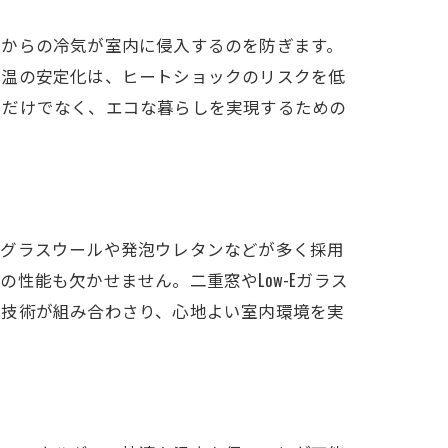
部からの冷気が室内に侵入するのを防ぎます。
室温の安定化は、ヒートショックのリスクを低
るだけでなく、エコな暮らしを実現するための
方
にグラスウールや発泡ウレタンなどが多く採用
性能も欠かせません。二重窓やLow-Eガラス
な技術が組み合わさり、心地よい室内環境を実