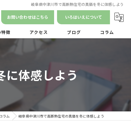
岐阜県中津川市で高断熱住宅の真価を冬に体感しよう
お問い合わせはこちら
いろはいえについて
の特徴
アクセス
ブログ
コラム
漫画特集
ン
冬に体感しよう
ナンス
コラム
岐阜県中津川市で高断熱住宅の真価を冬に体感しよう