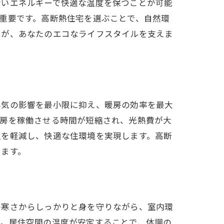
ないエネルギーで快適な温度を保つことが可能
重要です。高断熱住宅を選ぶことで、自然環
宅が、あなたのエコなライフスタイルを支えま
外気の影響を最小限に抑え、暖房の効率を最大
暖房を稼働させる時間が短縮され、光熱費が大
担を軽減し、快適な住環境を実現します。高断
します。
の寒さからしっかりと身を守りながら、室内環
す。居住空間の温度が安定することで、体調の