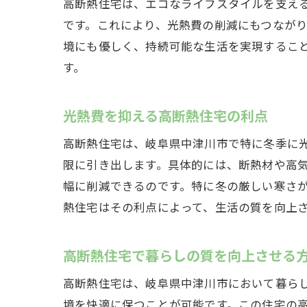
高断熱住宅は、エコなライフスタイルを支え
寒
です。これにより、光熱費の削減にもつなが
境にも優しく、持続可能な生活を実現するこ
す。
光熱費を抑える高断熱住宅の利点
高断熱住宅は、岐阜県中津川市で特に冬季に
限に引き出します。具体的には、断熱材や高
岐
幅に削減できるのです。特に冬の厳しい寒さ
熱住宅はその利点によって、生活の質を向上
高断熱住宅で暮らしの質を向上させる
高断熱住宅は、岐阜県中津川市において暮ら
境を快適に保つことが可能です。この住宅の