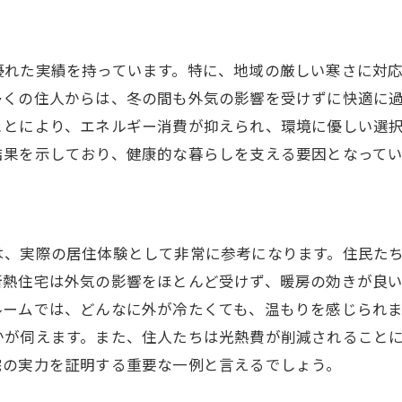
岐阜県中津川市での高断熱住宅の活用法
冬を満喫するための高断熱住宅ガイドライン
優れた実績を持っています。特に、地域の厳しい寒さに対
多くの住人からは、冬の間も外気の影響を受けずに快適に
ことにより、エネルギー消費が抑えられ、環境に優しい選
結果を示しており、健康的な暮らしを支える要因となってい
は、実際の居住体験として非常に参考になります。住民た
断熱住宅は外気の影響をほとんど受けず、暖房の効きが良
ルームでは、どんなに外が冷たくても、温もりを感じられ
かが伺えます。また、住人たちは光熱費が削減されること
宅の実力を証明する重要な一例と言えるでしょう。