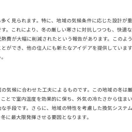
も多く見られます。特に、地域の気候条件に応じた設計が
です。これにより、冬の厳しい寒さに対抗しつつも、快適
光熱費が大幅に削減されたという報告があります。このよ
ことができ、他の住人にも新たなアイデアを提供していま
う。
域の気候に合わせた工夫によるものです。この地域の冬は
うことで室内温度を効果的に保ち、外気の冷たさから住ま
効な手段です。さらに、地域の特性を考慮した換気システ
を冬に最大限発揮させる要因となります。