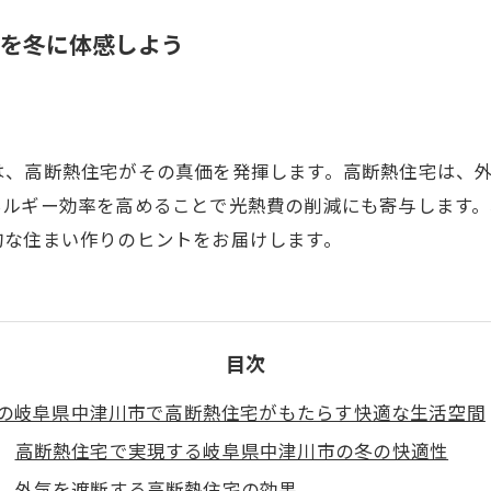
を冬に体感しよう
は、高断熱住宅がその真価を発揮します。高断熱住宅は、
ネルギー効率を高めることで光熱費の削減にも寄与します
的な住まい作りのヒントをお届けします。
目次
の岐阜県中津川市で高断熱住宅がもたらす快適な生活空間
高断熱住宅で実現する岐阜県中津川市の冬の快適性
外気を遮断する高断熱住宅の効果