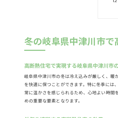
冬の岐阜県中津川市で
高
高断熱住宅で実現する岐阜県中津川市
岐阜県中津川市の冬は冷え込みが厳しく、暖
を快適に保つことができます。特に冬季には
常に温かさを感じられるため、心地よい時間
めの重要な要素となります。
岐