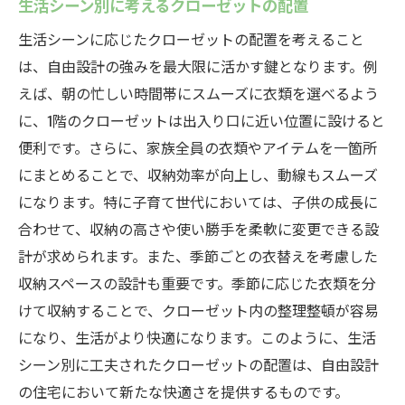
生活シーン別に考えるクローゼットの配置
生活シーンに応じたクローゼットの配置を考えること
は、自由設計の強みを最大限に活かす鍵となります。例
えば、朝の忙しい時間帯にスムーズに衣類を選べるよう
に、1階のクローゼットは出入り口に近い位置に設けると
便利です。さらに、家族全員の衣類やアイテムを一箇所
にまとめることで、収納効率が向上し、動線もスムーズ
になります。特に子育て世代においては、子供の成長に
合わせて、収納の高さや使い勝手を柔軟に変更できる設
計が求められます。また、季節ごとの衣替えを考慮した
収納スペースの設計も重要です。季節に応じた衣類を分
けて収納することで、クローゼット内の整理整頓が容易
になり、生活がより快適になります。このように、生活
シーン別に工夫されたクローゼットの配置は、自由設計
の住宅において新たな快適さを提供するものです。