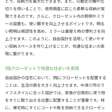
とで、収納力を最大化できます。また、可動式の棚や仕
切りを用いることで、使用頻度に応じた柔軟な収納が実
現できるのです。さらに、クローゼット内の照明やミラ
ーの設置も、使い勝手を向上させるポイントです。明る
い照明は視認性を高め、ミラーは着替え時の便利さを向
上させます。このように、自由設計を活用して使いやす
い収納スペースを作り上げることが、快適な住まいの実
現に繋がります。
1階クローゼットで快適な住まいを実現
自由設計の住宅において、1階にクローゼットを配置する
ことは、生活の質を大きく向上させます。中津川市のラ
イフスタイルに合った設計では、家族が日常的に使う物
をすぐに取り出せる位置に配置することが重要です。特
に、帰宅時にすぐにコートや靴を収納できるクローゼッ