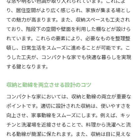
な窓や明るい色調が取り入れられています。これによ
り、居住空間がより広く感じられ、家族が集まる場とし
ての魅力が高まります。また、収納スペースも工夫され
ており、階段下の空間や壁面を利用した棚などが設けら
れています。これらの要素により、必要なものを整理整
頓し、日常生活をスムーズに進めることが可能です。こ
うした工夫が、コンパクトな家でも快適な暮らしを実現
する鍵となります。
収納と動線を両立させる設計のコツ
コンパクトな家においては、収納と動線の両立が重要な
ポイントです。適切に設計された収納は、使いやすさを
向上させ、家事動線をスムーズにします。例えば、キッ
チンと洗濯場を近接させることで、料理から洗濯へと流
れる動線が簡潔に保たれます。また、収納は目に見えな