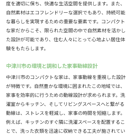
度を適切に保ち、快適な生活空間を提供します。また、
自然素材はエコフレンドリーな選択でもあり、持続可能
な暮らしを実現するための重要な要素です。コンパクト
な家だからこそ、限られた空間の中で自然素材を活かし
た設計が可能であり、住む人々にとって心地よい居住体
験をもたらします。
中津川市の環境と調和した家事動線設計
中津川市のコンパクトな家は、家事動線を重視した設計
が特徴です。自然豊かな環境に囲まれたこの地域では、
家事を効率的に行うための動線設計が求められます。洗
濯室からキッチン、そしてリビングスペースへと繋がる
動線は、ストレスを軽減し、家事の時間を短縮します。
例えば、キッチンのすぐ隣に洗濯スペースを配置するこ
とで、洗った衣類を迅速に収納できる工夫が施されてい