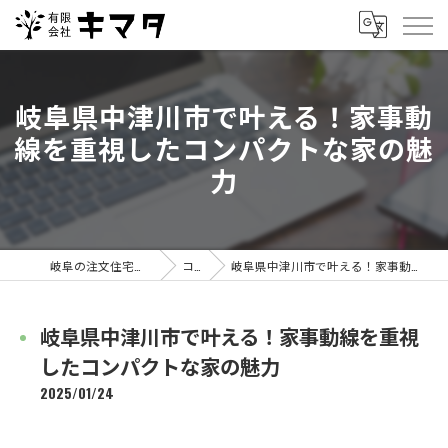
岐阜県中津川市で叶える！家事動
線を重視したコンパクトな家の魅
力
岐阜の注文住宅なら有限会社キマタ
コラム
岐阜県中津川市で叶える！家事動線を重視したコンパクトな家の魅力
岐阜県中津川市で叶える！家事動線を重視
したコンパクトな家の魅力
2025/01/24