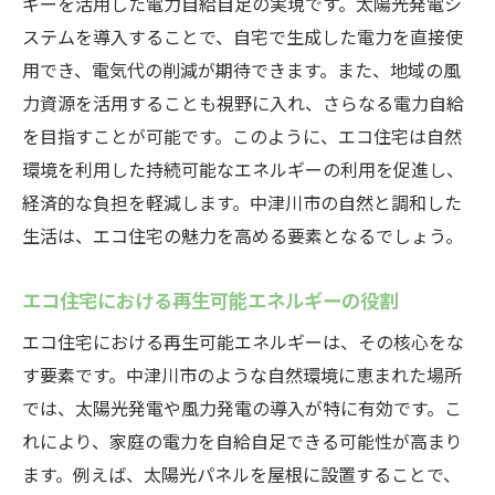
ギーを活用した電力自給自足の実現です。太陽光発電シ
ステムを導入することで、自宅で生成した電力を直接使
用でき、電気代の削減が期待できます。また、地域の風
力資源を活用することも視野に入れ、さらなる電力自給
を目指すことが可能です。このように、エコ住宅は自然
環境を利用した持続可能なエネルギーの利用を促進し、
経済的な負担を軽減します。中津川市の自然と調和した
生活は、エコ住宅の魅力を高める要素となるでしょう。
エコ住宅における再生可能エネルギーの役割
エコ住宅における再生可能エネルギーは、その核心をな
す要素です。中津川市のような自然環境に恵まれた場所
では、太陽光発電や風力発電の導入が特に有効です。こ
れにより、家庭の電力を自給自足できる可能性が高まり
ます。例えば、太陽光パネルを屋根に設置することで、