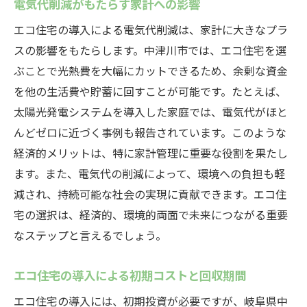
電気代削減がもたらす家計への影響
エコ住宅の導入による電気代削減は、家計に大きなプラ
スの影響をもたらします。中津川市では、エコ住宅を選
ぶことで光熱費を大幅にカットできるため、余剰な資金
を他の生活費や貯蓄に回すことが可能です。たとえば、
太陽光発電システムを導入した家庭では、電気代がほと
んどゼロに近づく事例も報告されています。このような
経済的メリットは、特に家計管理に重要な役割を果たし
ます。また、電気代の削減によって、環境への負担も軽
減され、持続可能な社会の実現に貢献できます。エコ住
宅の選択は、経済的、環境的両面で未来につながる重要
なステップと言えるでしょう。
エコ住宅の導入による初期コストと回収期間
エコ住宅の導入には、初期投資が必要ですが、岐阜県中