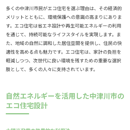
中津川市の魅力を生かした住まいづくり
多くの中津川市民がエコ住宅を選ぶ理由は、その経済的
メリットとともに、環境保護への意識の高まりにありま
す。エコ住宅は省エネ設計や再生可能エネルギーの利用
を通じて、持続可能なライフスタイルを実現します。ま
た、地域の自然に調和した居住空間を提供し、住民の快
適性を高める点も魅力です。エコ住宅は、家計の負担を
軽減しつつ、次世代に良い環境を残すための重要な選択
肢として、多くの人々に支持されています。
自然エネルギーを活用した中津川市の
エコ住宅設計