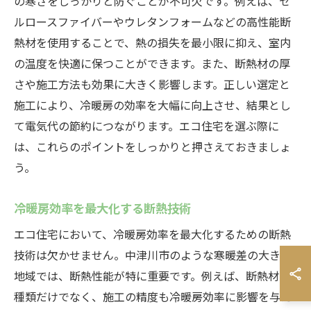
の寒さをしっかりと防ぐことが不可欠です。例えば、セ
ルロースファイバーやウレタンフォームなどの高性能断
熱材を使用することで、熱の損失を最小限に抑え、室内
の温度を快適に保つことができます。また、断熱材の厚
さや施工方法も効果に大きく影響します。正しい選定と
施工により、冷暖房の効率を大幅に向上させ、結果とし
て電気代の節約につながります。エコ住宅を選ぶ際に
は、これらのポイントをしっかりと押さえておきましょ
う。
冷暖房効率を最大化する断熱技術
エコ住宅において、冷暖房効率を最大化するための断熱
技術は欠かせません。中津川市のような寒暖差の大きい
地域では、断熱性能が特に重要です。例えば、断熱材の
種類だけでなく、施工の精度も冷暖房効率に影響を与え