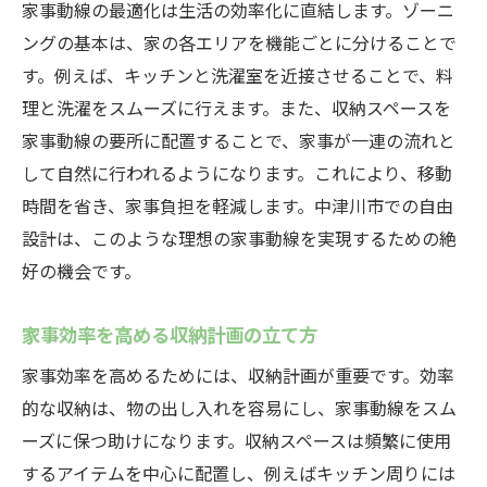
家事動線の最適化は生活の効率化に直結します。ゾーニ
ングの基本は、家の各エリアを機能ごとに分けることで
す。例えば、キッチンと洗濯室を近接させることで、料
理と洗濯をスムーズに行えます。また、収納スペースを
家事動線の要所に配置することで、家事が一連の流れと
して自然に行われるようになります。これにより、移動
時間を省き、家事負担を軽減します。中津川市での自由
設計は、このような理想の家事動線を実現するための絶
好の機会です。
家事効率を高める収納計画の立て方
家事効率を高めるためには、収納計画が重要です。効率
的な収納は、物の出し入れを容易にし、家事動線をスム
ーズに保つ助けになります。収納スペースは頻繁に使用
するアイテムを中心に配置し、例えばキッチン周りには