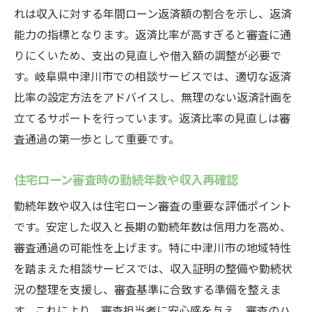
れは収入に対する年間ローン返済額の割合を示し、返済
能力の指標となります。返済比率が高すぎると審査に通
りにくいため、支出の見直しや借入額の調整が必要で
す。岐阜県中津川市での相談サービスでは、適切な返済
比率の設定方法をアドバイスし、無理のない返済計画を
立てるサポートを行っています。返済比率の見直しは審
査通過の第一歩として重要です。
住宅ローン審査時の勤続年数や収入再確認
勤続年数や収入は住宅ローン審査の重要な評価ポイント
です。安定した収入と長期の勤続年数は信用力を高め、
審査通過の可能性を上げます。特に中津川市の地域特性
を踏まえた相談サービスでは、収入証明の整備や勤続状
況の整理を支援し、審査基準に合致する準備を整えま
す。これにより、審査担当者に安心感を与え、審査のハ