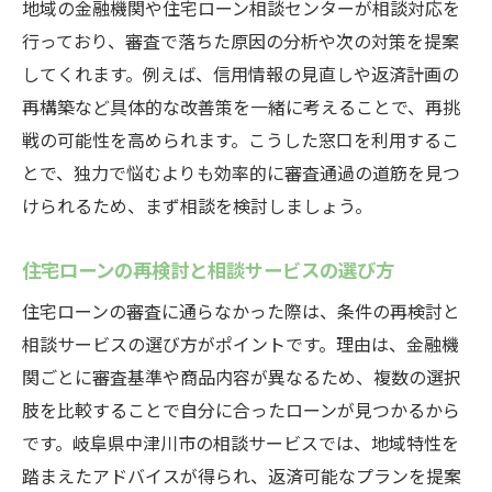
地域の金融機関や住宅ローン相談センターが相談対応を
住宅ローン相談サービスの安心ポイント
行っており、審査で落ちた原因の分析や次の対策を提案
住宅ローン審査不安解消のための専門家活
してくれます。例えば、信用情報の見直しや返済計画の
用法
再構築など具体的な改善策を一緒に考えることで、再挑
住宅ローン相談前後で心掛けたい行動
戦の可能性を高められます。こうした窓口を利用するこ
とで、独力で悩むよりも効率的に審査通過の道筋を見つ
けられるため、まず相談を検討しましょう。
住宅ローンの再検討と相談サービスの選び方
住宅ローンの審査に通らなかった際は、条件の再検討と
相談サービスの選び方がポイントです。理由は、金融機
関ごとに審査基準や商品内容が異なるため、複数の選択
肢を比較することで自分に合ったローンが見つかるから
です。岐阜県中津川市の相談サービスでは、地域特性を
踏まえたアドバイスが得られ、返済可能なプランを提案