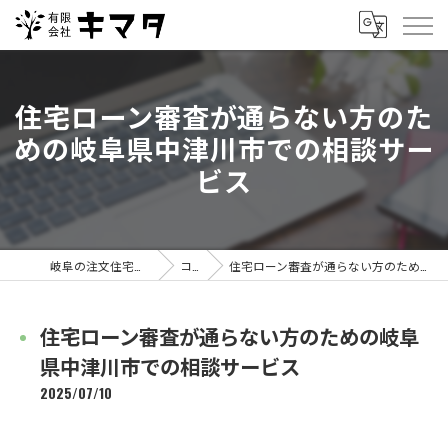
住宅ローン審査が通らない方のた
めの岐阜県中津川市での相談サー
ビス
岐阜の注文住宅なら有限会社キマタ
コラム
住宅ローン審査が通らない方のための岐阜県中津川市での相談サービス
住宅ローン審査が通らない方のための岐阜
県中津川市での相談サービス
2025/07/10