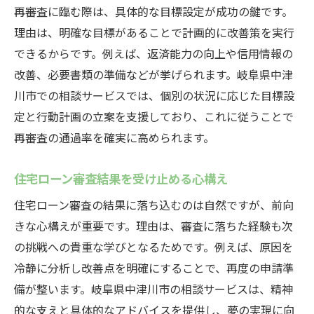
再審査に臨む際は、具体的な目標設定が成功の鍵です。
理由は、明確な目標があることで計画的に改善策を実行
できるからです。例えば、返済能力の向上や信用情報の
改善、必要書類の準備などが挙げられます。岐阜県中津
川市での相談サービスでは、個別の状況に応じた目標設
定と行動計画の立案を支援しており、これに従うことで
再審査の通過率を確実に高められます。
住宅ローン審査結果を受け止める心構え
住宅ローン審査の結果に落ち込むのは自然ですが、前向
きな心構えが重要です。理由は、審査に落ちた経験も次
の挑戦への貴重な学びとなるためです。例えば、原因を
冷静に分析し改善点を明確にすることで、再度の申請準
備が整います。岐阜県中津川市の相談サービスは、精神
的な支えと具体的なアドバイスを提供し、夢の実現に向