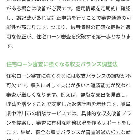
がある場合は改善が必要です。信用情報を定期的に確認
し、誤記載があれば訂正申請を行うことで審査通過の可
能性が高まります。つまり、信用情報の正確な把握と適
切な修正が、住宅ローン審査を突破する第一歩となりま
す。
住宅ローン審査に強くなる収支バランス調整法
住宅ローン審査に強くなるには収支バランスの調整が不
可欠です。収入に対して支出が多いと返済能力が疑われ
審査が厳しくなります。例えば、無駄な支出を見直し、
貯蓄を増やすことで安定した返済計画を示せます。岐阜
県中津川市の相談サービスでは、具体的な収支改善プラ
ンを提案し、審査に有利な財務状況を作るサポートをし
ます。結局、健全な収支バランスが審査通過の強力な武