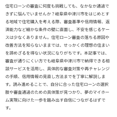
住宅ローンの審査に何度も挑戦しても、なかなか通過で
きずに悩んでいませんか？岐阜県中津川市をはじめとす
る地域で住宅購入を考える際、審査基準や信用情報、返
済能力など細かな条件の壁に直面し、不安を感じるケー
スは少なくありません。住宅ローン審査の落ちる原因や
改善方法を知らないままでは、せっかくの理想の住まい
を諦めざるを得ない状況になりがちです。本記事では、
審査が通りにくい方でも岐阜県中津川市で納得できる相
談サービスを活用し、具体的な審査対策や再チャレンジ
の手順、信用情報の見直し方法までを丁寧に解説しま
す。読み進めることで、自分に合った住宅ローンの選択
肢や審査通過のための具体策が見つかり、夢のマイホー
ム実現に向けた一歩を踏み出す自信につながるはずで
す。