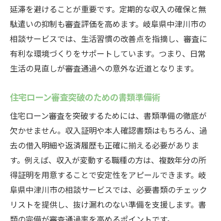
延滞を避けることが重要です。定期的な収入の確保と無
駄遣いの抑制も審査評価を高めます。岐阜県中津川市の
相談サービスでは、生活習慣の改善点を指摘し、審査に
有利な環境づくりをサポートしています。つまり、日常
生活の見直しが審査通過への意外な近道となります。
住宅ローン審査突破のための書類準備術
住宅ローン審査を突破するためには、書類準備の徹底が
欠かせません。収入証明や本人確認書類はもちろん、過
去の借入明細や返済履歴も正確に揃える必要がありま
す。例えば、収入が変動する職種の方は、複数年分の所
得証明を用意することで安定性をアピールできます。岐
阜県中津川市の相談サービスでは、必要書類のチェック
リストを提供し、抜け漏れのない準備を支援します。書
類の完備が審査通過率を高めるポイントです。