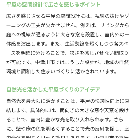
平屋の空間設計で広さを感じるポイント
広さを感じさせる平屋の空間設計には、視線の抜けやゾ
ーニングの工夫が欠かせません。例えば、リビングから
庭への視線が通るように大きな窓を設置し、室内外の一
体感を演出します。また、生活動線を短くしつつ各スペ
ースを明確に分けることで、狭さを感じさせない間取り
が可能です。中津川市ではこうした設計が、地域の自然
環境と調和した住まいづくりに活かされています。
自然光を活かした平屋づくりのアイデア
自然光を最大限に活かすことは、平屋の快適性向上に直
結します。具体的には、南向きの大きな窓や天窓を設け
ることで、室内に豊かな光を取り入れられます。さら
に、壁や床の色を明るくすることで光の反射を促し、室
内全体を明るく見せる効果もあります。中津川市の平屋