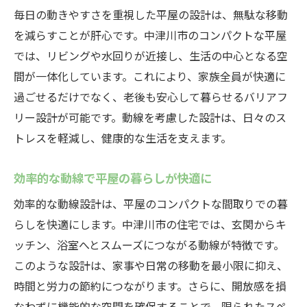
毎日の動きやすさを重視した平屋の設計は、無駄な移動
を減らすことが肝心です。中津川市のコンパクトな平屋
では、リビングや水回りが近接し、生活の中心となる空
間が一体化しています。これにより、家族全員が快適に
過ごせるだけでなく、老後も安心して暮らせるバリアフ
リー設計が可能です。動線を考慮した設計は、日々のス
トレスを軽減し、健康的な生活を支えます。
効率的な動線で平屋の暮らしが快適に
効率的な動線設計は、平屋のコンパクトな間取りでの暮
らしを快適にします。中津川市の住宅では、玄関からキ
ッチン、浴室へとスムーズにつながる動線が特徴です。
このような設計は、家事や日常の移動を最小限に抑え、
時間と労力の節約につながります。さらに、開放感を損
なわずに機能的な空間を確保することで、限られたスペ