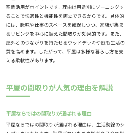
平屋の間取りや広さを比較検討する方法
空間活用がポイントです。理由は用途別にゾーニングす
将来も見据えた平屋選びのコツを解説
ることで快適性と機能性を両立できるからです。具体的
平屋で満足できる住まいを手に入れる方法
には、趣味や仕事のスペースを確保しつつ、家族が集ま
るリビングを中心に据えた間取りが効果的です。また、
屋外とのつながりを持たせるウッドデッキや庭も生活の
質を高めます。したがって、平屋は多様な暮らし方を支
える柔軟性があります。
平屋の間取りが人気の理由を解説
平屋ならではの間取りが選ばれる理由
平屋ならではの間取りが選ばれる理由は、生活動線のシ