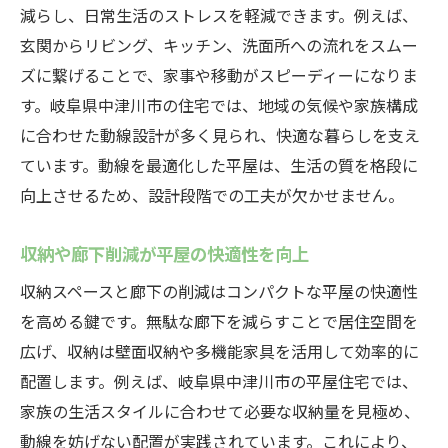
減らし、日常生活のストレスを軽減できます。例えば、
玄関からリビング、キッチン、洗面所への流れをスムー
ズに繋げることで、家事や移動がスピーディーになりま
す。岐阜県中津川市の住宅では、地域の気候や家族構成
に合わせた動線設計が多く見られ、快適な暮らしを支え
ています。動線を最適化した平屋は、生活の質を格段に
向上させるため、設計段階での工夫が欠かせません。
収納や廊下削減が平屋の快適性を向上
収納スペースと廊下の削減はコンパクトな平屋の快適性
を高める鍵です。無駄な廊下を減らすことで居住空間を
広げ、収納は壁面収納や多機能家具を活用して効率的に
配置します。例えば、岐阜県中津川市の平屋住宅では、
家族の生活スタイルに合わせて必要な収納量を見極め、
動線を妨げない配置が実践されています。これにより、