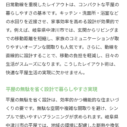
日常動線を重視したレイアウトは、コンパクトな平屋の
暮らしやすさの基本です。キッチン・洗面所・浴室など
の水回りを近接させ、家事効率を高める設計が効果的で
す。例えば、岐阜県中津川市では、玄関からリビングま
での移動距離を短縮し、家族のコミュニケーションが取
りやすいオープンな間取りも人気です。さらに、動線を
直線的に設計することで、移動の負担を軽減し、日々の
生活がスムーズになります。こうしたレイアウト術は、
快適な平屋生活の実現に欠かせません。
平屋の無駄を省く設計で暮らしやすさ実現
平屋の無駄を省く設計は、効率的かつ機能的な住まいづ
くりの要です。無駄な空間や複雑な間取りを避け、シン
プルで使いやすいプランニングが求められます。岐阜県
中津川市の平屋では、地域の環境に配慮した断熱や換気