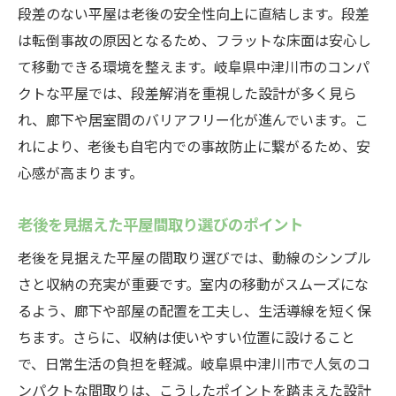
段差のない平屋は老後の安全性向上に直結します。段差
は転倒事故の原因となるため、フラットな床面は安心し
て移動できる環境を整えます。岐阜県中津川市のコンパ
クトな平屋では、段差解消を重視した設計が多く見ら
れ、廊下や居室間のバリアフリー化が進んでいます。こ
れにより、老後も自宅内での事故防止に繋がるため、安
心感が高まります。
老後を見据えた平屋間取り選びのポイント
老後を見据えた平屋の間取り選びでは、動線のシンプル
さと収納の充実が重要です。室内の移動がスムーズにな
るよう、廊下や部屋の配置を工夫し、生活導線を短く保
ちます。さらに、収納は使いやすい位置に設けること
で、日常生活の負担を軽減。岐阜県中津川市で人気のコ
ンパクトな間取りは、こうしたポイントを踏まえた設計