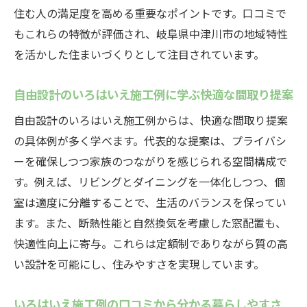
住む人の満足度を高める重要なポイントです。口コミで
もこれらの特徴が評価され、岐阜県中津川市の地域特性
を活かした住まいづくりとして注目されています。
自由設計のいろはいえ施工例に学ぶ快適な間取り提案
自由設計のいろはいえ施工例からは、快適な間取り提案
の具体例が多く学べます。代表的な提案は、プライバシ
ーを確保しつつ家族のつながりを感じられる空間構成で
す。例えば、リビングとダイニングを一体化しつつ、個
室は適度に分離することで、生活のバランスを保ってい
ます。また、断熱性能と自然換気を考慮した窓配置も、
快適性向上に寄与。これらは定額制でありながら質の高
い設計を可能にし、住みやすさを実現しています。
いろはいえ施工例の口コミから分かる暮らしやすさ