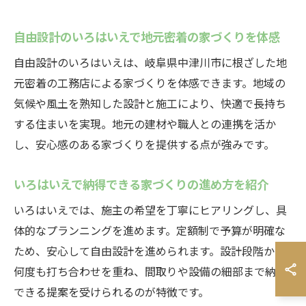
自由設計のいろはいえで地元密着の家づくりを体感
自由設計のいろはいえは、岐阜県中津川市に根ざした地
元密着の工務店による家づくりを体感できます。地域の
気候や風土を熟知した設計と施工により、快適で長持ち
する住まいを実現。地元の建材や職人との連携を活か
し、安心感のある家づくりを提供する点が強みです。
いろはいえで納得できる家づくりの進め方を紹介
いろはいえでは、施主の希望を丁寧にヒアリングし、具
体的なプランニングを進めます。定額制で予算が明確な
ため、安心して自由設計を進められます。設計段階から
何度も打ち合わせを重ね、間取りや設備の細部まで納得
できる提案を受けられるのが特徴です。