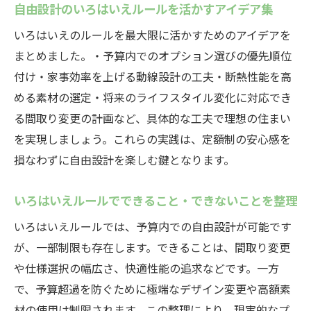
自由設計のいろはいえルールを活かすアイデア集
いろはいえのルールを最大限に活かすためのアイデアを
まとめました。・予算内でのオプション選びの優先順位
付け・家事効率を上げる動線設計の工夫・断熱性能を高
める素材の選定・将来のライフスタイル変化に対応でき
る間取り変更の計画など、具体的な工夫で理想の住まい
を実現しましょう。これらの実践は、定額制の安心感を
損なわずに自由設計を楽しむ鍵となります。
いろはいえルールでできること・できないことを整理
いろはいえルールでは、予算内での自由設計が可能です
が、一部制限も存在します。できることは、間取り変更
や仕様選択の幅広さ、快適性能の追求などです。一方
で、予算超過を防ぐために極端なデザイン変更や高額素
材の使用は制限されます。この整理により、現実的なプ