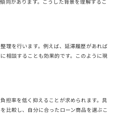
る傾向があります。こうした背景を理解するこ
の整理を行います。例えば、延滞履歴があれば
関に相談することも効果的です。このように現
済負担率を低く抑えることが求められます。具
件を比較し、自分に合ったローン商品を選ぶこ