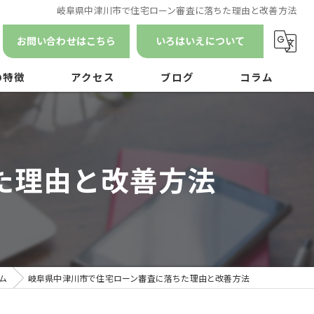
岐阜県中津川市で住宅ローン審査に落ちた理由と改善方法
お問い合わせはこちら
いろはいえについて
の特徴
アクセス
ブログ
コラム
漫画特集
ン
た理由と改善方法
ナンス
ム
岐阜県中津川市で住宅ローン審査に落ちた理由と改善方法