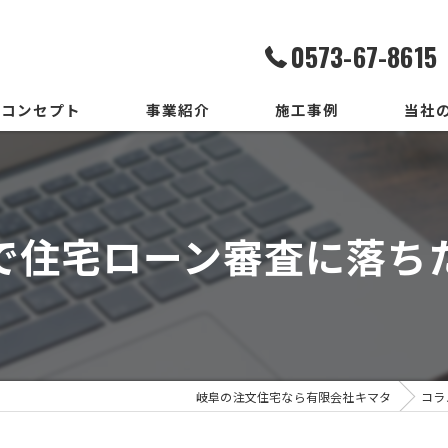
0573-67-8615
コンセプト
事業紹介
施工事例
当社
家造りまでの流れ
設計
いろはいえの選び方
デザイ
で住宅ローン審査に落ち
地震保証付住宅とは
施工
メンテ
新築
岐阜の注文住宅なら有限会社キマタ
コラ