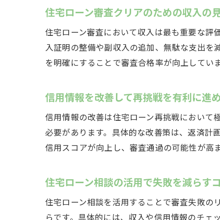
住宅ローン審査クリアのための収入の
住宅ローン審査において収入は最も重要な評
入証明の整備や副収入の追加、無駄な支出を
を明確にすることで審査合格率が向上してい
信用情報を改善して再挑戦を有利に進
信用情報の改善は住宅ローン再挑戦において
必要があります。具体的な改善策は、返済計
信用スコアが向上し、審査通過の可能性が高
住宅ローン相談の活用で失敗を減らす
住宅ローン相談を活用することで審査失敗の
らです。具体的には、収入や信用情報のチェ