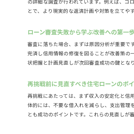
の詳細な調査が行われています。例えば、コ
とで、より現実的な返済計画や対策を立てや
ローン審査失敗から学ぶ改善への第一
審査に落ちた場合、まずは原因分析が重要で
完済し信用情報の修復を図ることが改善策の
状把握と計画見直しが次回審査成功の鍵とな
再挑戦前に見直すべき住宅ローンのポ
再挑戦にあたっては、まず収入の安定化と信
体的には、不要な借入れを減らし、支出管理
とも成功のポイントです。これらの見直しが