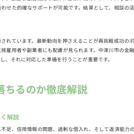
合わせた的確なサポートが可能です。結果として、相談の
新されています。最新動向を押さえることが再挑戦成功の
正規雇用者や副業者にも配慮が見られます。中津川市の金
解し、それに対応した準備を行うことが重要です。
落ちるのか徹底解説
しく解説
入不足、信用情報の問題、過剰な借入れ、そして返済能力