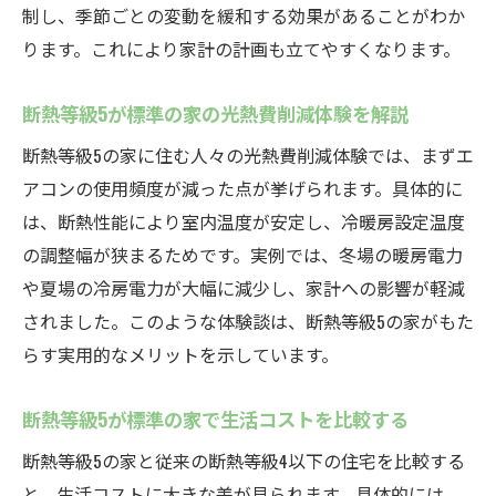
制し、季節ごとの変動を緩和する効果があることがわか
ります。これにより家計の計画も立てやすくなります。
断熱等級5が標準の家の光熱費削減体験を解説
断熱等級5の家に住む人々の光熱費削減体験では、まずエ
アコンの使用頻度が減った点が挙げられます。具体的に
は、断熱性能により室内温度が安定し、冷暖房設定温度
の調整幅が狭まるためです。実例では、冬場の暖房電力
や夏場の冷房電力が大幅に減少し、家計への影響が軽減
されました。このような体験談は、断熱等級5の家がもた
らす実用的なメリットを示しています。
断熱等級5が標準の家で生活コストを比較する
断熱等級5の家と従来の断熱等級4以下の住宅を比較する
と、生活コストに大きな差が見られます。具体的には、