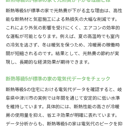
断熱等級5が標準の家で光熱費が下がる主な理由は、高性
能な断熱材と気密施工による熱損失の大幅な削減です。
これにより外気の影響を受けにくく、エアコンの効率的
な運転が可能となります。例えば、夏の高温時でも室内
の冷気を逃さず、冬は暖気を保つため、冷暖房の稼働時
間が短縮されるのです。結果として、光熱費の節約が実
現し、長期的な経済効果が期待できます。
断熱等級5が標準の家の電気代データをチェック
断熱等級5の住宅における電気代データを確認すると、岐
阜県中津川市の実例では年間を通じて安定的に低い水準
を維持しています。具体的には、断熱性能の高さが冷暖
房の使用量を抑え、省エネ効果が明確に表れています。
データ分析からも、断熱等級5の家は電気代のピークを抑