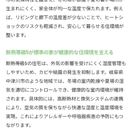
生まれにくく、家全体が均一な温度で保たれます。例え
ば、リビングと廊下の温度差が少ないことで、ヒートシ
ョックのリスクも軽減され、安心して暮らせる住環境が
整います。
断熱等級5が標準の家が健康的な住環境を支える
断熱等級5の住宅は、外気の影響を受けにくく湿度管理も
しやすいため、カビや結露の発生を抑制します。岐阜県
中津川市のような地域では、冬場の室内乾燥や夏場の湿
気を適切にコントロールでき、健康的な室内環境が維持
されます。具体的には、高断熱材と換気システムの連携
により、空気の質を保ちながら快適な湿度と温度環境を
実現。これによりアレルギーや呼吸器疾患の予防にもつ
ながります。