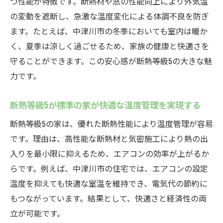
つ性能が特徴です。断熱材や窓の性能向上により外気温
の変動を遮断し、急激な温度変化による体調不良を防ぎ
ます。たとえば、中津川市の冬季においても室内は暖か
く、夏季は涼しく過ごせるため、家族の健康と快適さを
守ることができます。この安心感が断熱等級5の大きな魅
力です。
断熱等級5が標準の家が快適な温度管理を実現する
断熱等級5の家は、優れた断熱性能により温度管理が容易
です。理由は、高性能な断熱材と気密施工により熱の出
入りを最小限に抑えるため、エアコンの効率が上がるか
らです。例えば、中津川市の住宅では、エアコンの設定
温度を抑えても快適な室温を維持でき、電気代の節約に
もつながっています。結果として、快適さと経済性の両
立が可能です。