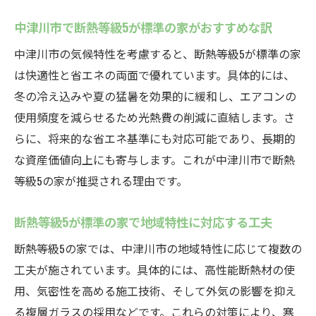
中津川市で断熱等級5が標準の家がおすすめな訳
中津川市の気候特性を考慮すると、断熱等級5が標準の家
は快適性と省エネの両面で優れています。具体的には、
冬の冷え込みや夏の猛暑を効果的に緩和し、エアコンの
使用頻度を減らせるため光熱費の削減に直結します。さ
らに、将来的な省エネ基準にも対応可能であり、長期的
な資産価値向上にも寄与します。これが中津川市で断熱
等級5の家が推奨される理由です。
断熱等級5が標準の家で地域特性に対応する工夫
断熱等級5の家では、中津川市の地域特性に応じて複数の
工夫が施されています。具体的には、高性能断熱材の使
用、気密性を高める施工技術、そして外気の影響を抑え
る複層ガラスの採用などです。これらの対策により、寒