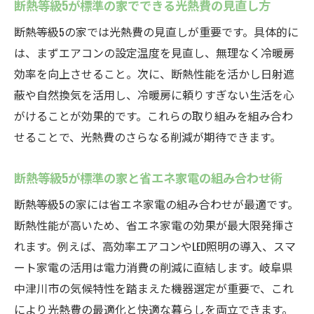
断熱等級5が標準の家でできる光熱費の見直し方
断熱等級5の家では光熱費の見直しが重要です。具体的に
は、まずエアコンの設定温度を見直し、無理なく冷暖房
効率を向上させること。次に、断熱性能を活かし日射遮
蔽や自然換気を活用し、冷暖房に頼りすぎない生活を心
がけることが効果的です。これらの取り組みを組み合わ
せることで、光熱費のさらなる削減が期待できます。
断熱等級5が標準の家と省エネ家電の組み合わせ術
断熱等級5の家には省エネ家電の組み合わせが最適です。
断熱性能が高いため、省エネ家電の効果が最大限発揮さ
れます。例えば、高効率エアコンやLED照明の導入、スマ
ート家電の活用は電力消費の削減に直結します。岐阜県
中津川市の気候特性を踏まえた機器選定が重要で、これ
により光熱費の最適化と快適な暮らしを両立できます。