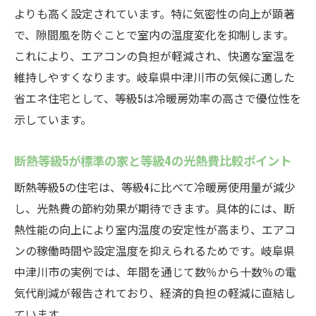
よりも高く設定されています。特に気密性の向上が顕著
で、隙間風を防ぐことで室内の温度変化を抑制します。
これにより、エアコンの負担が軽減され、快適な室温を
維持しやすくなります。岐阜県中津川市の気候に適した
省エネ住宅として、等級5は冷暖房効率の高さで優位性を
示しています。
断熱等級5が標準の家と等級4の光熱費比較ポイント
断熱等級5の住宅は、等級4に比べて冷暖房使用量が減少
し、光熱費の節約効果が期待できます。具体的には、断
熱性能の向上により室内温度の安定性が高まり、エアコ
ンの稼働時間や設定温度を抑えられるためです。岐阜県
中津川市の実例では、年間を通じて数％から十数％の電
気代削減が報告されており、経済的負担の軽減に直結し
ています。