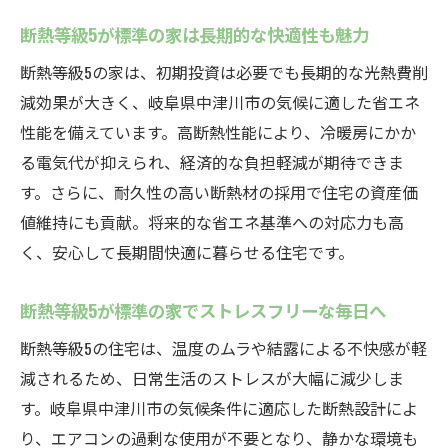
断熱等級5が標準の家は長期的な快適性も魅力
断熱等級5の家は、初期投資は必要でも長期的な光熱費削
減効果が大きく、岐阜県中津川市の気候に適した省エネ
性能を備えています。高断熱性能により、冷暖房にかか
る電気代が抑えられ、経済的な負担軽減が期待できま
す。さらに、耐久性の高い断熱材の採用で住宅の資産価
値維持にも貢献。将来的な省エネ基準への対応力も高
く、安心して長期間快適に暮らせる住宅です。
断熱等級5が標準の家でストレスフリーな毎日へ
断熱等級5の住宅は、温度のムラや結露による不快感が軽
減されるため、日常生活のストレスが大幅に減少しま
す。岐阜県中津川市の気候条件に適応した断熱設計によ
り、エアコンの過剰な使用が不要となり、静かな環境も