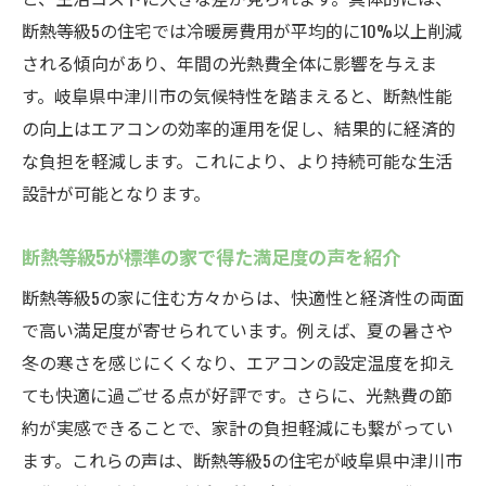
断熱等級5の住宅では冷暖房費用が平均的に10%以上削減
される傾向があり、年間の光熱費全体に影響を与えま
す。岐阜県中津川市の気候特性を踏まえると、断熱性能
の向上はエアコンの効率的運用を促し、結果的に経済的
な負担を軽減します。これにより、より持続可能な生活
設計が可能となります。
断熱等級5が標準の家で得た満足度の声を紹介
断熱等級5の家に住む方々からは、快適性と経済性の両面
で高い満足度が寄せられています。例えば、夏の暑さや
冬の寒さを感じにくくなり、エアコンの設定温度を抑え
ても快適に過ごせる点が好評です。さらに、光熱費の節
約が実感できることで、家計の負担軽減にも繋がってい
ます。これらの声は、断熱等級5の住宅が岐阜県中津川市