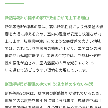
断熱等級5が標準の家で快適さが向上する理由
断熱等級5が標準の家は、高い断熱性能により外気温の影
響を大幅に抑えるため、室内の温度が安定し快適さが向
上します。岐阜県中津川市のような寒暖差の大きい地域
では、これにより冷暖房の効率が上がり、エアコンの稼
働時間も短縮可能です。実際の住宅では、断熱材や気密
性の強化が施され、室内温度のムラを減らすことで、一
年を通じて過ごしやすい環境を実現しています。
断熱等級5が標準の家で叶う温度差の少ない生活
断熱等級5の家は、壁や窓の断熱性能が優れているため、
部屋間の温度差を最小限に抑えられます。岐阜県中津川
市の気候特性を踏まえ、冬の寒い部屋や夏の暑い場所が