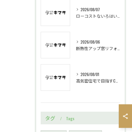
2026/08/07
ローコストないろはいえで始める岐阜県中津川市の定額制住宅家づくり基礎知識
2026/08/06
断熱性アップ窓リフォームを岐阜県中津川市で進める効果と施工の流れ
2026/08/01
高気密住宅で目指すC値0.14のいろはいえ実測と住み心地の実態解説
タグ
Tags