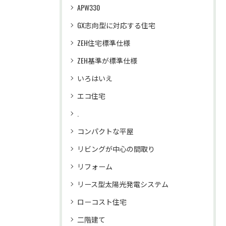
APW330
GX志向型に対応する住宅
ZEH住宅標準仕様
ZEH基準が標準仕様
いろはいえ
エコ住宅
.
コンパクトな平屋
リビングが中心の間取り
リフォーム
リース型太陽光発電システム
ローコスト住宅
二階建て