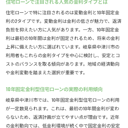
住宅ローンで注目される人気の金利タイプとは
住宅ローンで特に注目されるのは変動金利と10年固定金
利の2タイプです。変動金利は金利の低さが魅力で、返済
負担を抑えたい方に人気があります。一方、10年固定金
利は最初の10年間は金利が固定されるため、将来の金利
上昇に備えたい方に選ばれています。岐阜県中津川市の
利用者もこれらの金利タイプを中心に検討し、安定とコ
ストのバランスを取る傾向があります。地域の経済動向
や金利変動を踏まえた選択が重要です。
10年固定金利型住宅ローンの実際の利用傾向
岐阜県中津川市では、10年固定金利型住宅ローンの利用
が一定数見られます。これは、最初の10年間金利が変わ
らないため、返済計画が立てやすい点が理由です。近年
の金利動向では、低金利環境が続く中で固定金利の安定