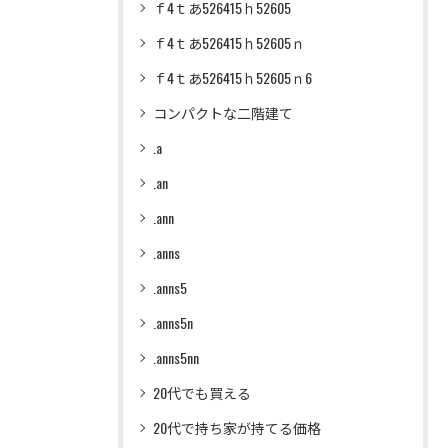
ｆ4ｔあ526415ｈ52605
ｆ4ｔあ526415ｈ52605ｎ
ｆ4ｔあ526415ｈ52605ｎ6
コンパクトな二階建て
.a
.an
.ann
.anns
.anns5
.anns5n
.anns5nn
20代でも買える
20代で持ち家が持てる価格