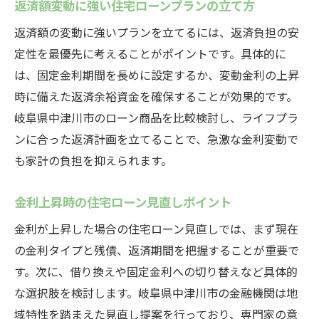
返済額変動に強い住宅ローンプランの立て方
返済額の変動に強いプランを立てるには、返済負担の安
定性を最優先に考えることがポイントです。具体的に
は、固定金利期間を長めに設定するか、変動金利の上昇
時に備えた返済余裕資金を確保することが効果的です。
岐阜県中津川市のローン商品を比較検討し、ライフプラ
ンに合った返済計画を立てることで、急激な金利変動で
も家計の負担を抑えられます。
金利上昇時の住宅ローン見直しポイント
金利が上昇した場合の住宅ローン見直しでは、まず現在
の金利タイプと残債、返済期間を把握することが重要で
す。次に、借り換えや固定金利への切り替えなど具体的
な選択肢を検討します。岐阜県中津川市の金融機関は地
域特性を踏まえた見直し提案を行っており、専門家の意