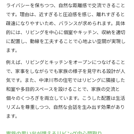
ライバシーを保ちつつ、自然な距離感で交流できること
です。理由は、近すぎると圧迫感を感じ、離れすぎると
疎遠になりやすいため、バランスが求められます。具体
的には、リビングを中心に個室やキッチン、収納を適切
に配置し、動線を工夫することで心地よい空間が実現し
ます。
例えば、リビングとキッチンをオープンにつなげること
で、家事をしながらでも家族の様子を見守れる設計が人
気です。また、中津川市の住宅ではリビングに隣接した
和室や多目的スペースを設けることで、家族の交流と
個々のくつろぎを両立しています。こうした配置は生活
リズムを尊重しつつ、自然な会話を生み出す効果があり
ます。
家族の思い出が増えるリビング中心間取り