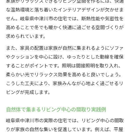
家族がリラックスできるリビング空間を作るには、快適
な温熱環境と落ち着いたインテリアデザインが欠かせま
せん。岐阜県中津川市の住宅では、断熱性能や気密性を
高めることで冬でも暖かく快適に過ごせる空間づくりが
求められています。
また、家具の配置は家族が自然に集まれるようにソファ
やクッションを中心に設け、ゆったりとした動線を確保
することがポイントです。照明は間接照明を取り入れ、
柔らかい光でリラックス効果を高めると良いでしょう。
こうした工夫により、家族みんなが心地よく過ごせるリ
ビングが完成します。
自然体で集まるリビング中心の間取り実践例
岐阜県中津川市の実際の住宅では、リビング中心の間取
りが家族の自然な集いを促進しています。例えば、平屋