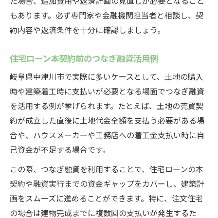
た場合、追加費用や返済計画の見直しが必要となること
もあります。必ず専門家や金融機関担当者と相談し、契
約内容や返済条件を十分に確認しましょう。
住宅ローン本契約前のつなぎ融資活用例
岐阜県中津川市で実際に多いケースとして、土地の購入
時や建築着工時に支払いが必要となる場面でつなぎ融資
を活用する例が挙げられます。たとえば、土地の売買契
約が成立した直後に土地代金全額を支払う必要がある場
合や、ハウスメーカーや工務店への着工金支払い時に自
己資金が不足する場合です。
この際、つなぎ融資を利用することで、住宅ローンの本
契約や融資実行までの資金ギャップをカバーし、建築計
画をスムーズに進めることができます。特に、注文住宅
の場合は建物完成までに複数回の支払いが発生するた