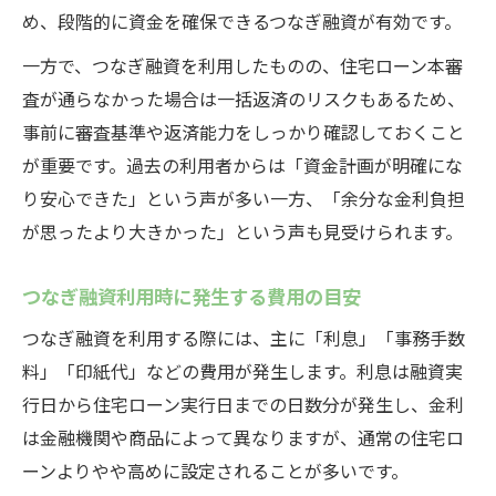
め、段階的に資金を確保できるつなぎ融資が有効です。
一方で、つなぎ融資を利用したものの、住宅ローン本審
査が通らなかった場合は一括返済のリスクもあるため、
事前に審査基準や返済能力をしっかり確認しておくこと
が重要です。過去の利用者からは「資金計画が明確にな
り安心できた」という声が多い一方、「余分な金利負担
が思ったより大きかった」という声も見受けられます。
つなぎ融資利用時に発生する費用の目安
つなぎ融資を利用する際には、主に「利息」「事務手数
料」「印紙代」などの費用が発生します。利息は融資実
行日から住宅ローン実行日までの日数分が発生し、金利
は金融機関や商品によって異なりますが、通常の住宅ロ
ーンよりやや高めに設定されることが多いです。