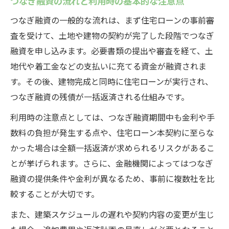
つなぎ融資の流れと利用時の基本的な注意点
つなぎ融資の一般的な流れは、まず住宅ローンの事前審
査を受けて、土地や建物の契約が完了した段階でつなぎ
融資を申し込みます。必要書類の提出や審査を経て、土
地代や着工金などの支払いに充てる資金が融資されま
す。その後、建物完成と同時に住宅ローンが実行され、
つなぎ融資の残債が一括返済される仕組みです。
利用時の注意点としては、つなぎ融資期間中も金利や手
数料の負担が発生する点や、住宅ローン本契約に至らな
かった場合は全額一括返済が求められるリスクがあるこ
とが挙げられます。さらに、金融機関によってはつなぎ
融資の提供条件や金利が異なるため、事前に複数社を比
較することが大切です。
また、建築スケジュールの遅れや契約内容の変更が生じ