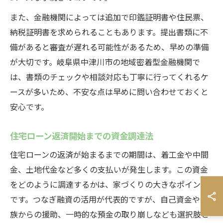
また、金融機関によっては追加で印鑑証明書や住民票、
納税証明書を求められることもあります。提出書類に不
備があると審査が遅れる可能性があるため、早めの準備
が大切です。岐阜県中津川市の地域密着型金融機関で
は、書類のチェックや相談対応も丁寧に行ってくれるケ
ースが多いため、不安な点は早めに問い合わせておくと
安心です。
住宅ローン返済開始までの資金調達法
住宅ローンの返済が始まるまでの期間は、着工金や中間
金、土地代金など多くの支払いが発生します。この資金
をどのように調達するかは、家づくりの大きなポイント
です。つなぎ融資の活用が代表的ですが、自己資金や親
族からの援助、一時的な預金の取り崩しなども選択肢と