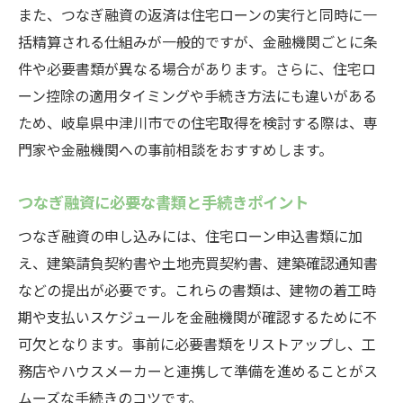
また、つなぎ融資の返済は住宅ローンの実行と同時に一
括精算される仕組みが一般的ですが、金融機関ごとに条
件や必要書類が異なる場合があります。さらに、住宅ロ
ーン控除の適用タイミングや手続き方法にも違いがある
ため、岐阜県中津川市での住宅取得を検討する際は、専
門家や金融機関への事前相談をおすすめします。
つなぎ融資に必要な書類と手続きポイント
つなぎ融資の申し込みには、住宅ローン申込書類に加
え、建築請負契約書や土地売買契約書、建築確認通知書
などの提出が必要です。これらの書類は、建物の着工時
期や支払いスケジュールを金融機関が確認するために不
可欠となります。事前に必要書類をリストアップし、工
務店やハウスメーカーと連携して準備を進めることがス
ムーズな手続きのコツです。