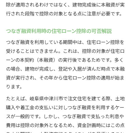
除が適用されるわけではなく、建物完成後に本融資が実
行された段階で控除の対象となる点に注意が必要です。
つなぎ融資利用時の住宅ローン控除の可否解説
つなぎ融資を利用している期間中は、住宅ローン控除を
受けることはできません。これは、控除の対象が住宅ロ
ーンの本契約（本融資）の実行後であるためです。多く
の場合、建物が完成し、登記や入居が済んだ時点で本融
資が実行され、その年から住宅ローン控除の適用が始ま
ります。
たとえば、岐阜県中津川市で注文住宅を建てる際、土地
購入や着工金の支払いに対しつなぎ融資を利用するケー
スが一般的です。しかし、つなぎ融資で支払った利息や
費用は控除の対象外となるため、資金計画時にはこの点