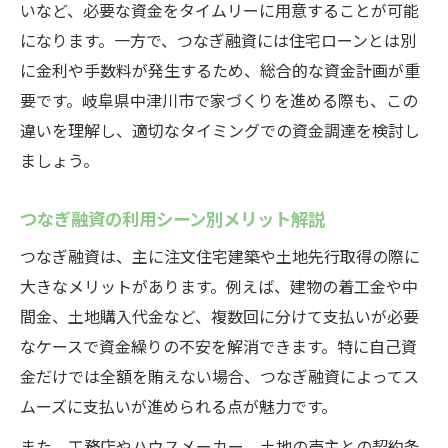
いなど、必要な資金をタイムリーに用意することが可能
になります。一方で、つなぎ融資には住宅ローンとは別
に金利や手数料が発生するため、総合的な資金計画が重
要です。岐阜県中津川市で家づくりを進める際も、この
違いを理解し、適切なタイミングでの資金調達を検討し
ましょう。
つなぎ融資の利用シーン別メリット解説
つなぎ融資は、主に注文住宅建築や土地先行取得の際に
大きなメリットがあります。例えば、建物の着工金や中
間金、土地購入代金など、複数回に分けて支払いが必要
なケースで資金繰りの不安を解消できます。特に自己資
金だけでは全額を賄えない場合、つなぎ融資によってス
ムーズに支払いが進められる点が魅力です。
また、工務店やハウスメーカー、土地の売主との契約条