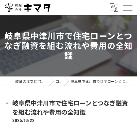
岐阜県中津川市で住宅ローンとつ
なぎ融資を組む流れや費用の全知
識
岐阜の注文住宅なら有限会社キマタ
コラム
岐阜県中津川市で住宅ローンとつなぎ融資を組む流れや費用の全知識
岐阜県中津川市で住宅ローンとつなぎ融資
を組む流れや費用の全知識
2025/10/22