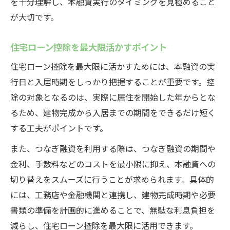
を十分理解し、本融資実行のタイミングを見極めること
が大切です。
住宅ローン控除を最大限活かすポイント
住宅ローン控除を最大限に活かすためには、本融資の実
行日と入居時期をしっかり把握することが重要です。控
除の対象となるのは、実際に居住を開始した年からとな
るため、建物完成から入居までの期間をできるだけ短く
する工夫がポイントです。
また、つなぎ融資を利用する際は、つなぎ融資の期間や
金利、手数料などのコストを最小限に抑え、本融資への
切り替えをスムーズに行うことが求められます。具体的
には、工務店や金融機関と連携し、建物完成時期や必要
書類の準備を計画的に進めることで、無駄な利息負担を
減らし、住宅ローン控除を最大限に活用できます。