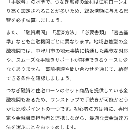
「手数料」の水準で、つなぎ融資の金利は住宅ローンよ
り高く設定されることが多いため、総返済額に与える影
響を必ず試算しましょう。
また、「融資期間」「返済方法」「必要書類」「審査基
準」なども金融機関ごとに異なります。地域密着型の金
融機関では、中津川市の地元事情に精通した柔軟な対応
や、スムーズな手続きサポートが期待できるケースも少
なくありません。事前相談や問い合わせを通じて、納得
できる条件を確認しましょう。
つなぎ融資と住宅ローンのセット商品を提供している金
融機関もあるため、ワンストップで手続きが可能かどう
かも比較ポイントの一つです。初心者の方は特に、専門
家や金融機関担当者と連携しながら、最適な資金調達方
法を選ぶことをおすすめします。