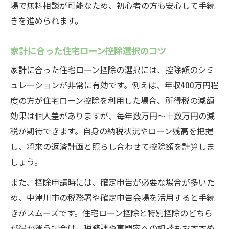
場で無料相談が可能なため、初心者の方も安心して手続
きを進められます。
家計に合った住宅ローン控除選択のコツ
家計に合った住宅ローン控除の選択には、控除額のシミ
ュレーションが非常に有効です。例えば、年収400万円程
度の方が住宅ローン控除を利用した場合、所得税の減額
効果は個人差がありますが、毎年数万円〜十数万円の減
税が期待できます。自身の納税状況やローン残高を把握
し、将来の返済計画と照らし合わせて控除額を計算しま
しょう。
また、控除申請時には、確定申告が必要な場合が多いた
め、中津川市の税務署や確定申告会場を活用すると手続
きがスムーズです。住宅ローン控除と特別控除のどちら
が得か迷う場合は、税務課や専門家への相談もおすすめ