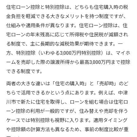
住宅ローン控除と特別控除は、どちらも住宅購入時の税
金負担を軽減できる大きなメリットを持つ制度ですが、
仕組みや適用条件が異なります。住宅ローン控除は、住
宅ローンの年末残高に応じて所得税や住民税が減額され
る制度で、主に長期的な減税効果が期待できます。一
方、特別控除（いわゆる3,000万円特別控除）は、マイホ
ームを売却した際の譲渡所得から最高3,000万円まで控除
できる制度です。
両者の大きな違いは「住宅の購入時」と「売却時」のど
ちらで活用できるかという点にあります。例えば、中津
川市で新たに住宅を取得し、ローンを組む場合は住宅ロ
ーン控除の利用が一般的ですが、住み替えや売却を伴う
ケースでは特別控除も視野に入ります。適用タイミング
や控除額の計算方法も異なるため、事前の制度比較が重