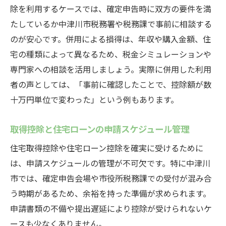
除を利用するケースでは、確定申告時に双方の要件を満
たしているか中津川市税務署や税務課で事前に相談する
のが安心です。併用による損得は、年収や購入金額、住
宅の種類によって異なるため、税金シミュレーションや
専門家への相談を活用しましょう。実際に併用した利用
者の声としては、「事前に確認したことで、控除額が数
十万円単位で変わった」という例もあります。
取得控除と住宅ローンの申請スケジュール管理
住宅取得控除や住宅ローン控除を確実に受けるために
は、申請スケジュールの管理が不可欠です。特に中津川
市では、確定申告会場や市役所税務課での受付が混み合
う時期があるため、余裕を持った準備が求められます。
申請書類の不備や提出遅延により控除が受けられないケ
ースも少なくありません。