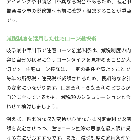
タイミングや申請窓口が異なる場合があるため、確定申
告会場や市の税務課へ事前に確認・相談することが重要
です。
減税制度を活用した住宅ローン選択術
岐阜県中津川市で住宅ローンを選ぶ際は、減税制度の内
容と自分の状況に合うローンタイプを見極めることが大
切です。住宅ローン控除は、一定の条件を満たすことで
毎年の所得税・住民税が減額されるため、長期的な家計
の安定につながります。固定金利・変動金利のどちらが
自分に合っているかも、減税額のシミュレーションと合
わせて検討しましょう。
例えば、将来的な収入変動が心配な方は固定金利で返済
額を安定させつつ、住宅ローン控除の恩恵を最大限に受
ける方法がおすすめです。また、減税制度の適用条件や