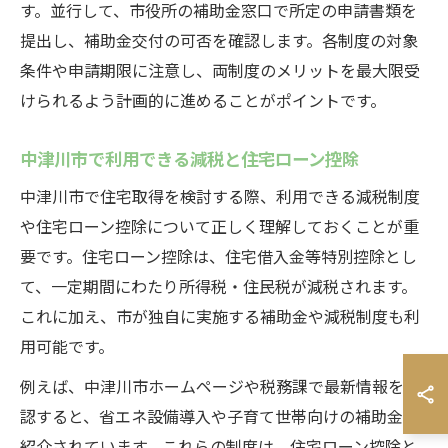
す。並行して、市役所の補助金窓口で所定の申請書類を
提出し、補助金交付の可否を確認します。各制度の対象
条件や申請期限に注意し、両制度のメリットを最大限受
けられるよう計画的に進めることがポイントです。
中津川市で利用できる減税と住宅ローン控除
中津川市で住宅取得を検討する際、利用できる減税制度
や住宅ローン控除について正しく理解しておくことが重
要です。住宅ローン控除は、住宅借入金等特別控除とし
て、一定期間にわたり所得税・住民税が減税されます。
これに加え、市が独自に実施する補助金や減税制度も利
用可能です。
例えば、中津川市ホームページや税務課で最新情報を確
認すると、省エネ設備導入や子育て世帯向けの補助金が
紹介されています。これらの制度は、住宅ローン控除と