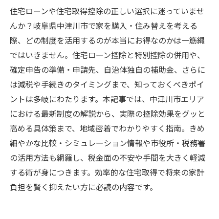
住宅ローンや住宅取得控除の正しい選択に迷っていませ
んか？岐阜県中津川市で家を購入・住み替えを考える
際、どの制度を活用するのが本当にお得なのかは一筋縄
ではいきません。住宅ローン控除と特別控除の併用や、
確定申告の準備・申請先、自治体独自の補助金、さらに
は減税や手続きのタイミングまで、知っておくべきポイ
ントは多岐にわたります。本記事では、中津川市エリア
における最新制度の解説から、実際の控除効果をグッと
高める具体策まで、地域密着でわかりやすく指南。きめ
細やかな比較・シミュレーション情報や市役所・税務署
の活用方法も網羅し、税金面の不安や手間を大きく軽減
する術が身につきます。効率的な住宅取得で将来の家計
負担を賢く抑えたい方に必読の内容です。