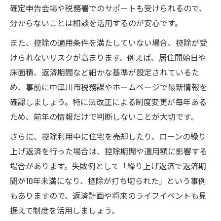
確定申告会場や税務署でのサポートも受けられるので、
分からないことは相談を活用するのが安心です。
また、控除の適用条件を満たしていない場合、控除が受
けられないリスクが高まります。例えば、居住開始日や
床面積、返済期間など細かな基準が設定されているた
め、事前に中津川市税務課やホームページで最新情報を
確認しましょう。特に法改正による制度変更が毎年ある
ため、前年の情報だけで判断しないことが大切です。
さらに、控除利用中に住宅を売却したり、ローンの繰り
上げ返済を行った場合は、控除期間や適用額に影響する
場合があります。失敗例として「繰り上げ返済で返済期
間が10年未満になり、控除が打ち切られた」という事例
もありますので、返済計画や将来のライフイベントも見
据えて制度を活用しましょう。