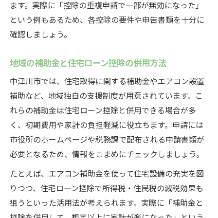
ます。実際に「控除の重複申請で一部が無効になった」
という例もあるため、各控除の要件や申告書類を十分に
確認しましょう。
地域の補助金と住宅ローン控除の併用方法
中津川市では、住宅取得に関する補助金やエアコン設置
補助など、地域独自の支援制度が用意されています。こ
れらの補助金は住宅ローン控除と併用できる場合が多
く、初期費用や家計の負担軽減に役立ちます。申請には
市役所のホームページや税務課で配布される申請書類が
必要となるため、情報をこまめにチェックしましょう。
たとえば、エアコン補助金を使って住宅設備の充実を図
りつつ、住宅ローン控除で所得税・住民税の減税効果も
狙うといった活用法が考えられます。実際に「補助金と
控除を併用して、想定以上に家計が楽になった」という