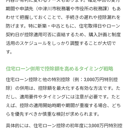
期間や申請先（中津川市税務署や市役所の税務課）もあ
わせて把握しておくことで、手続きの遅れや控除漏れを
防げます。特に新築・中古ともに、住宅取得日やローン
契約日が控除適用可否に直結するため、購入計画と制度
活用のスケジュールをしっかり調整することが大切で
す。
住宅ローン併用で控除額を高めるタイミング戦略
住宅ローン控除と他の特別控除（例：3,000万円特別控
除）の併用は、控除額を最大化する有効な方法です。た
だし、適用要件やタイミングには注意が必要です。たと
えば、控除の適用開始時期や期間が重複する場合、どち
らを優先すべきか慎重な検討が求められます。
具体的には、住宅ローン控除の初年度に3,000万円特別控