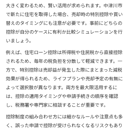
大きく変わるため、賢い活用が求められます。中津川市
で新たに住宅を取得した場合、売却時の特別控除や買い
替えのタイミングにも注意が必要です。事前にどちらの
控除が自分のケースに有利か比較シミュレーションを行
いましょう。
例えば、住宅ローン控除は所得税や住民税から直接控除
されるため、毎年の税負担を分散して軽減できます。一
方で、特別控除は売却益が発生した際にまとまった減税
効果が得られるため、ライフプランや売却予定の有無に
よって選択肢が異なります。両方を最大限活用するに
は、控除の適用タイミングや申請手続きの順序を確認
し、税務署や専門家に相談することが重要です。
控除制度の組み合わせ方には細かなルールや注意点も多
く、誤った申請で控除が受けられなくなるリスクもあり