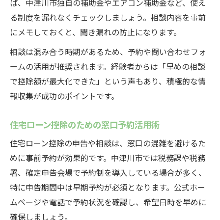
ば、中津川市独自の補助金やエアコン補助金など、使え
る制度を漏れなくチェックしましょう。相談内容を事前
にメモしておくと、聞き漏れの防止になります。
相談は混み合う時期があるため、予約や問い合わせフォ
ームの活用が推奨されます。経験者からは「早めの相談
で控除額が最大化できた」という声もあり、積極的な情
報収集が成功のポイントです。
住宅ローン控除のための窓口予約活用術
住宅ローン控除の申告や相談は、窓口の混雑を避けるた
めに事前予約が効果的です。中津川市では税務課や税務
署、確定申告会場で予約制を導入している場合が多く、
特に申告期間中は早期予約が必須となります。公式ホー
ムページや電話で予約状況を確認し、希望日時を早めに
確保しましょう。