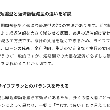
間短縮型と返済額軽減型の違いを解説
、期間短縮型と返済額軽減型の2つの方法があります。期間
により総返済額を大きく減らせる反面、毎月の返済額は変
を減らす方法です。家計の負担を軽くできるため、ライフ
は、ローンの残高、金利動向、生活の安定度など複数の要
行うのが一般的ですが、短期間での大幅な返済が必ずしも
グを見極めることが大切です。
ライフプランとのバランスを考える
減し総返済額を減らす効果があるため、多くの借入者にと
ランによって異なり、一概に「早ければ良い」とは言えま