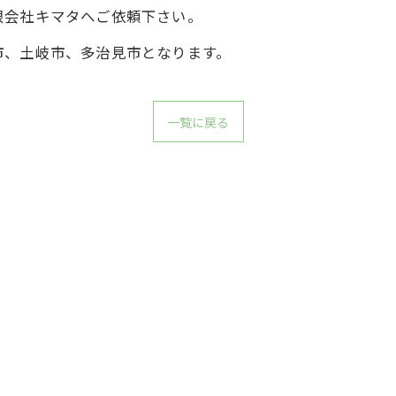
限会社キマタへご依頼下さい。
市、土岐市、多治見市となります。
一覧に戻る