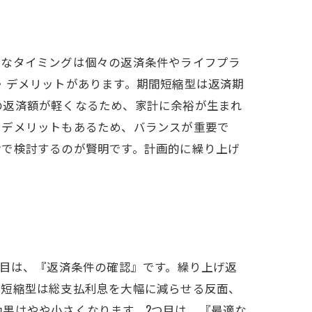
適なタイミングは個々の返済条件やライフプラ
・デメリットがあります。期間短縮型は返済期
の返済額が軽くなるため、家計に余裕が生まれ
るデメリットもあるため、バランスが重要で
階で検討するのが賢明です。計画的に繰り上げ
つ目は、『返済条件の確認』です。繰り上げ返
間短縮型は総支払利息を大幅に減らせる反面、
果はやや小さくなります。2つ目は、『最適な