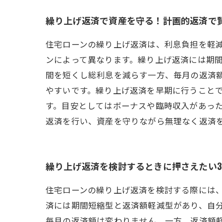
繰り上げ返済で資産を守る！計画的返済で
住宅ローンの繰り上げ返済は、利息負担を軽
ンによって異なります。繰り上げ返済には期
間を短くし総利息を減らす一方、毎月の返済
やすいです。繰り上げ返済を早期に行うこと
す。目安としてはボーナスや臨時収入があっ
返済を行い、資産を守りながら無理なく返済
繰り上げ返済を検討するときに押さえたい
住宅ローンの繰り上げ返済を検討する際には、
済には期間短縮型と返済額軽減型があり、自
毎月の返済額は変わりません。一方、返済額