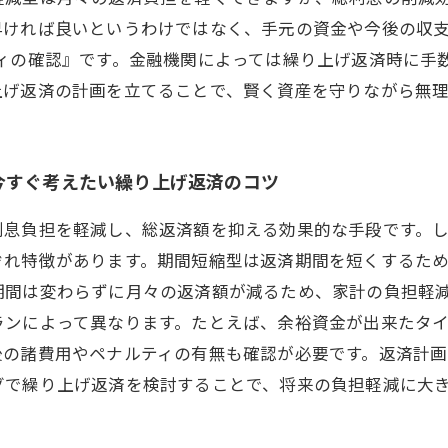
早ければ良いというわけではなく、手元の資金や今後の収
ティの確認』です。金融機関によっては繰り上げ返済時に手
上げ返済の計画を立てることで、賢く資産を守りながら無
今すぐ考えたい繰り上げ返済のコツ
利息負担を軽減し、総返済額を抑える効果的な手段です。
ぞれ特徴があります。期間短縮型は返済期間を短くするた
期間は変わらずに月々の返済額が減るため、家計の負担軽
ランによって異なります。たとえば、余裕資金が出来たタ
後の諸費用やペナルティの有無も確認が必要です。返済計
グで繰り上げ返済を検討することで、将来の負担軽減に大