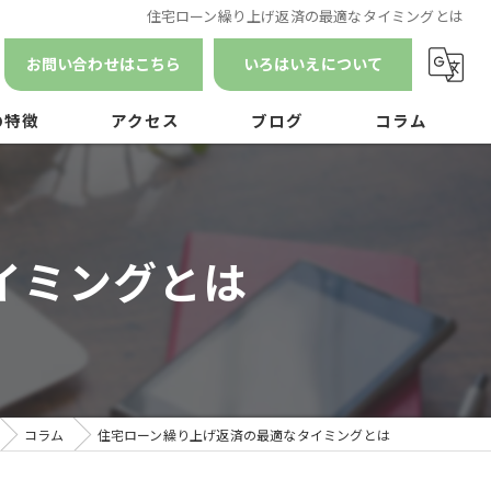
住宅ローン繰り上げ返済の最適なタイミングとは
お問い合わせはこちら
いろはいえについて
の特徴
アクセス
ブログ
コラム
漫画特集
ン
イミングとは
ナンス
コラム
住宅ローン繰り上げ返済の最適なタイミングとは