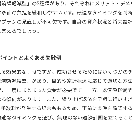
返済額軽減型」の2種類があり、それぞれにメリット・デメ
は家計の負担を緩和しやすいです。最適なタイミングを判
フプランの見直しが不可欠です。自身の資産状況と将来設
と言えるでしょう。
ポイントとよくある失敗例
える効果的な手段ですが、成功させるためにはいくつかの
返済額軽減型」があり、目的や家計状況に応じて適切な方
が、一度にまとまった資金が必要です。一方、返済額軽減
なる傾向があります。また、繰り上げ返済を早期に行いす
済手数料が発生する場合もあるため、事前に条件を確認す
最適なタイミングを選び、無理のない返済計画を立てるこ