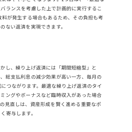
支バランスを考慮した上で計画的に実行するこ
数料が発生する場合もあるため、その負担も考
理のない返済を実現できます。
しかし、繰り上げ返済には「期間短縮型」と
め、総支払利息の減少効果が高い一方、毎月の
減につながります。最適な繰り上げ返済のタイ
イミングやボーナスなど臨時収入があった場合
画の見直しは、資産形成を賢く進める重要なポ
きく寄与します。