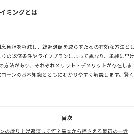
イミングとは
利息負担を軽減し、総返済額を減らすための有効な方法と
とりの返済条件やライフプランによって異なり、単純に早
つの方法があり、それぞれメリット・デメリットが存在しま
宅ローンの基本知識とともにわかりやすく解説します。賢
目次
ンの繰り上げ返済って何？基本から押さえる最初の一歩