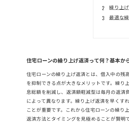
繰り上げ
最適な
繰り上
繰り上
繰り上げ
住宅ロ
住宅ローンの繰り上げ返済って何？基本か
住宅ローンの繰り上げ返済とは、借入中の残
を抑制できる点が大きなメリットです。繰り
息総額を削減し、返済額軽減型は毎月の返済
によって異なります。繰り上げ返済を早くす
ことが重要です。これから住宅ローンの繰り
返済方法とタイミングを見極めることが賢明