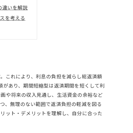
の違いを解説
スを考える
例
返済のコツ
す。これにより、利息の負担を減らし総返済額
類があり、期間短縮型は返済期間を短くして利
計画や将来の収入見通し、生活資金の余裕など
つつ、無理のない範囲で返済負担の軽減を図る
メリット・デメリットを理解し、自分に合った