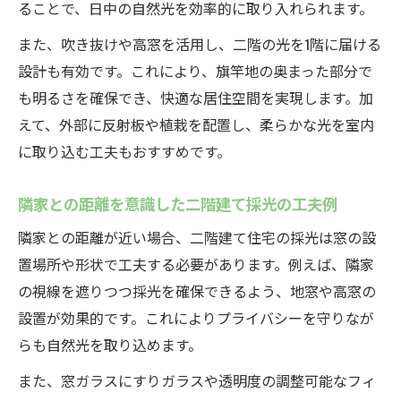
ることで、日中の自然光を効率的に取り入れられます。
また、吹き抜けや高窓を活用し、二階の光を1階に届ける
設計も有効です。これにより、旗竿地の奥まった部分で
も明るさを確保でき、快適な居住空間を実現します。加
えて、外部に反射板や植栽を配置し、柔らかな光を室内
に取り込む工夫もおすすめです。
隣家との距離を意識した二階建て採光の工夫例
隣家との距離が近い場合、二階建て住宅の採光は窓の設
置場所や形状で工夫する必要があります。例えば、隣家
の視線を遮りつつ採光を確保できるよう、地窓や高窓の
設置が効果的です。これによりプライバシーを守りなが
らも自然光を取り込めます。
また、窓ガラスにすりガラスや透明度の調整可能なフィ