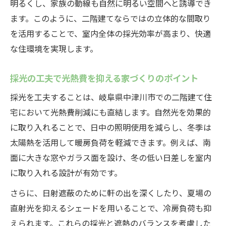
明るくし、家族の動線も自然に明るい空間へと誘導でき
ます。このように、二階建てならではの立体的な間取り
を活用することで、室内全体の採光効率が高まり、快適
な住環境を実現します。
採光の工夫で光熱費を抑える家づくりのポイント
採光を工夫することは、岐阜県中津川市での二階建て住
宅において光熱費削減にも直結します。自然光を効果的
に取り入れることで、日中の照明使用を減らし、冬季は
太陽熱を活用して暖房負荷を軽減できます。例えば、南
面に大きな窓やガラス面を設け、冬の低い日差しを室内
に取り入れる設計が有効です。
さらに、日射遮蔽のために軒の出を深くしたり、夏場の
直射光を抑えるシェードを用いることで、冷房負荷も抑
えられます。これらの採光と遮熱のバランスを考慮した