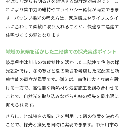
を遮りながらも明るさを確保する設計が効果的です。こ
れにより集中力の維持やプライバシー確保が両立できま
す。パッシブ採光の考え方は、家族構成やライフスタイ
ルに合わせて柔軟に取り入れることが、快適な二階建て
住宅づくりの鍵となります。
地域の気候を活かした二階建ての採光実践ポイント
岐阜県中津川市の気候特性を活かした二階建て住宅の採
光設計では、冬の寒さと夏の暑さを考慮した窓配置と断
熱性能の両立が重要です。例えば、南側に大きな窓を設
ける一方で、高性能な断熱材や気密施工を組み合わせる
ことで、自然光を取り込みながらも熱の損失を最小限に
抑えられます。
さらに、地域特有の風向きを利用して窓の位置を決める
ことで、採光と換気を同時に実現できます。中津川市の