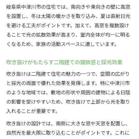
岐阜県中津川市の住宅では、南向きや東向きの壁に高窓
を設置し、冬は太陽の暖かさを取り込み、夏は直射日光
を避ける工夫がポイントです。加えて、高窓を複数設け
ることで光の拡散効果が高まり、室内全体が均一に明る
くなるため、家族の活動スペースに適しています。
吹き抜けがもたらす二階建ての開放感と採光効果
吹き抜けは二階建て住宅の魅力の一つで、空間の広がり
と採光の両面で優れた効果を発揮します。特に中津川市
のような地域では、敷地の形状や周囲の建物による日陰
の影響を受けやすいため、吹き抜けで上部から光を取り
入れることが重要です。
吹き抜けの設計では、南側に大きな窓や天窓を配置し、
自然光を最大限に取り込むことがポイントです。これに