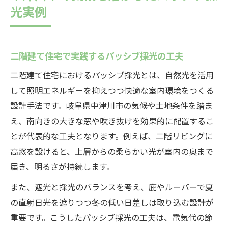
光実例
二階建て住宅で実践するパッシブ採光の工夫
二階建て住宅におけるパッシブ採光とは、自然光を活用
して照明エネルギーを抑えつつ快適な室内環境をつくる
設計手法です。岐阜県中津川市の気候や土地条件を踏ま
え、南向きの大きな窓や吹き抜けを効果的に配置するこ
とが代表的な工夫となります。例えば、二階リビングに
高窓を設けると、上層からの柔らかい光が室内の奥まで
届き、明るさが持続します。
また、遮光と採光のバランスを考え、庇やルーバーで夏
の直射日光を遮りつつ冬の低い日差しは取り込む設計が
重要です。こうしたパッシブ採光の工夫は、電気代の節