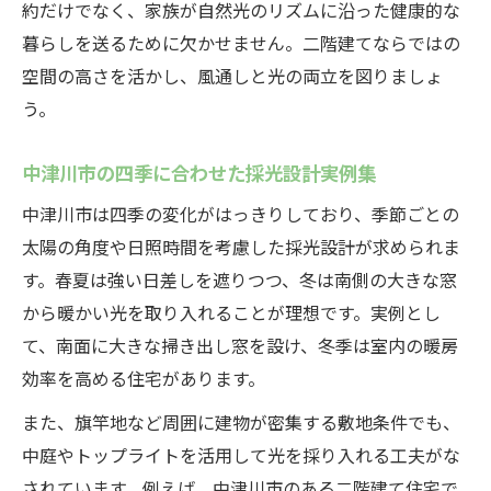
約だけでなく、家族が自然光のリズムに沿った健康的な
暮らしを送るために欠かせません。二階建てならではの
空間の高さを活かし、風通しと光の両立を図りましょ
う。
中津川市の四季に合わせた採光設計実例集
中津川市は四季の変化がはっきりしており、季節ごとの
太陽の角度や日照時間を考慮した採光設計が求められま
す。春夏は強い日差しを遮りつつ、冬は南側の大きな窓
から暖かい光を取り入れることが理想です。実例とし
て、南面に大きな掃き出し窓を設け、冬季は室内の暖房
効率を高める住宅があります。
また、旗竿地など周囲に建物が密集する敷地条件でも、
中庭やトップライトを活用して光を採り入れる工夫がな
されています。例えば、中津川市のある二階建て住宅で