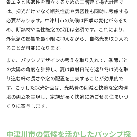
省エネと快適性を両立するための二階建て採光計画で
は、採光だけでなく断熱性能や気密性も同時に考慮する
必要があります。中津川市の気候は四季の変化があるた
め、断熱材や高性能窓の採用は必須です。これにより、
外気温の影響を最小限に抑えながら、自然光を取り入れ
ることが可能になります。
また、パッシブデザインの考えを取り入れて、季節ごと
の太陽の角度を計算し、夏は直射日光を遮り冬は光を取
り込む軒の長さや窓の配置を工夫することが効果的で
す。こうした採光計画は、光熱費の削減と快適な室内環
境の両立を実現し、家族が長く快適に過ごせる住まいづ
くりに寄与します。
中津川市の気候を活かしたパッシブ採