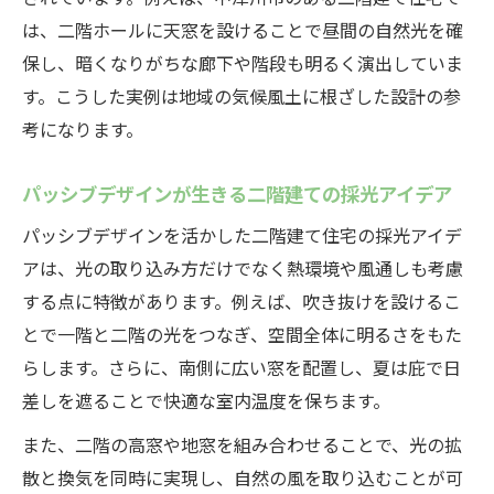
は、二階ホールに天窓を設けることで昼間の自然光を確
保し、暗くなりがちな廊下や階段も明るく演出していま
す。こうした実例は地域の気候風土に根ざした設計の参
考になります。
パッシブデザインが生きる二階建ての採光アイデア
パッシブデザインを活かした二階建て住宅の採光アイデ
アは、光の取り込み方だけでなく熱環境や風通しも考慮
する点に特徴があります。例えば、吹き抜けを設けるこ
とで一階と二階の光をつなぎ、空間全体に明るさをもた
らします。さらに、南側に広い窓を配置し、夏は庇で日
差しを遮ることで快適な室内温度を保ちます。
また、二階の高窓や地窓を組み合わせることで、光の拡
散と換気を同時に実現し、自然の風を取り込むことが可