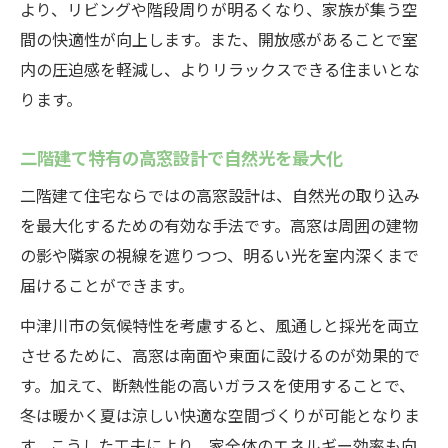
より、リビングや階段周りが明るくなり、家族が集う空
間の快適性が向上します。また、開放感があることで室
内の圧迫感を軽減し、よりリラックスできる住まいとな
ります。
二階建て特有の高窓設計で自然光を最大化
二階建て住宅ならではの高窓設計は、自然光の取り込み
を最大化するための有効な手法です。高窓は周囲の建物
の影や隣家の視線を遮りつつ、明るい光を室内深くまで
届けることができます。
中津川市の気候特性を考慮すると、風通しと採光を両立
させるために、高窓は南面や東面に設けるのが効果的で
す。加えて、断熱性能の高いガラスを使用することで、
冬は暖かく夏は涼しい快適な空間づくりが可能となりま
す。こうした工夫により、家全体のエネルギー効率も向