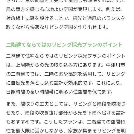
さらに、窓の配置を工夫して風通しも確保すれば、光と
風の両方を感じる心地よい空間が実現します。例えば、
対角線上に窓を設けることで、採光と通風のバランスを
取りながら快適なリビング空間を作り出せます。
二階建てならではのリビング採光プランのポイント
二階建て住宅ならではのリビング採光プランのポイント
は、上層階からの光の取り込み方にあります。中津川市
の二階建てでは、二階の窓や高窓を活用して、リビング
に自然光を落とし込む設計が効果的です。これにより、
日照時間の長い時間帯に明るい住空間を保てます。
また、間取りの工夫としては、リビングと階段を隣接さ
せたり、階段の吹き抜け部分から光を下階へ届ける設計
もおすすめです。こうしたプランは、二階建ての空間特
性を最大限に活かしながら、家族が集まるリビングを明