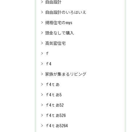
自由設計
自由設計のいろはいえ
規格住宅のmys
頭金なしで購入
高気密住宅
ｆ
ｆ4
家族が集まるリビング
ｆ4ｔあ
ｆ4ｔあ5
ｆ4ｔあ52
ｆ4ｔあ526
ｆ4ｔあ5264