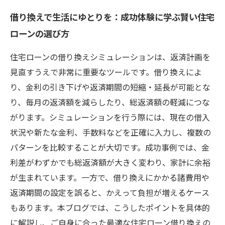
借り換えで生活にゆとりを：成功体験に学ぶ賢い住宅
ローンの選び方
住宅ローンの借り換えシミュレーションは、返済計画を
見直すうえで非常に重要なツールです。借り換えによ
り、金利の引き下げや返済期間の短縮・延長が可能とな
り、毎月の返済額を減らしたり、総返済額の軽減につな
がります。シミュレーションを行う際には、現在の借入
状況や新たな金利、手数料などを正確に入力し、複数の
パターンを比較することが大切です。成功事例では、金
利差がわずかでも総返済額が大きく変わり、家計に余裕
が生まれています。一方で、借り換えにかかる諸費用や
返済期間の設定を誤ると、かえって負担が増えるケース
もあります。本ブログでは、こうしたポイントを具体的
に解説し、ご自身に合った最適な住宅ローン借り換えの