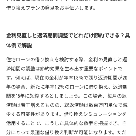
借り換えプランの発見をお手伝いします。
金利見直しと返済期間調整でどれだけ節約できる？具
体例で解説
住宅ローンの借り換えを検討する際、金利の見直しと返
済期間の調整は節約効果を生み出す重要なポイントで
す。例えば、現在の金利が年率1.8％で残り返済期間が20
年の場合、新たに年率1.2％のローンに借り換え、返済期
間を15年に短縮するとしましょう。この場合、毎月の返
済額は若干増えるものの、総返済額は数百万円単位で減
少する可能性があります。借り換えシミュレーションを
活用することで、こうした具体的な数字を把握でき、自
分にとって最適な借り換え判断が可能になります。ただ