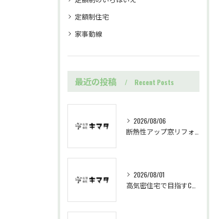
定額制住宅
家事動線
最近の投稿
Recent Posts
2026/08/06
断熱性アップ窓リフォームを岐阜県中津川市で進める効果と施工の流れ
2026/08/01
高気密住宅で目指すC値0.14のいろはいえ実測と住み心地の実態解説