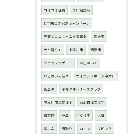
コミコミ価格
無料相談会
住宅省エネ2024キャンペーン
子育てエコホーム支援事業
愛犬家
犬と暮らす
中津川市
瑞浪市
クラッシュゲート
いろはいえ
いろはいえ岐阜
サイエンスホーム中津川
飯島町
キマタオーナーズクラブ
中津川市注文住宅
恵那市注文住宅
恵那市
岐阜
注文住宅
木造
省エネ
間取り
ローン
リビング