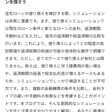
ンを探そう
住宅ローンの借り換えを検討する際、シミュレーション
は非常に重要です。まず、借り換えシミュレーションで
は現在のローン条件と新たなローンの金利、返済期間、
手数料などを入力し、毎月の返済額や総返済額の比較を
行います。これにより、借り換えによってどの程度の負
担軽減や返済総額の削減が可能か具体的な数字で把握で
きます。ただし、全てのケースで借り換えが有利とは限
りません。例えば、借り換えに伴う諸費用が高い場合
や、返済期間の延長で総支払利息が増えるケースもある
ため、シミュレーションでしっかり検証することが不可
欠です。また、複数の金融機関の条件を比較し、金利タ
イプの違いや手数料の有無などを考慮することがポイン
トです。本ブログでは、そんな実践的なシミュレーショ
ン方法と注意点を分かりやすく解説し、あなたに最適な