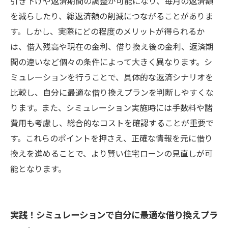
引き下げや返済期間の調整が可能になり、毎月の返済額
まとめ：シミュレーションを駆使して賢く借り
を減らしたり、総返済額の削減につながることがありま
換え、未来の負担を軽減しよう
す。しかし、実際にどの程度のメリットが得られるか
は、借入残高や現在の金利、借り換え後の金利、返済期
間の違いなど個々の条件によって大きく異なります。シ
ミュレーションを行うことで、具体的な返済シナリオを
比較し、自分に最適な借り換えプランを判断しやすくな
ります。また、シミュレーション実施時には手数料や諸
費用も考慮し、総合的なコストを確認することが重要で
す。これらのポイントを押さえ、正確な情報を元に借り
換えを進めることで、より賢い住宅ローンの見直しが可
能となります。
実践！シミュレーションで自分に最適な借り換えプラ