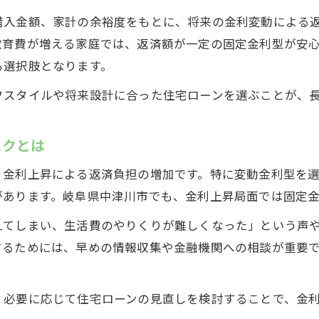
借入金額、家計の余裕度をもとに、将来の金利変動による
教育費が増える家庭では、返済額が一定の固定金利型が安
も選択肢となります。
フスタイルや将来設計に合った住宅ローンを選ぶことが、
スクとは
、金利上昇による返済負担の増加です。特に変動金利型を
があります。岐阜県中津川市でも、金利上昇局面では固定
えてしまい、生活費のやりくりが難しくなった」という声
するためには、早めの情報収集や金融機関への相談が重要
、必要に応じて住宅ローンの見直しを検討することで、金