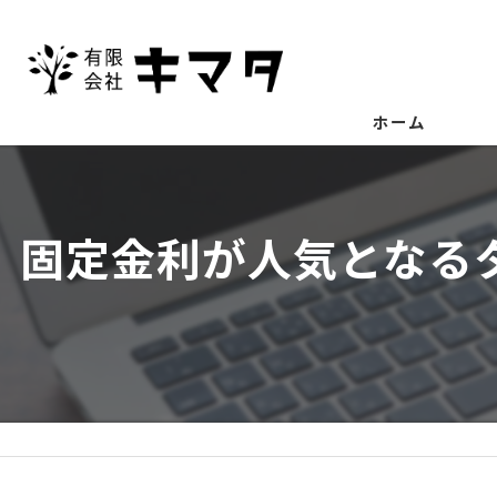
ホーム
固定金利が人気となる