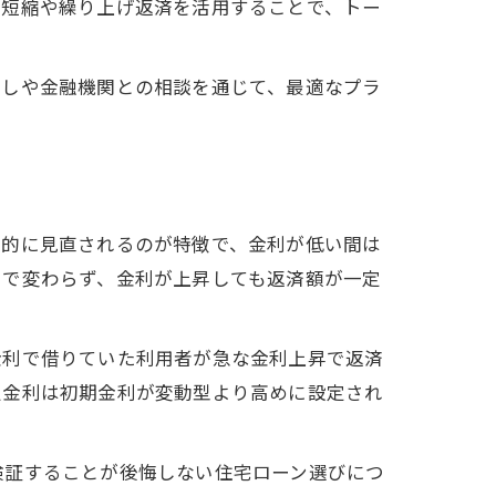
間短縮や繰り上げ返済を活用することで、トー
直しや金融機関との相談を通じて、最適なプラ
期的に見直されるのが特徴で、金利が低い間は
まで変わらず、金利が上昇しても返済額が一定
金利で借りていた利用者が急な金利上昇で返済
定金利は初期金利が変動型より高めに設定され
検証することが後悔しない住宅ローン選びにつ