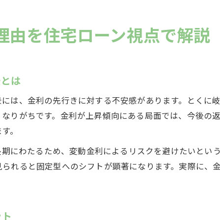
理由を住宅ローン視点で解説
景とは
景には、金利の先行きに対する不安感があります。とくに
くなりがちです。金利が上昇傾向にある局面では、今後の
ます。
と長期にわたるため、変動金利によるリスクを避けたいとい
見られると固定型へのシフトが顕著になります。実際に、
ット