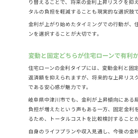
り替えることで、将来の金利上昇リスクを抑
タルの負担を軽減することも現実的な選択肢
金利が上がり始めたタイミングでの行動が、
ンを選択することが大切です。
変動と固定どちらが住宅ローンで有利
住宅ローンの金利タイプには、変動金利と固
返済額を抑えられますが、将来的な上昇リス
である安心感が魅力です。
岐阜県中津川市でも、金利が上昇傾向にある
負担が増えたという声もある一方、固定金利
るため、トータルコストを比較検討すること
自身のライフプランや収入見通し、今後の金