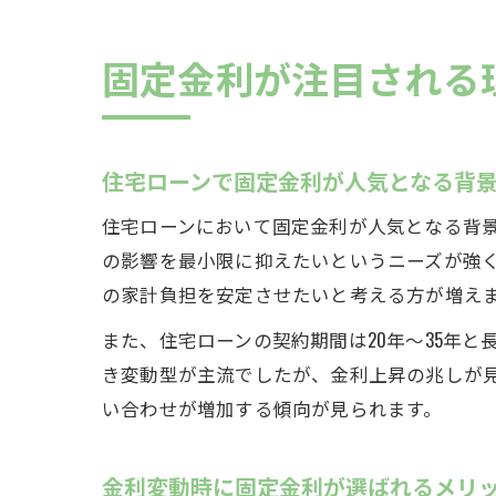
固定金利が注目される
住宅ローンで固定金利が人気となる背
住宅ローンにおいて固定金利が人気となる背
の影響を最小限に抑えたいというニーズが強
の家計負担を安定させたいと考える方が増え
また、住宅ローンの契約期間は20年～35年
き変動型が主流でしたが、金利上昇の兆しが
い合わせが増加する傾向が見られます。
金利変動時に固定金利が選ばれるメリ