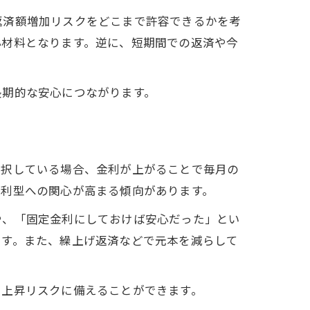
返済額増加リスクをどこまで許容できるかを考
心材料となります。逆に、短期間での返済や今
長期的な安心につながります。
選択している場合、金利が上がることで毎月の
金利型への関心が高まる傾向があります。
や、「固定金利にしておけば安心だった」とい
です。また、繰上げ返済などで元本を減らして
利上昇リスクに備えることができます。