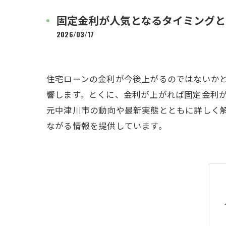
固定金利が人気となるタイミングと
2026/03/17
住宅ローンの金利が今後上がるのではないか
響します。とくに、金利が上がれば固定金利
元中津川市の動向や最新実態とともに詳しく
ながる情報を提供しています。