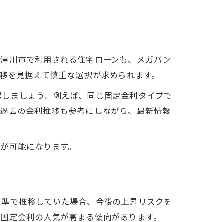
中津川市で利用される住宅ローンも、メガバン
推移を見据えて慎重な選択が求められます。
認しましょう。例えば、同じ固定金利タイプで
や過去の金利推移も参考にしながら、最新情報
びが可能になります。
水準で推移していた場合、今後の上昇リスクを
と固定金利の人気が高まる傾向があります。