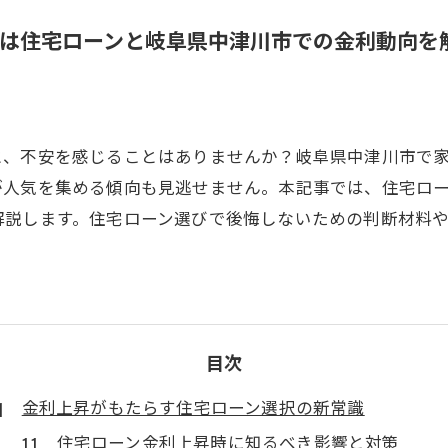
は住宅ローンと岐阜県中津川市での金利動向を
と、不安を感じることはありませんか？岐阜県中津川市で
が人気を集める傾向も見逃せません。本記事では、住宅ロ
解説します。住宅ローン選びで後悔しないための判断材料
目次
金利上昇がもたらす住宅ローン選択の新常識
住宅ローン金利上昇時に知るべき影響と対策