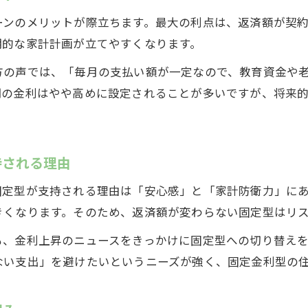
ーンのメリットが際立ちます。最大の利点は、返済額が契
期的な家計計画が立てやすくなります。
方の声では、「毎月の支払い額が一定なので、教育資金や
期の金利はやや高めに設定されることが多いですが、将来
持される理由
固定型が支持される理由は「安心感」と「家計防衛力」に
きくなります。そのため、返済額が変わらない固定型はリ
も、金利上昇のニュースをきっかけに固定型への切り替え
ない支出」を避けたいというニーズが強く、固定金利型の