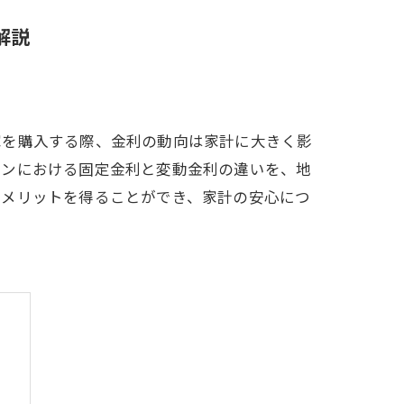
解説
家を購入する際、金利の動向は家計に大きく影
ーンにおける固定金利と変動金利の違いを、地
やメリットを得ることができ、家計の安心につ