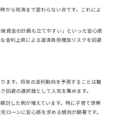
約時から完済まで変わらない点です。これによ
老後資金の計画も立てやすい」といった安心感
的な金利上昇による返済負担増加リスクを回避
あります。将来の金利動向を予測することは難
スク回避の選択肢として人気を集めます。
を検討した例が増えています。特に子育て世帯
住宅ローンに安心感を求める傾向が顕著です。