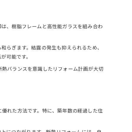
30は、樹脂フレームと高性能ガラスを組み合わ
えも和らぎます。結露の発生も抑えられるため、
活が可能です。
の断熱バランスを意識したリフォーム計画が大切
果
スに優れた方法です。特に、築年数の経過した住
向上につながります。断熱リフォームには、自