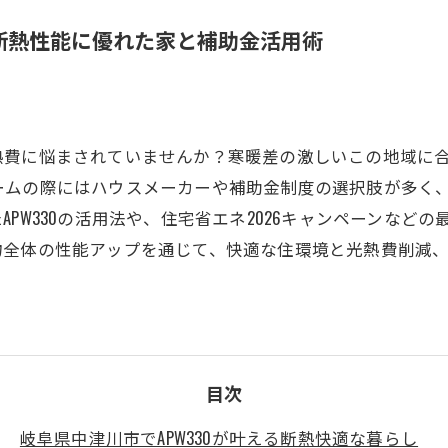
の断熱性能に優れた家と補助金活用術
熱費に悩まされていませんか？寒暖差の激しいこの地域に
ームの際にはハウスメーカーや補助金制度の選択肢が多く
PW330の活用法や、住宅省エネ2026キャンペーンなど
物全体の性能アップを通じて、快適な住環境と光熱費削減
目次
岐阜県中津川市でAPW330が叶える断熱快適な暮らし