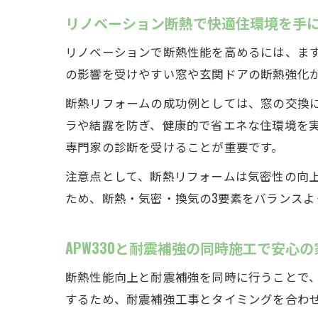
リノベーション断熱で快適住環境を手
リノベーションで断熱性能を高めるには、ま
の影響を受けやすい窓や玄関ドアの断熱強化が
断熱リフォームの成功例としては、窓の交換
ラや結露を防ぎ、健康的で省エネな住環境を
専門家の診断を受けることが重要です。
注意点として、断熱リフォームは気密性の向
ため、断熱・気密・換気の3要素をバランス
APW330と耐震補強の同時施工で安心
断熱性能向上と耐震補強を同時に行うことで、
するため、耐震補強工事とタイミングを合わ