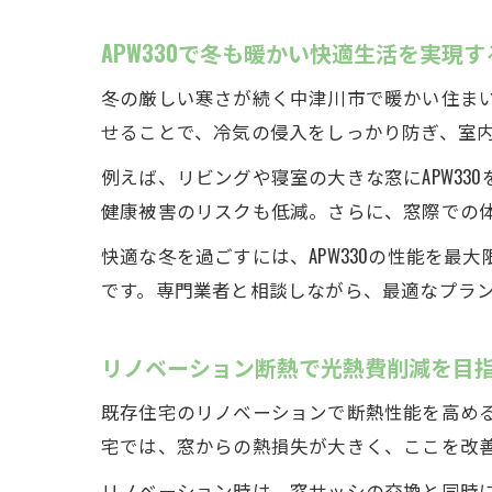
APW330で冬も暖かい快適生活を実現
冬の厳しい寒さが続く中津川市で暖かい住まい
せることで、冷気の侵入をしっかり防ぎ、室
例えば、リビングや寝室の大きな窓にAPW3
健康被害のリスクも低減。さらに、窓際での
快適な冬を過ごすには、APW330の性能を
です。専門業者と相談しながら、最適なプラ
リノベーション断熱で光熱費削減を目
既存住宅のリノベーションで断熱性能を高める
宅では、窓からの熱損失が大きく、ここを改
リノベーション時は、窓サッシの交換と同時