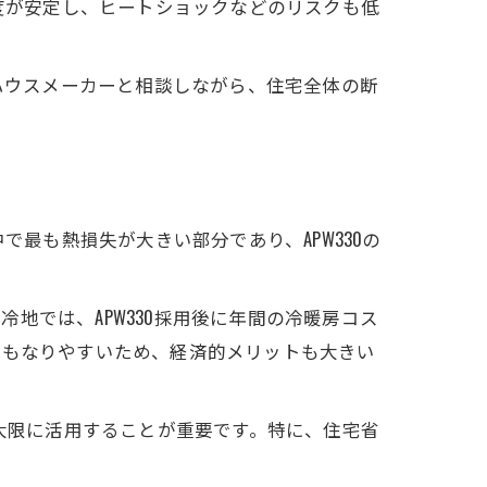
温度が安定し、ヒートショックなどのリスクも低
やハウスメーカーと相談しながら、住宅全体の断
る
ツ
で最も熱損失が大きい部分であり、APW330の
地では、APW330採用後に年間の冷暖房コス
にもなりやすいため、経済的メリットも大きい
最大限に活用することが重要です。特に、住宅省