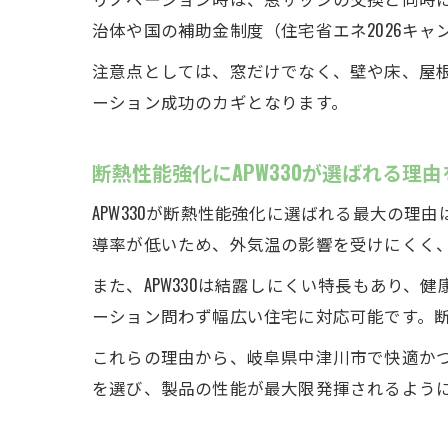
治体や国の補助金制度（住宅省エネ2026キ
注意点としては、窓だけでなく、壁や床、屋
ーション成功のカギとなります。
断熱性能強化にAPW330が選ばれる理
APW330が断熱性能強化に選ばれる最大の
導率が低いため、外気温の影響を受けにくく
また、APW330は結露しにくい特長もあり
ーション問わず幅広い住宅に対応可能です。断
これらの理由から、岐阜県中津川市で快適かつ
を選び、製品の性能が最大限発揮されるよう