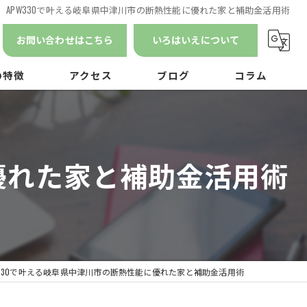
APW330で叶える岐阜県中津川市の断熱性能に優れた家と補助金活用術
お問い合わせはこちら
いろはいえについて
の特徴
アクセス
ブログ
コラム
漫画特集
ン
に優れた家と補助金活用術
ナンス
W330で叶える岐阜県中津川市の断熱性能に優れた家と補助金活用術