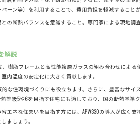
ャンペーン等）を利用することで、費用負担を軽減すること
根との断熱バランスを意識すること。専門家による現地調
由を解説
理由は、樹脂フレームと高性能複層ガラスの組み合わせによ
、室内温度の安定化に大きく貢献します。
、健康的な住環境づくりにも役立ちます。さらに、豊富なサ
熱等級5や6を目指す住宅にも適しており、国の断熱基準
省エネな住まいを目指す方には、APW330の導入が広く
にしましょう。