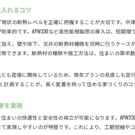
に入れるコツ
ず現状の断熱レベルを正確に把握することが大切です。中
効果的です。APW330など高性能樹脂窓の導入は、短期
に加え、壁や床下、天井の断熱材補強を同時に行うケース
実現できます。断熱材の種類や施工方法は、住まいの築年
上とも密接に関係しているため、換気プランの見直しも並
よく計画することが、長く愛着を持って住める家づくりのコ
の家を実現
住まいの快適性と安全性の両立が可能になります。APW3
せて実施しやすいのが特徴です。これにより、工期短縮やコ