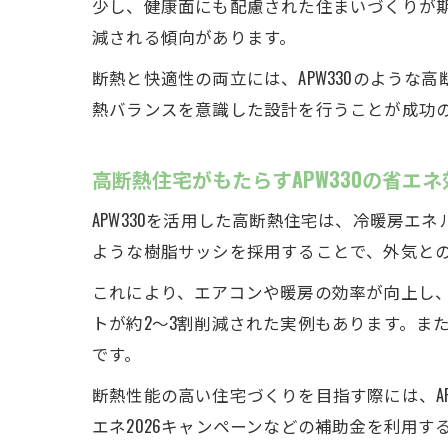
少し、健康面にも配慮された住まいづくりが期
減される傾向があります。
断熱と快適性の両立には、APW330のよう
熱バランスを意識した設計を行うことが成功
高断熱住宅がもたらすAPW330の省エ
APW330を活用した高断熱住宅は、冷暖房エ
ような樹脂サッシを採用することで、外気と
これにより、エアコンや暖房の効率が向上し、
トが約2～3割削減された実例もあります。ま
です。
断熱性能の高い住宅づくりを目指す際には、A
エネ2026キャンペーンなどの補助金を利用