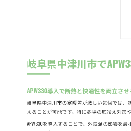
岐阜県中津川市でAPW
APW330導入で断熱と快適性を両立さ
岐阜県中津川市の寒暖差が激しい気候では、断
えることが可能です。特に冬場の底冷え対策
APW330を導入することで、外気温の影響