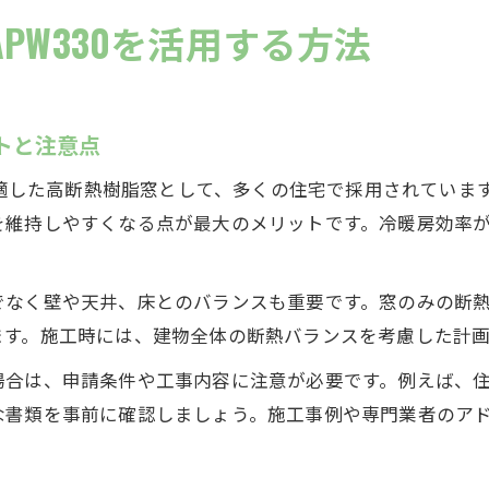
PW330を活用する方法
ットと注意点
差に適した高断熱樹脂窓として、多くの住宅で採用されてい
を維持しやすくなる点が最大のメリットです。冷暖房効率
でなく壁や天井、床とのバランスも重要です。窓のみの断
ます。施工時には、建物全体の断熱バランスを考慮した計
合は、申請条件や工事内容に注意が必要です。例えば、住宅
な書類を事前に確認しましょう。施工事例や専門業者のア