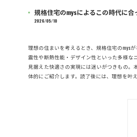
規格住宅のmysによるこの時代に
2026/05/10
理想の住まいを考えるとき、規格住宅のmys
震性や断熱性能・デザイン性といった多様な
見据えた快適さの実現には迷いがつきもの。本
体的にご紹介します。読了後には、理想を叶