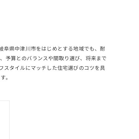
、岐阜県中津川市をはじめとする地域でも、耐
で、予算とのバランスや間取り選び、将来まで
イフスタイルにマッチした住宅選びのコツを具
です。