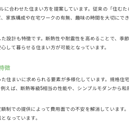
イルに合わせた住まい方を提案しています。従来の「住む
ば、家族構成や在宅ワークの有無、趣味の時間を大切にで
した設計も特徴です。断熱性や耐震性を高めることで、季
安心して暮らせる住まい方が可能となっています。
特徴
た住まいに求められる要素が多様化しています。規格住宅
。例えば、断熱等級5相当の性能や、シンプルモダンから和
定額制での提供によって費用面での不安を解消しています
素となっています。