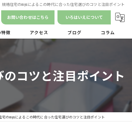
規格住宅のmysによるこの時代に合った住宅選びのコツと注目ポイント
お問い合わせはこちら
いろはいえについて
の特徴
アクセス
ブログ
コラム
漫画特集
ン
びのコツと注目ポイント
ナンス
住宅のmysによるこの時代に合った住宅選びのコツと注目ポイント