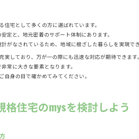
れる住宅として多くの方に選ばれています。
の安定と、地元密着のサポート体制にあります。
設計がなされているため、地域に根ざした暮らしを実現で
も充実しており、万が一の際にも迅速な対応が期待できます
で非常に大きな要素となります。
ひご自身の目で確かめてみてください。
格住宅のmysを検討しよう
方