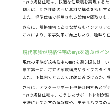
mysの規格住宅は、快適な住環境を実現する
例えば、断熱性能の高い素材や構造を採用す
また、標準仕様で採用される設備や間取りも
さらに、規格住宅でありながらもインテリア
これにより、家事効率が向上したり、趣味や
現代家族が規格住宅のmysを選ぶポイン
現代の家族が規格住宅のmysを選ぶ際には、
まず第一に、将来の家族構成やライフスタイ
また、予算内でどこまで理想に近づけるか、
さらに、アフターサポートや保証内容も必ず
mysの規格住宅は、こうしたサポート体制が
実際に建てた方の体験談や、モデルハウスの