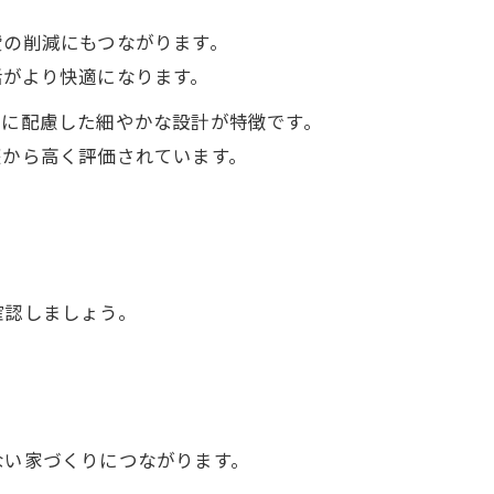
費の削減にもつながります。
活がより快適になります。
さに配慮した細やかな設計が特徴です。
庭から高く評価されています。
確認しましょう。
ない家づくりにつながります。