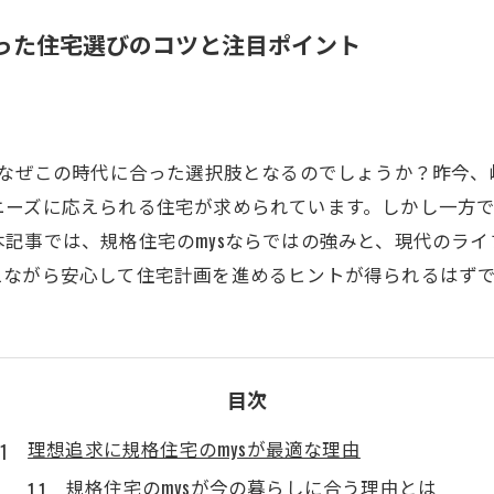
合った住宅選びのコツと注目ポイント
がなぜこの時代に合った選択肢となるのでしょうか？昨今
ニーズに応えられる住宅が求められています。しかし一方
記事では、規格住宅のmysならではの強みと、現代のラ
えながら安心して住宅計画を進めるヒントが得られるはず
目次
理想追求に規格住宅のmysが最適な理由
規格住宅のmysが今の暮らしに合う理由とは