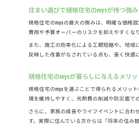
住まい選びで規格住宅のmysが持つ強み
規格住宅のmysの最大の強みは、明確な価格
費用や予算オーバーのリスクを抑えやすくな
また、施工の効率化による工期短縮や、地域
反映した改善がなされている点も、長く快適
規格住宅のmysが暮らしに与えるメリッ
規格住宅のmysを選ぶことで得られるメリッ
境を維持しやすく、光熱費の削減や防災面で
さらに、家族の成長やライフイベントに合わ
す。実際に住んでいる方からは「将来の住み