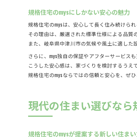
規格住宅のmysにしかない安心の魅力
規格住宅のmysは、安心して長く住み続けら
その理由は、厳選された標準仕様による品質
また、岐阜県中津川市の気候や風土に適した
さらに、mys独自の保証やアフターサービス
こうした安心感は、家づくりを検討するうえ
規格住宅のmysならではの信頼と安心を、ぜ
現代の住まい選びなら規
規格住宅のmysが提案する新しい住まい