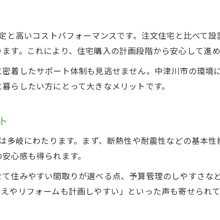
設定と高いコストパフォーマンスです。注文住宅と比べて
ります。これにより、住宅購入の計画段階から安心して進
に密着したサポート体制も見逃せません。中津川市の環境
に暮らしたい方にとって大きなメリットです。
ト
トは多岐にわたります。まず、断熱性や耐震性などの基本
の安心感も得られます。
せて住みやすい間取りが選べる点、予算管理のしやすさな
替えやリフォームも計画しやすい」といった声も寄せられて