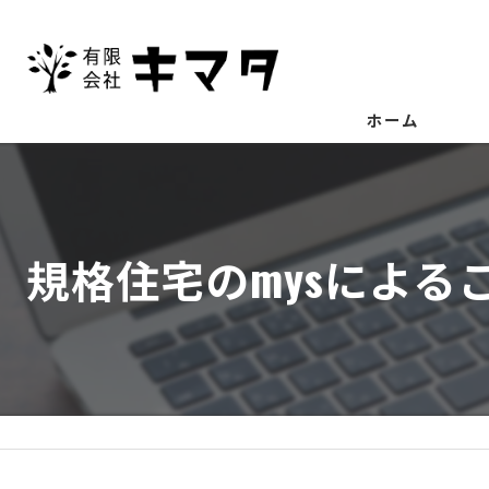
ホーム
規格住宅のmysによ