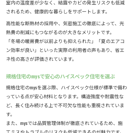
室内の温度差が少なく、結露やカビの発生リスクも低減
されるため、健康的な暮らしをサポートします。
高性能な断熱材の採用や、気密施工の徹底によって、光
熱費の削減にもつながるのが大きなメリットです。
「冬場の暖房費が以前よりも抑えられた」「夏のエアコ
ン効率が良い」といった実際の利用者の声もあり、省エ
ネ性の高さが評価されています。
規格住宅のmysで安心のハイスペック住宅を選ぶ
規格住宅のmysを選ぶ際、ハイスペック仕様が標準で備わ
っている点が安心材料となります。構造強度や耐震性な
ど、長く住み続ける上で不可欠な性能も重視されていま
す。
また、mysでは品質管理体制が徹底されているため、施
工ミスやトラブルのリスクも低減できるのが魅力です。