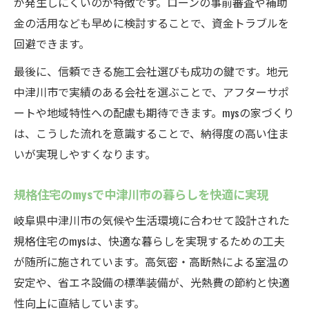
が発生しにくいのが特徴です。ローンの事前審査や補助
金の活用なども早めに検討することで、資金トラブルを
回避できます。
最後に、信頼できる施工会社選びも成功の鍵です。地元
中津川市で実績のある会社を選ぶことで、アフターサポ
ートや地域特性への配慮も期待できます。mysの家づくり
は、こうした流れを意識することで、納得度の高い住ま
いが実現しやすくなります。
規格住宅のmysで中津川市の暮らしを快適に実現
岐阜県中津川市の気候や生活環境に合わせて設計された
規格住宅のmysは、快適な暮らしを実現するための工夫
が随所に施されています。高気密・高断熱による室温の
安定や、省エネ設備の標準装備が、光熱費の節約と快適
性向上に直結しています。