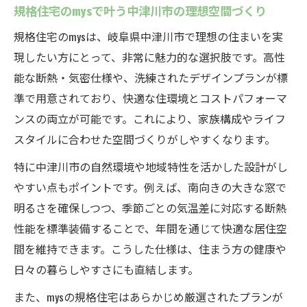
規格住宅のmysで叶う中津川市の理想空間づくり
規格住宅のmysは、岐阜県中津川市で理想の住まいを実
現したい方にとって、非常に魅力的な選択肢です。高性
能な断熱・気密仕様や、洗練されたデザインプランが標
準で用意されており、快適な住環境とコストパフォーマ
ンスの両立が可能です。これにより、家族構成やライフ
スタイルに合わせた空間づくりがしやすくなります。
特に中津川市の自然環境や地域特性を活かした設計がし
やすい点もポイントです。例えば、南向きの大きな窓で
明るさを確保しつつ、季節ごとの気温差に対応する断熱
性能を標準装備することで、年間を通じて快適な居住空
間を維持できます。こうした仕様は、住まう方の健康や
日々の暮らしやすさにも直結します。
また、mysの規格住宅はあらかじめ厳選されたプランが