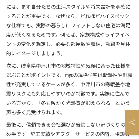
には、まず自分たちの生活スタイルや将来設計を明確に
することが重要です。なぜなら、どれほどハイスペック
な仕様でも、実際の暮らしにフィットしない住宅は満足
度が低くなるためです。例えば、家族構成やライフイベ
ントの変化を想定し、必要な部屋数や収納、動線を具体
的にイメージしましょう。
次に、岐阜県中津川市の地域特性や気候に合った仕様を
選ぶことがポイントです。mysの規格住宅は断熱性や耐震
性が充実しているケースが多く、中津川市の寒暖差や地
震リスクにも対応しやすいのが特徴です。実際に住んで
いる方から、「冬も暖かく光熱費が抑えられる」という
声も多く見受けられます。
最後に、信頼できる会社選びが後悔しない家づくりの決
め手です。施工実績やアフターサービスの内容、相談の