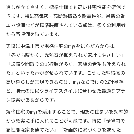
通しが立てやすく、標準仕様でも高い住宅性能を確保で
きます。特に高気密・高断熱構造や耐震性能、最新の省
エネ設備などが標準装備されている点は、多くの利用者
から高評価を得ています。
実際に中津川市で規格住宅のmysを選んだ方からは、
「冬でも暖かく、光熱費が抑えられて家計にやさしい」
「設備や間取りの選択肢が多く、家族の希望も叶えられ
た」といった声が寄せられています。こうした納得感の
高い暮らしが実現できるのは、mysならではの設計基準
と、地元の気候やライフスタイルに合わせた最適なプラ
ン提案があるからです。
規格住宅のmysを活用することで、理想の住まいを効率的
かつ確実に手に入れることが可能です。特に「予算内で
高性能な家を建てたい」「計画的に家づくりを進めた