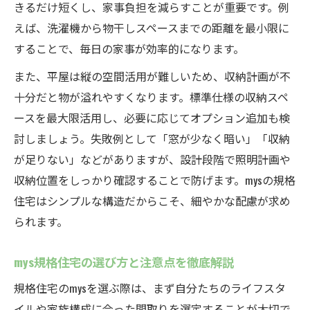
きるだけ短くし、家事負担を減らすことが重要です。例
えば、洗濯機から物干しスペースまでの距離を最小限に
することで、毎日の家事が効率的になります。
また、平屋は縦の空間活用が難しいため、収納計画が不
十分だと物が溢れやすくなります。標準仕様の収納スペ
ースを最大限活用し、必要に応じてオプション追加も検
討しましょう。失敗例として「窓が少なく暗い」「収納
が足りない」などがありますが、設計段階で照明計画や
収納位置をしっかり確認することで防げます。mysの規格
住宅はシンプルな構造だからこそ、細やかな配慮が求め
られます。
mys規格住宅の選び方と注意点を徹底解説
規格住宅のmysを選ぶ際は、まず自分たちのライフスタ
イルや家族構成に合った間取りを選定することが大切で