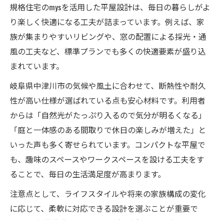
規格住宅のmysを活用した平屋設計は、毎日の暮らしがよ
り楽しく快適になる工夫が詰まっています。例えば、家
族が集まりやすいリビングや、窓の配置による採光・通
風の工夫など、標準プランでも多くの快適要素が盛り込
まれています。
岐阜県中津川市の気候や風土に合わせて、断熱性や耐久
性が高い仕様が選ばれている点も安心材料です。利用者
からは「自然光がたっぷり入るので気分が明るくなる」
「庭と一体感のある間取りで休日の楽しみが増えた」と
いった声も多く寄せられています。コンパクトな平屋で
も、趣味のスペースやワークスペースを設ける工夫をす
ることで、毎日の生活満足度が高まります。
注意点として、ライフスタイルや将来の家族構成の変化
に応じて、柔軟に対応できる設計を選ぶことが重要で