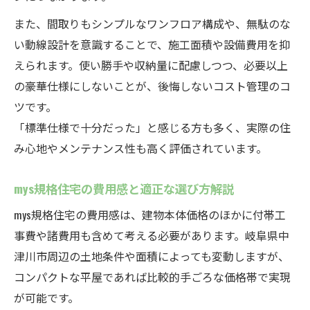
また、間取りもシンプルなワンフロア構成や、無駄のな
い動線設計を意識することで、施工面積や設備費用を抑
えられます。使い勝手や収納量に配慮しつつ、必要以上
の豪華仕様にしないことが、後悔しないコスト管理のコ
ツです。
「標準仕様で十分だった」と感じる方も多く、実際の住
み心地やメンテナンス性も高く評価されています。
mys規格住宅の費用感と適正な選び方解説
mys規格住宅の費用感は、建物本体価格のほかに付帯工
事費や諸費用も含めて考える必要があります。岐阜県中
津川市周辺の土地条件や面積によっても変動しますが、
コンパクトな平屋であれば比較的手ごろな価格帯で実現
が可能です。