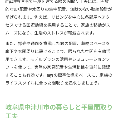
mys規格住宅で平屋を建てる際の間取り工夫には、開放
的なLDK配置や水回りの集中配置、無駄のない動線設計が
挙げられます。例えば、リビングを中心に各部屋へアク
セスできる回遊動線を採用することで、家族の移動がス
ムーズになり、生活のストレスが軽減されます。
また、採光や通風を意識した窓の配置、収納スペースを
廊下や玄関周りに設けることで、限られた空間を有効活
用できます。モデルプランの活用やシミュレーションソ
フトを使って、実際の家具配置や生活動線を事前に確認
することも有効です。mysの標準仕様をベースに、家族の
ライフスタイルに合った間取りを追求しましょう。
岐阜県中津川市の暮らしと平屋間取り
工夫