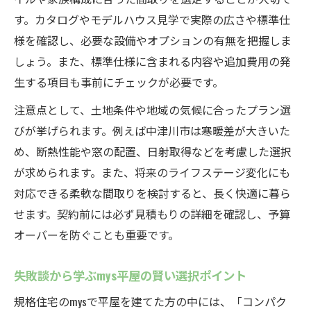
す。カタログやモデルハウス見学で実際の広さや標準仕
様を確認し、必要な設備やオプションの有無を把握しま
しょう。また、標準仕様に含まれる内容や追加費用の発
生する項目も事前にチェックが必要です。
注意点として、土地条件や地域の気候に合ったプラン選
びが挙げられます。例えば中津川市は寒暖差が大きいた
め、断熱性能や窓の配置、日射取得などを考慮した選択
が求められます。また、将来のライフステージ変化にも
対応できる柔軟な間取りを検討すると、長く快適に暮ら
せます。契約前には必ず見積もりの詳細を確認し、予算
オーバーを防ぐことも重要です。
失敗談から学ぶmys平屋の賢い選択ポイント
規格住宅のmysで平屋を建てた方の中には、「コンパク