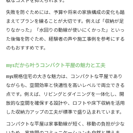
駄なコストを抑えられます。
失敗を防ぐためには、予算や将来の家族構成の変化も踏
まえてプランを練ることが大切です。例えば「収納が足
りなかった」「水回りの動線が使いにくかった」といっ
た後悔を防ぐため、経験者の声や施工事例を参考にする
のもおすすめです。
mysだから叶うコンパクト平屋の魅力と工夫
mys規格住宅の大きな魅力は、コンパクトな平屋であり
ながらも、空間効率と快適性を高いレベルで両立できる
点です。例えば、リビングとダイニングを一体化し、開
放的な空間を確保する設計や、ロフトや床下収納を活用
した収納力アップの工夫が標準で盛り込まれています。
コンパクトな平屋は家事動線が短く、移動の負担が少な
いため、家族間のコミュニケーションも自然と増えま