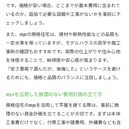
です。価格が安い場合、どこまでが基本費用に含まれて
いるのか、追加で必要な設備や工事がないかを事前にチ
ェックしましょう。
また、mysの規格住宅は、建材や断熱性能などの品質も
一定水準を保っていますが、モデルハウスの見学や施工
事例の確認もおすすめです。実際の仕上がりや住み心地
を体感することで、納得感や安心感が高まります。
「安さ重視で選んだが、後悔した」というケースを避け
るためにも、価格と品質のバランスに注目しましょう。
mysを活用した無理のない費用計画の立て方
規格住宅のmysを活用して平屋を建てる際は、事前に無
理のない資金計画を立てることが大切です。まずは本体
工事費だけでなく、付帯工事や諸費用、外構費なども含