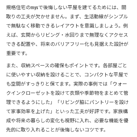
規格住宅のmysで後悔しない平屋を建てるためには、間
取りの工夫が欠かせません。まず、生活動線がシンプル
で無駄なく移動できるレイアウトを意識しましょう。例
えば、玄関からリビング・水回りまで無理なくアクセス
できる配置や、将来のバリアフリー化も見据えた設計が
重要です。
また、収納スペースの確保もポイントです。各部屋ごと
に使いやすい収納を設けることで、コンパクトな平屋で
も空間がすっきりと保てます。実際の事例では「ウォー
クインクローゼットを設けて衣類や季節物をまとめて管
理できるようにした」「リビング脇にパントリーを設け
て家事効率を上げた」といった工夫が好評です。家族構
成や将来の暮らしの変化も視野に入れ、必要な機能を優
先的に取り入れることが後悔しないコツです。