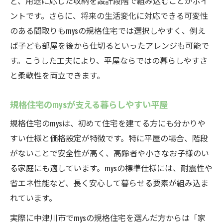
ど、用途に応じた収納を設計段階で組み込むことがポイ
ントです。さらに、将来の生活変化に対応できる可変性
のある間取りもmysの規格住宅では選択しやすく、例え
ば子ども部屋を後から仕切るといったアレンジも可能で
す。こうした工夫により、平屋ならではの暮らしやすさ
と柔軟性を両立できます。
規格住宅のmysが支える暮らしやすい平屋
規格住宅のmysは、初めて住宅を建てる方にも分かりや
すい仕様と価格設定が特徴です。特に平屋の場合、階段
がないことで安全性が高く、高齢者や小さなお子様のい
る家庭にも適しています。mysの標準仕様には、耐震性や
省エネ性能など、長く安心して暮らせる要素が組み込ま
れています。
実際に中津川市でmysの規格住宅を選んだ方からは「家