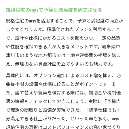
規格住宅のmysで予算と満足度を両立させる
規格住宅のmysを活用することで、予算と満足度の両立が
しやすくなります。標準化されたプランを利用すること
で、設計や仕様にかかるコストを抑えつつ、一定の品質
や性能を確保できる点が大きなメリットです。岐阜県中
津川市のような地方都市では土地や建築費の相場を踏ま
え、無理のない資金計画を立てやすいのも魅力です。
具体的には、オプション追加によるコスト増を抑え、必
要最小限の設備や仕様に絞ることがポイントです。ま
た、建て替えや新築を検討する際には、補助金や税制優
遇の情報もチェックしておきましょう。実際に「予算内
で理想の間取りと設備が実現できた」「標準仕様でも十
分満足できる仕上がりだった」といった声も多く、mys
規格住宅の選択はコストパフォーマンスの高い家づくり