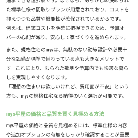
追求できる選択肢です。なぜなら、あらかじめ決められ
た標準仕様や間取りプランが用意されており、コストを
抑えつつも品質や機能性が確保されているからです。
例えば、建築コストを明確に把握できるため、予算オー
バーの心配が減り、安心して家づくりを進められます。
また、規格住宅のmysは、無駄のない動線設計や必要十
分な設備が標準で備わっている点も大きなメリットで
す。これにより、限られた敷地や予算内でも快適な暮ら
しを実現しやすくなります。
「理想の住まいは欲しいけれど、費用面が不安」という
方も、mysの規格住宅なら納得のいく選択が可能です。
mys平屋の価格と品質を賢く見極める方法
mys平屋の価格と品質を見極めるには、標準仕様の内容
や追加オプションの有無をしっかり確認することが重要