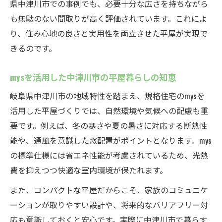
県中津川市での事例でも、必要十分な広さを持ちながら
も無駄のない間取りが高く評価されています。これによ
り、住み心地の良さと実用性を両立させた平屋が実現で
きるのです。
mysを活用した中津川市の平屋暮らしの知恵
岐阜県中津川市の地域特性を踏まえ、規格住宅のmysを
活用した平屋づくりでは、自然環境や気候への配慮も重
要です。例えば、冬の寒さや夏の暑さに対応する断熱性
能や、通風を意識した窓配置がポイントとなります。mys
の標準仕様には省エネ性能が考慮されているため、光熱
費を抑えつつ快適な室内環境が保たれます。
また、コンパクトな平屋だからこそ、家族のコミュニケ
ーションが取りやすい設計や、将来的なバリアフリー対
応も意識しておくと安心です。実際に中津川市で暮らす