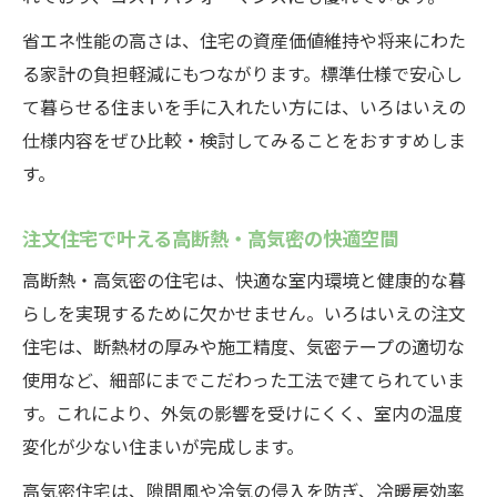
省エネ性能の高さは、住宅の資産価値維持や将来にわた
る家計の負担軽減にもつながります。標準仕様で安心し
て暮らせる住まいを手に入れたい方には、いろはいえの
仕様内容をぜひ比較・検討してみることをおすすめしま
す。
注文住宅で叶える高断熱・高気密の快適空間
高断熱・高気密の住宅は、快適な室内環境と健康的な暮
らしを実現するために欠かせません。いろはいえの注文
住宅は、断熱材の厚みや施工精度、気密テープの適切な
使用など、細部にまでこだわった工法で建てられていま
す。これにより、外気の影響を受けにくく、室内の温度
変化が少ない住まいが完成します。
高気密住宅は、隙間風や冷気の侵入を防ぎ、冷暖房効率