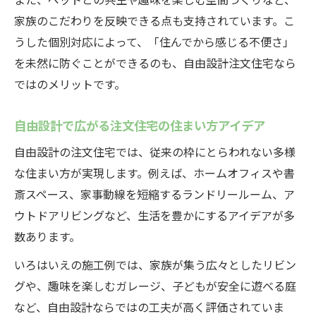
家族のこだわりを反映できる点も支持されています。こ
うした個別対応によって、「住んでから感じる不便さ」
を未然に防ぐことができるのも、自由設計注文住宅なら
ではのメリットです。
自由設計で広がる注文住宅の住まい方アイデア
自由設計の注文住宅では、従来の枠にとらわれない多様
な住まい方が実現します。例えば、ホームオフィスや書
斎スペース、家事動線を短縮するランドリールーム、ア
ウトドアリビングなど、生活を豊かにするアイデアが多
数あります。
いろはいえの施工例では、家族が集う広々としたリビン
グや、趣味を楽しむガレージ、子どもが安全に遊べる庭
など、自由設計ならではの工夫が高く評価されていま