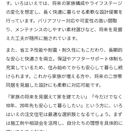
す。いろはいえでは、将来の家族構成やライフステージ
の変化を想定し、長く快適に暮らせる柔軟な設計提案を
行っています。バリアフリー対応や可変性の高い間取
り、メンテナンスのしやすい素材選びなど、将来を見据
えた工夫が随所に施されています。
また、省エネ性能や耐震・耐久性にもこだわり、長期的
な安心と快適さを両立。保証やアフターサポート体制も
充実しているため、住み始めてからも安心して暮らし続
けられます。これから家族が増える方や、将来の二世帯
同居を見越した設計にも柔軟に対応可能です。
『家族の将来を見据えて家を建てたい』『今だけでなく
10年、20年先も安心して暮らしたい』という方に、いろ
はいえの注文住宅は最適な選択肢となるでしょう。まず
は施工例や相談会を活用し、自分たちの理想を具体的に