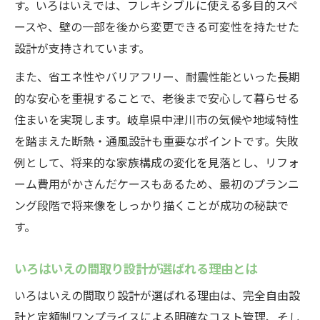
す。いろはいえでは、フレキシブルに使える多目的スペ
ースや、壁の一部を後から変更できる可変性を持たせた
設計が支持されています。
また、省エネ性やバリアフリー、耐震性能といった長期
的な安心を重視することで、老後まで安心して暮らせる
住まいを実現します。岐阜県中津川市の気候や地域特性
を踏まえた断熱・通風設計も重要なポイントです。失敗
例として、将来的な家族構成の変化を見落とし、リフォ
ーム費用がかさんだケースもあるため、最初のプランニ
ング段階で将来像をしっかり描くことが成功の秘訣で
す。
いろはいえの間取り設計が選ばれる理由とは
いろはいえの間取り設計が選ばれる理由は、完全自由設
計と定額制ワンプライスによる明確なコスト管理、そし