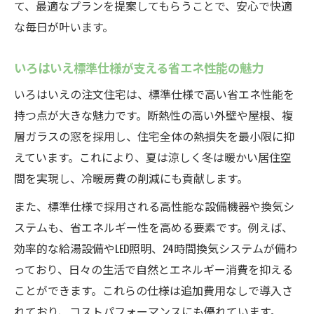
て、最適なプランを提案してもらうことで、安心で快適
な毎日が叶います。
いろはいえ標準仕様が支える省エネ性能の魅力
いろはいえの注文住宅は、標準仕様で高い省エネ性能を
持つ点が大きな魅力です。断熱性の高い外壁や屋根、複
層ガラスの窓を採用し、住宅全体の熱損失を最小限に抑
えています。これにより、夏は涼しく冬は暖かい居住空
間を実現し、冷暖房費の削減にも貢献します。
また、標準仕様で採用される高性能な設備機器や換気シ
ステムも、省エネルギー性を高める要素です。例えば、
効率的な給湯設備やLED照明、24時間換気システムが備わ
っており、日々の生活で自然とエネルギー消費を抑える
ことができます。これらの仕様は追加費用なしで導入さ
れており、コストパフォーマンスにも優れています。