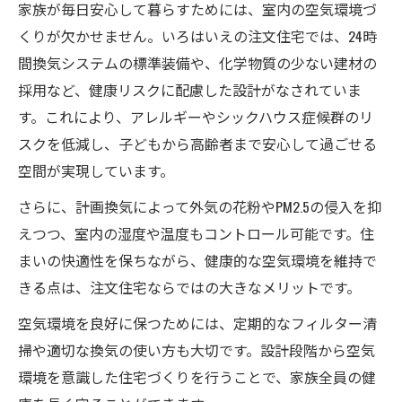
家族が毎日安心して暮らすためには、室内の空気環境づ
くりが欠かせません。いろはいえの注文住宅では、24時
間換気システムの標準装備や、化学物質の少ない建材の
採用など、健康リスクに配慮した設計がなされていま
す。これにより、アレルギーやシックハウス症候群のリ
スクを低減し、子どもから高齢者まで安心して過ごせる
空間が実現しています。
さらに、計画換気によって外気の花粉やPM2.5の侵入を抑
えつつ、室内の湿度や温度もコントロール可能です。住
まいの快適性を保ちながら、健康的な空気環境を維持で
きる点は、注文住宅ならではの大きなメリットです。
空気環境を良好に保つためには、定期的なフィルター清
掃や適切な換気の使い方も大切です。設計段階から空気
環境を意識した住宅づくりを行うことで、家族全員の健