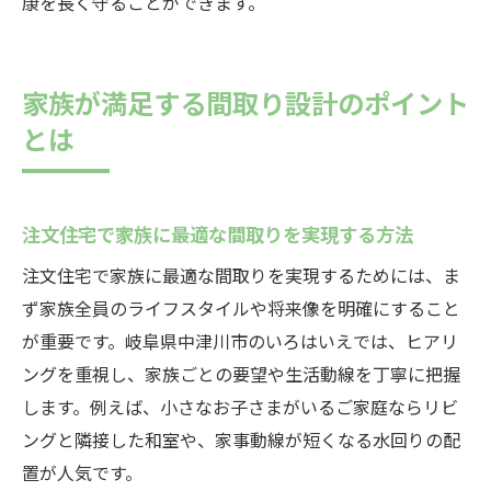
康を長く守ることができます。
家族が満足する間取り設計のポイント
とは
注文住宅で家族に最適な間取りを実現する方法
注文住宅で家族に最適な間取りを実現するためには、ま
ず家族全員のライフスタイルや将来像を明確にすること
が重要です。岐阜県中津川市のいろはいえでは、ヒアリ
ングを重視し、家族ごとの要望や生活動線を丁寧に把握
します。例えば、小さなお子さまがいるご家庭ならリビ
ングと隣接した和室や、家事動線が短くなる水回りの配
置が人気です。