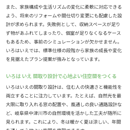
また、家族構成や生活リズムの変化に柔軟に対応できる
よう、将来のリフォームや間仕切り変更にも配慮した設
計が求められます。失敗例として、収納スペースが足り
ず物があふれてしまったり、個室が足りなくなるケース
もあるため、事前のシミュレーションが欠かせません。
いろはいえでは、標準仕様の段階から家族の成長や変化
を見据えたプラン提案が強みとなっています。
いろは いえ 間取り設計で心地よい住空間をつくる
いろはいえの間取り設計は、住む人の快適さと機能性を
両立することに注力しています。たとえば、自然光を最
大限に取り入れる窓の配置や、風通しの良い通路設計な
ど、岐阜県中津川市の自然環境を活かした工夫が随所に
見られます。これにより、冬は暖かく夏は涼しい、年間