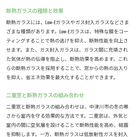
断熱ガラスの種類と効果
断熱ガラスには、Low-Eガラスやガス封入ガラスなどさま
ざまな種類があります。Low-Eガラスは、特殊な膜をコー
ティングすることで熱の逃げを抑え、断熱性能を向上さ
せます。また、ガス封入ガラスは、ガラス間に充填され
た気体が熱の伝導を阻止し、断熱効果を高めます。これ
らの断熱ガラスを採用することで、窓からの熱の出入り
を抑え、省エネ効果を最大化することができます。
二重窓と断熱ガラスの組み合わせ
二重窓と断熱ガラスの組み合わせは、中津川市の冬の寒
さから室内を守る効果的な方法です。二重窓は、外気と
室内の間に空気層を設けることで断熱性能を高め、結露
を抑制します。一方、断熱ガラスは低放射性ガスを封入