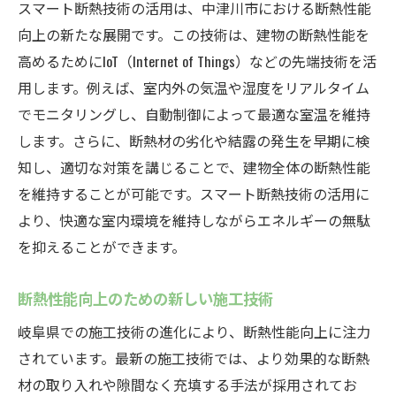
スマート断熱技術の活用は、中津川市における断熱性能
向上の新たな展開です。この技術は、建物の断熱性能を
高めるためにIoT（Internet of Things）などの先端技術を活
用します。例えば、室内外の気温や湿度をリアルタイム
でモニタリングし、自動制御によって最適な室温を維持
します。さらに、断熱材の劣化や結露の発生を早期に検
知し、適切な対策を講じることで、建物全体の断熱性能
を維持することが可能です。スマート断熱技術の活用に
より、快適な室内環境を維持しながらエネルギーの無駄
を抑えることができます。
断熱性能向上のための新しい施工技術
岐阜県での施工技術の進化により、断熱性能向上に注力
されています。最新の施工技術では、より効果的な断熱
材の取り入れや隙間なく充填する手法が採用されてお