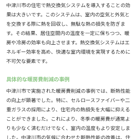
中津川市の住宅で熱交換気システムを導入することの効
果は大きいです。このシステムは、室内の空気と外気と
を交換する際に熱を回収し、無駄な熱の損失を防ぎま
す。その結果、居住空間内の温度を一定に保ちつつ、暖
房や冷房の効率も向上させます。熱交換気システムはエ
ネルギー効率を高め、快適な室内環境を実現するために
不可欠な要素です。
具体的な暖房費削減の事例
中津川市で実施された暖房費削減の事例では、断熱性能
の向上が顕著でした。特に、セルロースファイバーや二
重ガラスの採用により、住宅内の熱損失を大幅に抑える
ことができました。これにより、冬季の暖房費が通常よ
りも少なく済むだけでなく、室内の温度もより安定しま
した。中津川市の気候に合わせた断熱性能の改善は、住