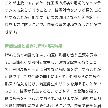
ことが重要です。また、施工後の点検や定期的なメンテ
ナンスも怠らず行うことで、結露対策をより効果的に維
持することが可能です。結露の原因となる隙間や施工不
良を事前に防ぐことで、快適な室内環境を保つことがで
きます。
断熱性能と結露対策の相乗効果
断熱性能と結露対策は、相互に影響し合う重要な要素で
す。高性能な断熱材を使用し、適切な配置を行うこと
で、室内温度を一定に保ちながら結露を防止することが
可能です。断熱性能の向上によって、外部からの冷気や
熱気の侵入を防ぎ、結露発生のリスクを抑えることがで
きます。結露が発生すると、カビやダニの繁殖を招き、
健康被害を引き起こすおそれがありますが、適切な断熱
性能と結露対策を組み合わせることで、快適で安全な居