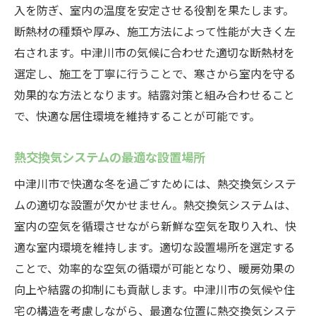
入を防ぎ、室内の温度を安定させる役割を果たします。
断熱材の種類や厚み、施工方法によって性能が大きく左
右されます。中津川市の気候に合わせた適切な断熱材を
選定し、施工を丁寧に行うことで、寒さから室内を守る
効果的な方法となります。結露対策と組み合わせること
で、快適な居住環境を維持することが可能です。
熱交換気システムの最適な設置場所
中津川市で快適な冬を過ごすためには、熱交換気システ
ムの適切な設置が欠かせません。熱交換気システムは、
室内の空気を循環させながら新鮮な空気を取り入れ、快
適な室内環境を維持します。適切な設置場所を選定する
ことで、効率的な空気の循環が可能となり、暖房効果の
向上や結露の抑制にも貢献します。中津川市の気候や住
宅の構造を考慮しながら、最適な位置に熱交換気システ