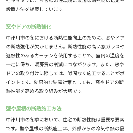
社キマタでは、お客様の住環境に最適な断熱材の選定や
設置方法を提案しています。
窓やドアの断熱強化
中津川市の冬における断熱性能向上のために、窓やドア
の断熱強化が欠かせません。断熱性能の高い窓ガラスや
遮熱性のあるカーテンを使用することで、室内の温度を
一定に保ち、暖房費の削減につながります。また、窓や
ドアの取り付けに際しては、隙間なく施工することがポ
イントです。効果的な結露対策としても、窓やドアの断
熱性能を高める取り組みが大切です。
壁や屋根の断熱施工方法
中津川市の冬季において、住宅の断熱性能は重要な要素
です。壁や屋根の断熱施工は、外部からの冷気や熱の侵