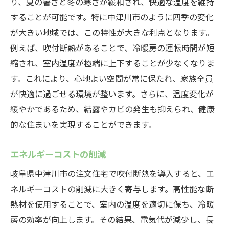
り、夏の暑さと冬の寒さが緩和され、快適な温度を維持
することが可能です。特に中津川市のように四季の変化
が大きい地域では、この特性が大きな利点となります。
例えば、吹付断熱があることで、冷暖房の運転時間が短
縮され、室内温度が極端に上下することが少なくなりま
す。これにより、心地よい空間が常に保たれ、家族全員
が快適に過ごせる環境が整います。さらに、温度変化が
緩やかであるため、結露やカビの発生も抑えられ、健康
的な住まいを実現することができます。
エネルギーコストの削減
岐阜県中津川市の注文住宅で吹付断熱を導入すると、エ
ネルギーコストの削減に大きく寄与します。高性能な断
熱材を使用することで、室内の温度を適切に保ち、冷暖
房の効率が向上します。その結果、電気代が減少し、長