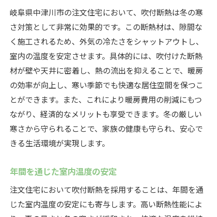
岐阜県中津川市の注文住宅において、吹付断熱は冬の寒
さ対策として非常に効果的です。この断熱材は、隙間な
く施工されるため、外気の冷たさをシャットアウトし、
室内の温度を安定させます。具体的には、吹付けた断熱
材が壁や天井に密着し、熱の流出を抑えることで、暖房
の効率が向上し、寒い季節でも快適な居住空間を保つこ
とができます。また、これにより暖房費用の削減にもつ
ながり、経済的なメリットも享受できます。冬の厳しい
寒さから守られることで、家族の健康も守られ、安心で
きる生活環境が実現します。
年間を通じた室内温度の安定
注文住宅において吹付断熱を採用することは、年間を通
じた室内温度の安定にも寄与します。高い断熱性能によ