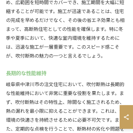
め、広範囲を短時間でカバーでき、施工期間を大幅に短
縮することが可能です。施工が迅速であることは、住宅
の完成を早めるだけでなく、その後の省エネ効果とも相
まって、高断熱住宅としての性能を確保します。特に冬
季や夏季において、快適な室内環境を維持するために
は、迅速な施工が一層重要です。このスピード感こそ
が、吹付断熱の魅力の一つと言えるでしょう。
長期的な性能維持
岐阜県中津川市の注文住宅において、吹付断熱は長期的
な性能維持において非常に重要な役割を果たします。ま
ず、吹付断熱はその特性上、隙間なく施工されるため、
熱の漏れを最小限に抑えることができます。これは、住
環境の快適さを持続させるために必要不可欠です。ま
た、定期的な点検を行うことで、断熱材の劣化や問題を