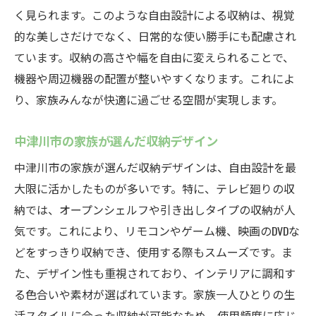
く見られます。このような自由設計による収納は、視覚
的な美しさだけでなく、日常的な使い勝手にも配慮され
ています。収納の高さや幅を自由に変えられることで、
機器や周辺機器の配置が整いやすくなります。これによ
り、家族みんなが快適に過ごせる空間が実現します。
中津川市の家族が選んだ収納デザイン
中津川市の家族が選んだ収納デザインは、自由設計を最
大限に活かしたものが多いです。特に、テレビ廻りの収
納では、オープンシェルフや引き出しタイプの収納が人
気です。これにより、リモコンやゲーム機、映画のDVDな
どをすっきり収納でき、使用する際もスムーズです。ま
た、デザイン性も重視されており、インテリアに調和す
る色合いや素材が選ばれています。家族一人ひとりの生
活スタイルに合った収納が可能なため、使用頻度に応じ