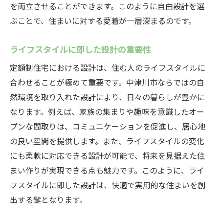
を両立させることができます。このように自由設計を選
ぶことで、住まいに対する愛着が一層深まるのです。
ライフスタイルに即した設計の重要性
定額制住宅における設計は、住む人のライフスタイルに
合わせることが極めて重要です。中津川市ならではの自
然環境を取り入れた設計により、日々の暮らしが豊かに
なります。例えば、家族の集まりや趣味を意識したオー
プンな間取りは、コミュニケーションを促進し、居心地
の良い空間を提供します。また、ライフスタイルの変化
にも柔軟に対応できる設計が可能で、将来を見据えた住
まい作りが実現できる点も魅力です。このように、ライ
フスタイルに即した設計は、快適で実用的な住まいを創
出する鍵となります。