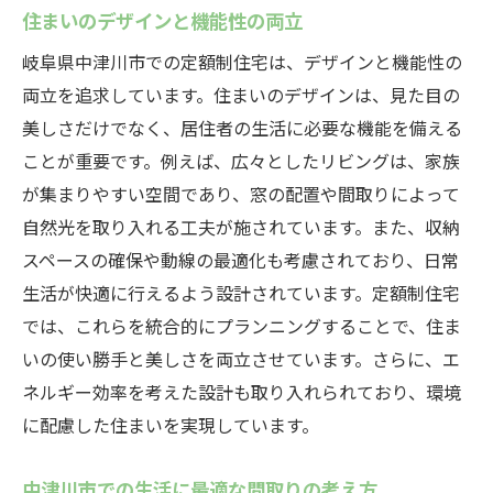
住まいのデザインと機能性の両立
岐阜県中津川市での定額制住宅は、デザインと機能性の
両立を追求しています。住まいのデザインは、見た目の
美しさだけでなく、居住者の生活に必要な機能を備える
ことが重要です。例えば、広々としたリビングは、家族
が集まりやすい空間であり、窓の配置や間取りによって
自然光を取り入れる工夫が施されています。また、収納
スペースの確保や動線の最適化も考慮されており、日常
生活が快適に行えるよう設計されています。定額制住宅
では、これらを統合的にプランニングすることで、住ま
いの使い勝手と美しさを両立させています。さらに、エ
ネルギー効率を考えた設計も取り入れられており、環境
に配慮した住まいを実現しています。
中津川市での生活に最適な間取りの考え方