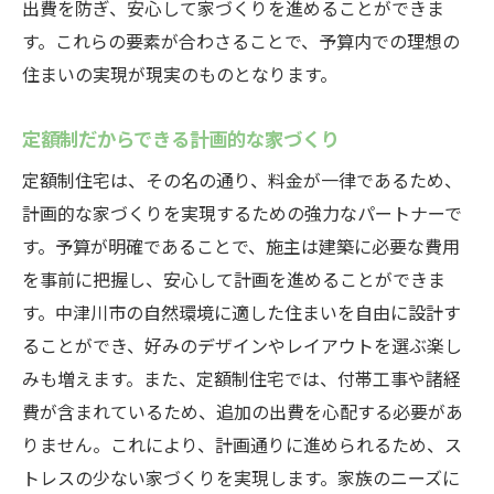
出費を防ぎ、安心して家づくりを進めることができま
す。これらの要素が合わさることで、予算内での理想の
住まいの実現が現実のものとなります。
定額制だからできる計画的な家づくり
定額制住宅は、その名の通り、料金が一律であるため、
計画的な家づくりを実現するための強力なパートナーで
す。予算が明確であることで、施主は建築に必要な費用
を事前に把握し、安心して計画を進めることができま
す。中津川市の自然環境に適した住まいを自由に設計す
ることができ、好みのデザインやレイアウトを選ぶ楽し
みも増えます。また、定額制住宅では、付帯工事や諸経
費が含まれているため、追加の出費を心配する必要があ
りません。これにより、計画通りに進められるため、ス
トレスの少ない家づくりを実現します。家族のニーズに