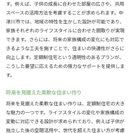
す。例えば、子供の成長に合わせた部屋の広さや、共用
スペースの活用方法を考慮することが求められます。中
津川市では、地域の特性を生かした設計が可能であり、
家族それぞれのライフスタイルに合わせた間取りが実現
できます。さらには、将来の家族構成の変化にも対応で
きるような工夫を施すことで、住まいの快適性がさらに
向上します。定額制住宅という透明性のあるプランが、
こうした要望に応えるための強力なサポートを提供しま
す。
将来を見据えた柔軟な住まい作り
将来を見据えた柔軟な住まい作りは、定額制住宅の大き
な魅力の一つです。ライフスタイルの変化や家族構成の
変動に対応できる設計が求められており、例えば子供が
独立した後の空間活用や、世代を超えた住まい方が考慮