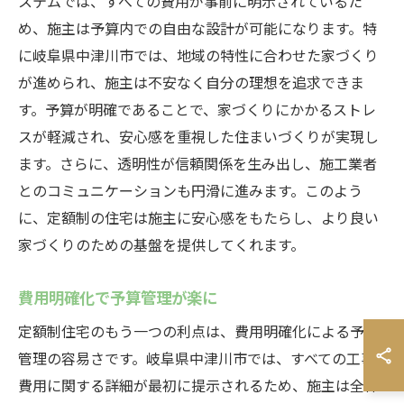
ステムでは、すべての費用が事前に明示されているた
め、施主は予算内での自由な設計が可能になります。特
に岐阜県中津川市では、地域の特性に合わせた家づくり
が進められ、施主は不安なく自分の理想を追求できま
す。予算が明確であることで、家づくりにかかるストレ
スが軽減され、安心感を重視した住まいづくりが実現し
ます。さらに、透明性が信頼関係を生み出し、施工業者
とのコミュニケーションも円滑に進みます。このよう
に、定額制の住宅は施主に安心感をもたらし、より良い
家づくりのための基盤を提供してくれます。
費用明確化で予算管理が楽に
定額制住宅のもう一つの利点は、費用明確化による予算
管理の容易さです。岐阜県中津川市では、すべての工事
費用に関する詳細が最初に提示されるため、施主は全体