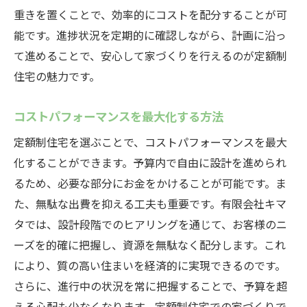
重きを置くことで、効率的にコストを配分することが可
能です。進捗状況を定期的に確認しながら、計画に沿っ
て進めることで、安心して家づくりを行えるのが定額制
住宅の魅力です。
コストパフォーマンスを最大化する方法
定額制住宅を選ぶことで、コストパフォーマンスを最大
化することができます。予算内で自由に設計を進められ
るため、必要な部分にお金をかけることが可能です。ま
た、無駄な出費を抑える工夫も重要です。有限会社キマ
タでは、設計段階でのヒアリングを通じて、お客様のニ
ーズを的確に把握し、資源を無駄なく配分します。これ
により、質の高い住まいを経済的に実現できるのです。
さらに、進行中の状況を常に把握することで、予算を超
える心配も少なくなります。定額制住宅での家づくりで