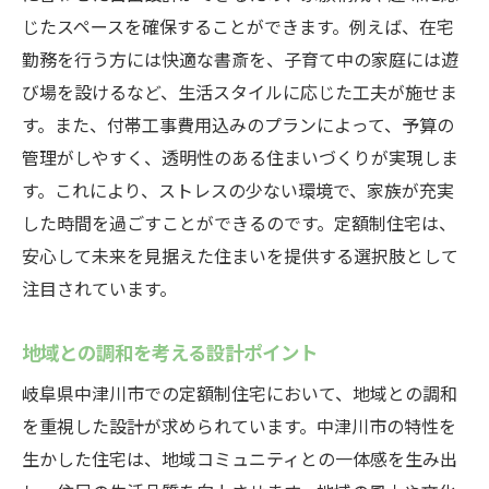
じたスペースを確保することができます。例えば、在宅
勤務を行う方には快適な書斎を、子育て中の家庭には遊
び場を設けるなど、生活スタイルに応じた工夫が施せま
す。また、付帯工事費用込みのプランによって、予算の
管理がしやすく、透明性のある住まいづくりが実現しま
す。これにより、ストレスの少ない環境で、家族が充実
した時間を過ごすことができるのです。定額制住宅は、
安心して未来を見据えた住まいを提供する選択肢として
注目されています。
地域との調和を考える設計ポイント
岐阜県中津川市での定額制住宅において、地域との調和
を重視した設計が求められています。中津川市の特性を
生かした住宅は、地域コミュニティとの一体感を生み出