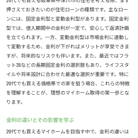
20代でも買える岐阜県中津川市の住宅を考える際、まず
押さえておきたいのが住宅ローンの種類です。主なロー
ンには、固定金利型と変動金利型があります。固定金利
型では、借入期間中の金利が一定で、安心して返済計画
を立てられます。一方、変動金利型は市場金利に連動し
て変動するため、金利が下がればメリットが享受できま
すが、将来的なリスクも伴います。また、最近ではフラ
ット35などの長期固定金利の選択肢もあり、ライフスタ
イルや将来設計に合わせた最適な選択が重要です。特に
20代でも買える価格帯での家を狙う場合、これらの特徴
を理解することが、理想のマイホーム取得の第一歩とな
ります。
金利の違いとその影響を学ぶ
20代でも買えるマイホームを目指す中で、金利の違いは