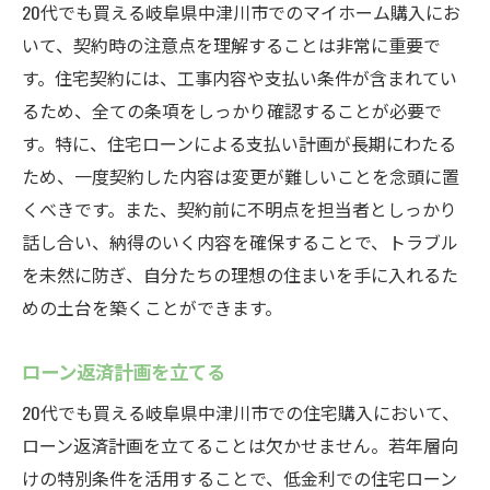
20代でも買える岐阜県中津川市でのマイホーム購入にお
いて、契約時の注意点を理解することは非常に重要で
す。住宅契約には、工事内容や支払い条件が含まれてい
るため、全ての条項をしっかり確認することが必要で
す。特に、住宅ローンによる支払い計画が長期にわたる
ため、一度契約した内容は変更が難しいことを念頭に置
くべきです。また、契約前に不明点を担当者としっかり
話し合い、納得のいく内容を確保することで、トラブル
を未然に防ぎ、自分たちの理想の住まいを手に入れるた
めの土台を築くことができます。
ローン返済計画を立てる
20代でも買える岐阜県中津川市での住宅購入において、
ローン返済計画を立てることは欠かせません。若年層向
けの特別条件を活用することで、低金利での住宅ローン