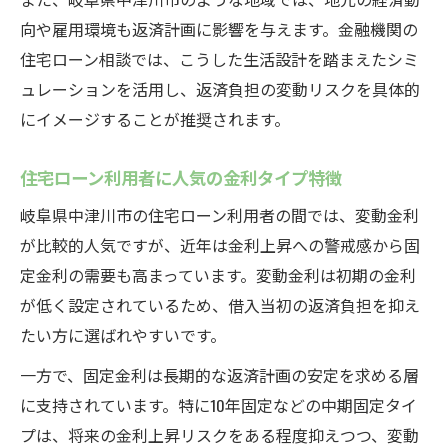
向や雇用環境も返済計画に影響を与えます。金融機関の
住宅ローン相談では、こうした生活設計を踏まえたシミ
ュレーションを活用し、返済負担の変動リスクを具体的
にイメージすることが推奨されます。
住宅ローン利用者に人気の金利タイプ特徴
岐阜県中津川市の住宅ローン利用者の間では、変動金利
が比較的人気ですが、近年は金利上昇への警戒感から固
定金利の需要も高まっています。変動金利は初期の金利
が低く設定されているため、借入当初の返済負担を抑え
たい方に選ばれやすいです。
一方で、固定金利は長期的な返済計画の安定を求める層
に支持されています。特に10年固定などの中期固定タイ
プは、将来の金利上昇リスクをある程度抑えつつ、変動