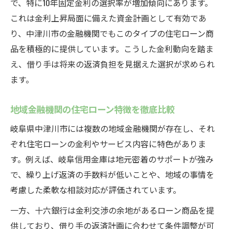
で、特に10年固定金利の選択率が増加傾向にあります。
これは金利上昇局面に備えた資金計画として有効であ
り、中津川市の金融機関でもこのタイプの住宅ローン商
品を積極的に提供しています。こうした金利動向を踏ま
え、借り手は将来の返済負担を見据えた選択が求められ
ます。
地域金融機関の住宅ローン特徴を徹底比較
岐阜県中津川市には複数の地域金融機関が存在し、それ
ぞれ住宅ローンの金利やサービス内容に特色がありま
す。例えば、岐阜信用金庫は地元密着のサポートが強み
で、繰り上げ返済の手数料が低いことや、地域の事情を
考慮した柔軟な相談対応が評価されています。
一方、十六銀行は金利交渉の余地があるローン商品を提
供しており、借り手の返済計画に合わせて条件調整が可