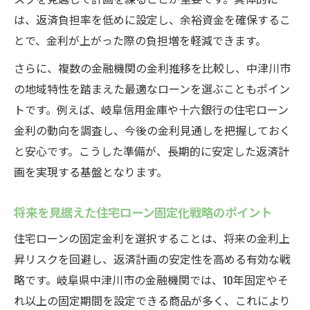
は、返済負担率を低めに設定し、余裕資金を確保するこ
とで、金利が上がった際の負担増を軽減できます。
さらに、複数の金融機関の金利推移を比較し、中津川市
の地域特性を踏まえた最適なローンを選ぶこともポイン
トです。例えば、岐阜信用金庫や十六銀行の住宅ローン
金利の動向を調査し、今後の金利見通しを把握しておく
と安心です。こうした準備が、長期的に安定した返済計
画を実現する基盤となります。
将来を見据えた住宅ローン固定化戦略のポイント
住宅ローンの固定金利を選択することは、将来の金利上
昇リスクを回避し、返済計画の安定性を高める有効な戦
略です。岐阜県中津川市の金融機関では、10年固定やそ
れ以上の固定期間を設定できる商品が多く、これにより