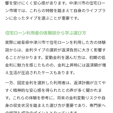
響を受けにくく安心感があります。中津川市の住宅ロー
ン市場では、これらの特徴を踏まえて自身のライフプラ
ンに合ったタイプを選ぶことが重要です。
住宅ローン利用者の体験談から学ぶ選び方
実際に岐阜県中津川市で住宅ローンを利用した方の体験
談からは、金利タイプの選択が返済負担に大きく影響す
ることが分かります。変動金利を選んだ方は、初期の低
金利に魅力を感じたものの、金利上昇時には返済額が増
え生活が圧迫されたケースもあります。
一方、固定金利を選択した利用者は、返済計画が立てや
すく精神的な安心感を得られたとの声が多く聞かれま
す。これらの体験を参考に、将来の金利変動リスクや自
身の収支状況を踏まえた選び方が重要であり、専門家へ
の相談も成功のポイントとなっています。