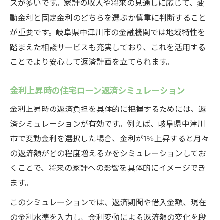
スが多いです。家計の収入や将来の見通しに応じて、変
動金利と固定金利のどちらを選ぶか慎重に判断すること
が重要です。岐阜県中津川市の金融機関では地域特性を
踏まえた相談サービスも充実しており、これを活用する
ことでより安心して返済計画を立てられます。
金利上昇時の住宅ローン返済シミュレーション
金利上昇時の返済負担を具体的に把握するためには、返
済シミュレーションが有効です。例えば、岐阜県中津川
市で変動金利を選択した場合、金利が1％上昇すると月々
の返済額がどの程度増えるかをシミュレーションしてお
くことで、将来の家計への影響を具体的にイメージでき
ます。
このシミュレーションでは、返済期間や借入金額、現在
の金利水準を入力し、金利変動による返済額の変化を段