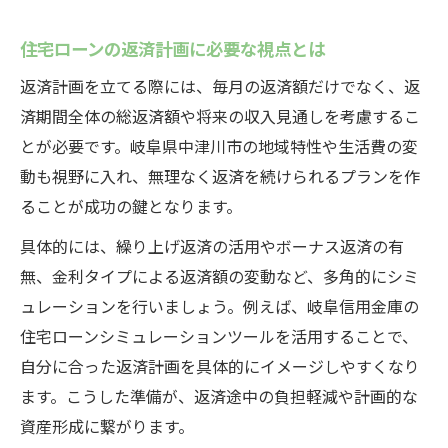
効果
住宅ローンの返済計画に必要な視点とは
繰り上げ返済手数料と注意すべきポイント
住宅ローン金利を抑える返済戦略の考え方
返済計画を立てる際には、毎月の返済額だけでなく、返
済期間全体の総返済額や将来の収入見通しを考慮するこ
住宅ローン利用者の繰り上げ返済体験談紹
とが必要です。岐阜県中津川市の地域特性や生活費の変
介
動も視野に入れ、無理なく返済を続けられるプランを作
ることが成功の鍵となります。
具体的には、繰り上げ返済の活用やボーナス返済の有
無、金利タイプによる返済額の変動など、多角的にシミ
ュレーションを行いましょう。例えば、岐阜信用金庫の
住宅ローンシミュレーションツールを活用することで、
自分に合った返済計画を具体的にイメージしやすくなり
ます。こうした準備が、返済途中の負担軽減や計画的な
資産形成に繋がります。