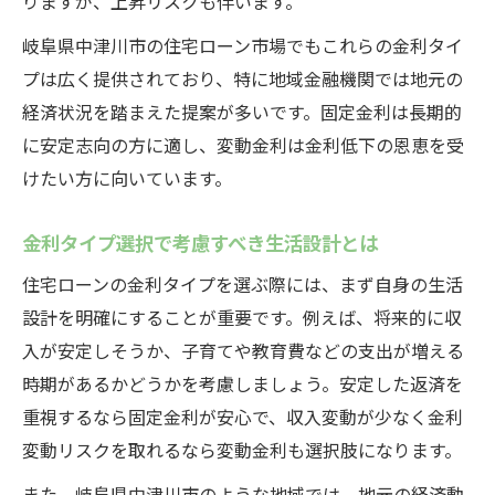
りますが、上昇リスクも伴います。
岐阜県中津川市の住宅ローン市場でもこれらの金利タイ
プは広く提供されており、特に地域金融機関では地元の
経済状況を踏まえた提案が多いです。固定金利は長期的
に安定志向の方に適し、変動金利は金利低下の恩恵を受
けたい方に向いています。
金利タイプ選択で考慮すべき生活設計とは
住宅ローンの金利タイプを選ぶ際には、まず自身の生活
設計を明確にすることが重要です。例えば、将来的に収
入が安定しそうか、子育てや教育費などの支出が増える
時期があるかどうかを考慮しましょう。安定した返済を
重視するなら固定金利が安心で、収入変動が少なく金利
変動リスクを取れるなら変動金利も選択肢になります。
また、岐阜県中津川市のような地域では、地元の経済動