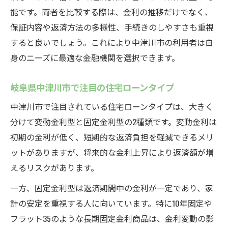
能です。両者を比較する際は、金利の推移だけでなく、
保証内容や返済方法の多様性、手続きのしやすさも重視
すると良いでしょう。これにより中津川市の利用者は自
身のニーズに最適な金融機関を選択できます。
岐阜県中津川市で注目の住宅ローンタイプ
中津川市で注目されている住宅ローンタイプは、大きく
分けて変動金利型と固定金利型の2種類です。変動金利は
初期の金利が低く、短期的な返済負担を軽減できるメリ
ットがありますが、将来的な金利上昇により返済額が増
えるリスクがあります。
一方、固定金利型は返済期間中の金利が一定であり、家
計の安定を重視する人に向いています。特に10年固定や
フラット35のような長期固定金利商品は、金利変動の影