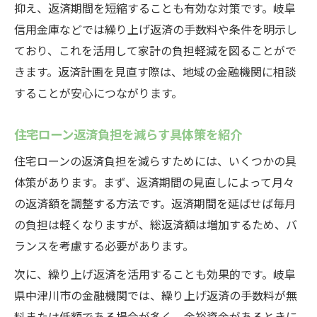
抑え、返済期間を短縮することも有効な対策です。岐阜
信用金庫などでは繰り上げ返済の手数料や条件を明示し
ており、これを活用して家計の負担軽減を図ることがで
きます。返済計画を見直す際は、地域の金融機関に相談
することが安心につながります。
住宅ローン返済負担を減らす具体策を紹介
住宅ローンの返済負担を減らすためには、いくつかの具
体策があります。まず、返済期間の見直しによって月々
の返済額を調整する方法です。返済期間を延ばせば毎月
の負担は軽くなりますが、総返済額は増加するため、バ
ランスを考慮する必要があります。
次に、繰り上げ返済を活用することも効果的です。岐阜
県中津川市の金融機関では、繰り上げ返済の手数料が無
料または低額である場合が多く、余裕資金があるときに