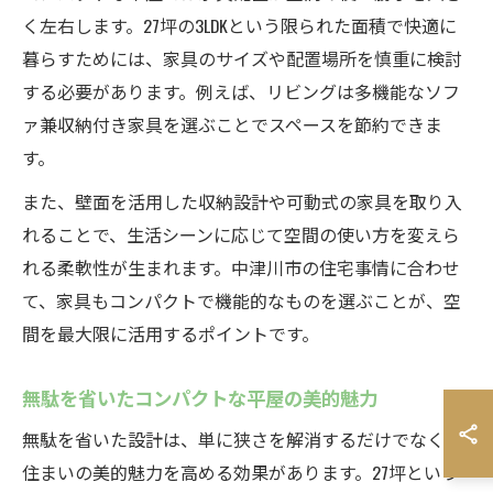
く左右します。27坪の3LDKという限られた面積で快適に
暮らすためには、家具のサイズや配置場所を慎重に検討
する必要があります。例えば、リビングは多機能なソフ
ァ兼収納付き家具を選ぶことでスペースを節約できま
す。
また、壁面を活用した収納設計や可動式の家具を取り入
れることで、生活シーンに応じて空間の使い方を変えら
れる柔軟性が生まれます。中津川市の住宅事情に合わせ
て、家具もコンパクトで機能的なものを選ぶことが、空
間を最大限に活用するポイントです。
無駄を省いたコンパクトな平屋の美的魅力
無駄を省いた設計は、単に狭さを解消するだけでなく、
住まいの美的魅力を高める効果があります。27坪という