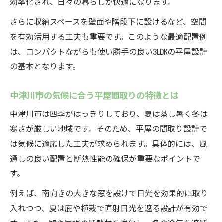
効率化され、日々の暮らしが快適になります。
さらに収納スペースを壁面や階段下に設けるなど、空間
を有効活用する工夫も重要です。このような最適配置例
は、コンパクトながらも使い勝手の良い3LDKの平屋設計
の基本となります。
中津川市の気候に合う平屋間取りの特徴とは
中津川市は四季がはっきりしており、夏は蒸し暑く冬は
寒さが厳しい地域です。そのため、平屋の間取り設計で
は気候に適応した工夫が求められます。具体的には、風
通しの良い配置と断熱性能の確保が重要なポイントで
す。
例えば、南向きの大きな窓を設けて日光を効果的に取り
入れつつ、夏は庇や植栽で直射日光を遮る設計が有効で