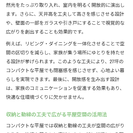
然光をたっぷり取り入れ、室内を明るく開放的に演出し
ます。さらに、天井高を工夫して高さを感じさせる設計
や、壁面の一部をガラスや引き戸にすることで視覚的な
広がりを創出することも効果的です。
例えば、リビング・ダイニングを一体化させることで空
間の区切りを減らし、家族が集う場所にゆとりを持たせ
る設計が挙げられます。このような工夫により、27坪の
コンパクトな平屋でも閉塞感を感じさせず、心地よい暮
らしを実現できます。最後に、開放感を生み出す設計
は、家族のコミュニケーションを促進する効果もあり、
快適な住環境づくりに欠かせません。
収納と動線の工夫で広がる平屋空間の活用法
コンパクトな平屋では収納と動線の工夫が空間の広がり