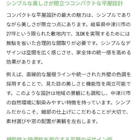
シンプルな美しさが際立つコンパクトな平屋設計
コンパクトな平屋設計の最大の魅力は、シンプルであり
ながら美しさが際立つ点にあります。岐阜県中津川市の
27坪という限られた敷地内で、3LDKを実現するためには
無駄を省いた合理的な間取りが必要です。シンプルなデ
ザインは空間を広く感じさせ、家全体の統一感を高める
効果があります。
例えば、直線的な屋根ラインや統一された外壁の色調を
採用することで、見た目の美しさと機能性を両立可能で
す。このような設計は地域の景観にも調和し、中津川市
の自然環境に馴染みやすい特徴を持っています。シンプ
ルだからこそ、細部の仕上げにこだわることが大切で、
素材選びや窓の配置が美観を左右します。
機能性と快適性を両立する平屋のデザイン術