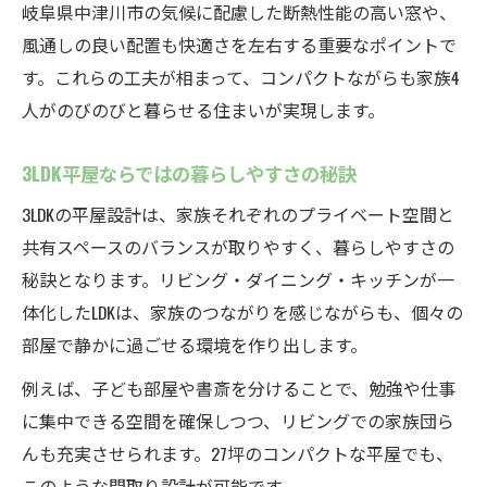
岐阜県中津川市の気候に配慮した断熱性能の高い窓や、
風通しの良い配置も快適さを左右する重要なポイントで
す。これらの工夫が相まって、コンパクトながらも家族4
人がのびのびと暮らせる住まいが実現します。
3LDK平屋ならではの暮らしやすさの秘訣
3LDKの平屋設計は、家族それぞれのプライベート空間と
共有スペースのバランスが取りやすく、暮らしやすさの
秘訣となります。リビング・ダイニング・キッチンが一
体化したLDKは、家族のつながりを感じながらも、個々の
部屋で静かに過ごせる環境を作り出します。
例えば、子ども部屋や書斎を分けることで、勉強や仕事
に集中できる空間を確保しつつ、リビングでの家族団ら
んも充実させられます。27坪のコンパクトな平屋でも、
このような間取り設計が可能です。