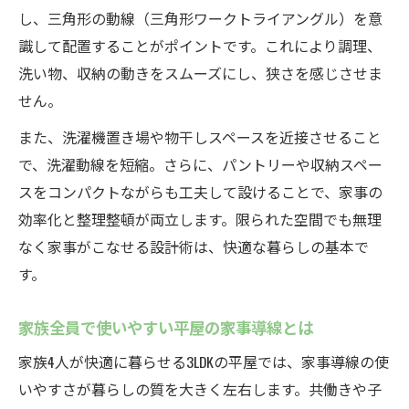
し、三角形の動線（三角形ワークトライアングル）を意
識して配置することがポイントです。これにより調理、
洗い物、収納の動きをスムーズにし、狭さを感じさせま
せん。
また、洗濯機置き場や物干しスペースを近接させること
で、洗濯動線を短縮。さらに、パントリーや収納スペー
スをコンパクトながらも工夫して設けることで、家事の
効率化と整理整頓が両立します。限られた空間でも無理
なく家事がこなせる設計術は、快適な暮らしの基本で
す。
家族全員で使いやすい平屋の家事導線とは
家族4人が快適に暮らせる3LDKの平屋では、家事導線の使
いやすさが暮らしの質を大きく左右します。共働きや子