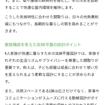
す。また、壁や屋根の断熱材を強化し、冬の冷気を遮断
することで快適な室内環境を維持します。
こうした気候特性に合わせた間取りは、日々の光熱費削
減にもつながり、長期的な暮らしの質を高めることがで
きます。
家族構成を考えた3LDK平屋の設計ポイント
4人家族が快適に暮らすための3LDK平屋設計では、家族そ
れぞれの生活リズムやプライバシーを尊重した間取りが
重要です。例えば、子ども部屋は成長に合わせて使い方
を変えられるよう柔軟な設計にすることが求められま
す。
また、共用スペースであるLDKは広さだけでなく、家事や
コミュニケーションがスムーズに行える動線設計がポイ
ントです。キッチンから洗面や収納へのアクセスを短く