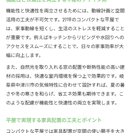
機能性と快適性を両立させるためには、動線計画と空間
活用の工夫が不可欠です。27坪のコンパクトな平屋で
は、家事動線を短くし、生活のストレスを軽減すること
が重要です。例えばキッチンからリビングや水回りへの
アクセスをスムーズにすることで、日々の家事効率が大
幅に向上します。
また、自然光を取り入れる窓の配置や断熱性能の高い建
材の採用は、快適な室内環境を保つ上で効果的です。岐
阜県中津川市の気候特性に合わせて設計すれば、夏の暑
さや冬の寒さを和らげ、省エネ効果も期待できます。こ
のような配慮が機能性と快適性の両立を実現します。
平屋で実現する家具配置の工夫とポイント
コンパクトな平屋では家具配置が空間の使い勝手を大き