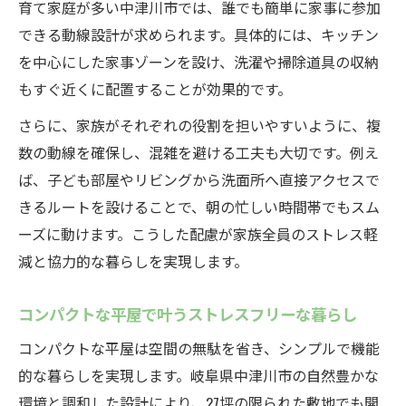
育て家庭が多い中津川市では、誰でも簡単に家事に参加
できる動線設計が求められます。具体的には、キッチン
を中心にした家事ゾーンを設け、洗濯や掃除道具の収納
もすぐ近くに配置することが効果的です。
さらに、家族がそれぞれの役割を担いやすいように、複
数の動線を確保し、混雑を避ける工夫も大切です。例え
ば、子ども部屋やリビングから洗面所へ直接アクセスで
きるルートを設けることで、朝の忙しい時間帯でもスム
ーズに動けます。こうした配慮が家族全員のストレス軽
減と協力的な暮らしを実現します。
コンパクトな平屋で叶うストレスフリーな暮らし
コンパクトな平屋は空間の無駄を省き、シンプルで機能
的な暮らしを実現します。岐阜県中津川市の自然豊かな
環境と調和した設計により、27坪の限られた敷地でも開