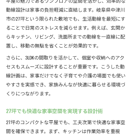
平屋の魅力であるワンフロアの空間を活かし、効率的な
動線設計は家事の負担軽減に直結します。岐阜県中津川
市の27坪という限られた敷地でも、生活動線を最短にす
ることで日常のストレスを減らせます。例えば、玄関か
らキッチン、リビング、洗面所までの動線を一直線に配
置し、移動の無駄を省くことが効果的です。
さらに、3LDKの間取りを活かして、個室や収納へのアク
セスもスムーズに設計することが重要です。こうした動
線計画は、家事だけでなく子育てや介護の場面でも使い
やすさを実感でき、家族みんなが快適に暮らせる環境づ
くりにつながります。
27坪でも快適な家事空間を実現する設計術
27坪のコンパクトな平屋でも、工夫次第で快適な家事空
間を確保できます。まず、キッチンは作業効率を重視