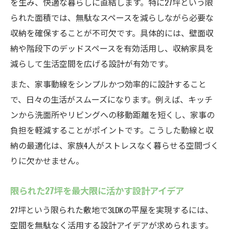
を生み、快適な暮らしに直結します。特に27坪という限
られた面積では、無駄なスペースを減らしながら必要な
収納を確保することが不可欠です。具体的には、壁面収
納や階段下のデッドスペースを有効活用し、収納家具を
減らして生活空間を広げる設計が有効です。
また、家事動線をシンプルかつ効率的に設計すること
で、日々の生活がスムーズになります。例えば、キッチ
ンから洗面所やリビングへの移動距離を短くし、家事の
負担を軽減することがポイントです。こうした動線と収
納の最適化は、家族4人がストレスなく暮らせる空間づく
りに欠かせません。
限られた27坪を最大限に活かす設計アイデア
27坪という限られた敷地で3LDKの平屋を実現するには、
空間を無駄なく活用する設計アイデアが求められます。